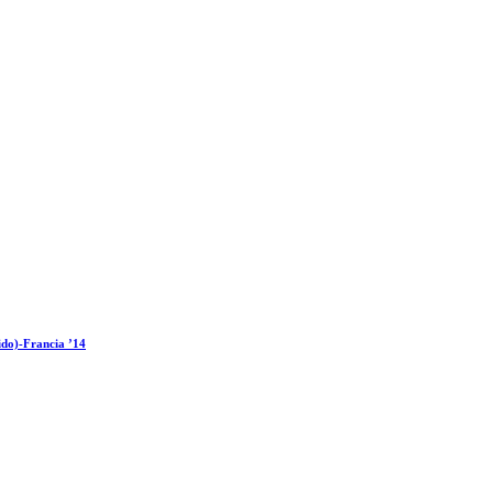
ido)-Francia ’14