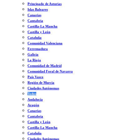
Principado de Asturias
Islas Baleares
Canarias
Cantabria
Castilla-La Mancha
Castilla y León
Cataluña
Comunidad Valenciana
Extremadura
Galicia
La Rioja
Comunidad de Madrid
Comunidad Foral de Navarra
País Vasco
Región de Murcia
Ciudades Autónomas
Todos
Andalucía
Aragón
Canarias
Cantabria
Castilla y León
Castilla-La Mancha
Cataluña
Ciudades Autónomas