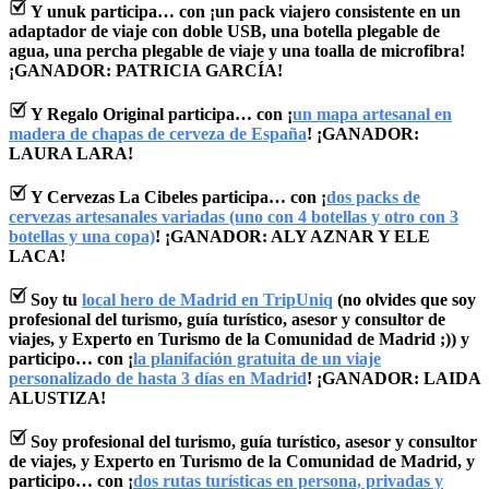
Y unuk participa… con ¡un pack viajero consistente en un
adaptador de viaje con doble USB, una botella plegable de
agua, una percha plegable de viaje y una toalla de microfibra!
¡GANADOR: PATRICIA GARCÍA!
Y Regalo Original participa… con ¡
un mapa artesanal en
madera de chapas de cerveza de España
! ¡GANADOR:
LAURA LARA!
Y Cervezas La Cibeles participa… con ¡
dos packs de
cervezas artesanales variadas (uno con 4 botellas y otro con 3
botellas y una copa)
! ¡GANADOR: ALY AZNAR Y ELE
LACA!
Soy tu
local hero de Madrid en TripUniq
(no olvides que soy
profesional del turismo, guía turístico, asesor y consultor de
viajes, y Experto en Turismo de la Comunidad de Madrid ;)) y
participo… con ¡
la planifación gratuita de un viaje
personalizado de hasta 3 días en Madrid
! ¡GANADOR: LAIDA
ALUSTIZA!
Soy profesional del turismo, guía turístico, asesor y consultor
de viajes, y Experto en Turismo de la Comunidad de Madrid, y
participo… con ¡
dos rutas turísticas en persona, privadas y