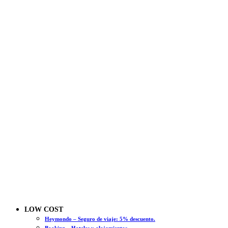
LOW COST
Heymondo – Seguro de viaje: 5% descuento.