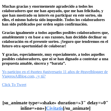
Muchas gracias y enormemente agradecido a todos los
colaboradores que me han apoyado, que me han felicitado, y
que han mostrado su interés en participar en este sorteo, sin
ellos, el mismo habría sido imposible. Todos los colaboradores
han sido publicados por orden según confirmación.
Gracias igualmente a todos aquellos posibles colaboradores que,
amablemente y en base a sus razones, han decidido declinar su
colaboración en el presente sorteo. ¡Seguro que tendremos en el
futuro otra oportunidad de colaborar!
Y gracias, especialmente, muy especialmente, a todos aquellos
posibles colaboradores, que ni se han dignado a contestar a una
propuesta amable, sincera y “barata”.
Yo participo en el #sorteo #aniversario 11 años de #travelblogger de
ViajerosAlBlog.com, ¿y tú?
Click To Tweet
[su_animate type=»shake» duration=»3″ delay=»0″
inline=»no»]
Civitatis
[/su_animate]