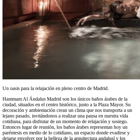
Un oasis para la relajación en pleno centro de Madrid.
Hammam Al Ándalus Madrid son los únicos baños árabes de la
ciudad, situados en el centro histórico, junto a la Plaza Mayor. Su
decoración y ambientación crean un clima que nos transporta a un
lejano pasado, invitándonos a realizar una pausa en nuestra vida
cotidiana, para disfrutar de un momento de relajación y sosiego.
Entonces lugar de reunión, los baños árabes representan hoy un
paréntesis en medio de lo cotidiano, un espacio donde evadirse y
dejarse envolver por la belleza de la arquitectura andalusí y los