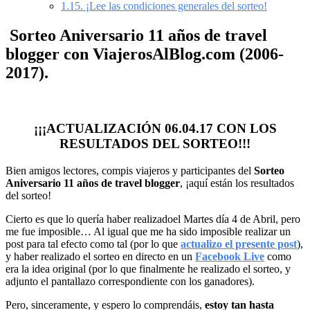
1.15.
¡Lee las condiciones generales del sorteo!
Sorteo Aniversario 11 años de travel
blogger con ViajerosAlBlog.com (2006-
2017).
¡¡¡ACTUALIZACIÓN 06.04.17 CON LOS
RESULTADOS DEL SORTEO!!!
Bien amigos lectores, compis viajeros y participantes del
Sorteo
Aniversario 11 años de travel blogger
, ¡aquí están los resultados
del sorteo!
Cierto es que lo quería haber realizadoel Martes día 4 de Abril, pero
me fue imposible… Al igual que me ha sido imposible realizar un
post para tal efecto como tal (por lo que
actualizo el presente post
),
y haber realizado el sorteo en directo en un
Facebook Live
como
era la idea original (por lo que finalmente he realizado el sorteo, y
adjunto el pantallazo correspondiente con los ganadores).
Pero, sinceramente, y espero lo comprendáis,
estoy tan hasta