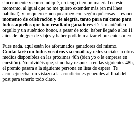
sinceramente y como indiqué, no tengo tiempo material en este
momento, al igual que no me quiero extender más (en mi línea
habitual), y no quiero «mosquearme» con según qué cosas…
es un
momento de celebración y de alegría, tanto para mí como para
todos aquellos que han resultado ganadores
:D. Un auténtico
orgullo y un auténtico honor, a pesar de todo, haber llegado a los 11
años de blogger de viajes y haber podido realizar el presente sorteo.
Pues nada, aquí están los afortunados ganadores del mismo.
Contactaré con todos vosotros vía email
o/y redes sociales u otros
medios disponibles en las próximas 48h (bien yo o la empresa en
cuestión). No olvidéis que, si no hay respuesta en las siguientes 48h,
el premio pasará a la siguiente persona en lista de espera. Te
aconsejo echar un vistazo a las condiciones generales al final del
post para tenerlo todo claro.