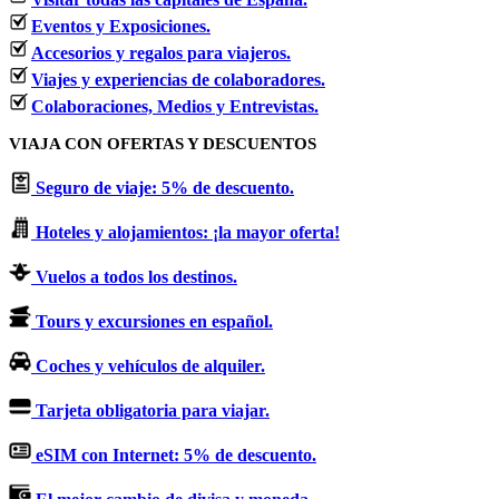
Eventos y Exposiciones.
Accesorios y regalos para viajeros.
Viajes y experiencias de colaboradores.
Colaboraciones, Medios y Entrevistas.
VIAJA CON OFERTAS Y DESCUENTOS
Seguro de viaje: 5% de descuento.
Hoteles y alojamientos: ¡la mayor oferta!
Vuelos a todos los destinos.
Tours y excursiones en español.
Coches y vehículos de alquiler.
Tarjeta obligatoria para viajar.
eSIM con Internet: 5% de descuento.