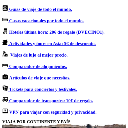
Guías de viaje de todo el mundo.
Casas vacacionales por todo el mundo.
Hoteles última hora: 20€ de regalo (DVECINO1).
Actividades y tours en Asia: 5€ de descuento.
Viajes de lujo al mejor precio.
Comparador de alojamientos.
Artículos de viaje que necesitas.
Tickets para conciertos y festivales.
Comparador de transportes: 10€ de regalo.
VPN para viajar con seguridad y privacidad.
VIAJA POR CONTINENTE Y PAÍS