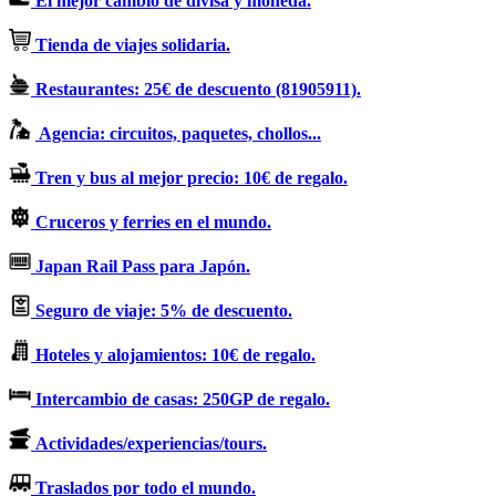
El mejor cambio de divisa y moneda.
Tienda de viajes solidaria.
Restaurantes: 25€ de descuento (81905911).
Agencia: circuitos, paquetes, chollos...
Tren y bus al mejor precio: 10€ de regalo.
Cruceros y ferries en el mundo.
Japan Rail Pass para Japón.
Seguro de viaje: 5% de descuento.
Hoteles y alojamientos: 10€ de regalo.
Intercambio de casas: 250GP de regalo.
Actividades/experiencias/tours.
Traslados por todo el mundo.