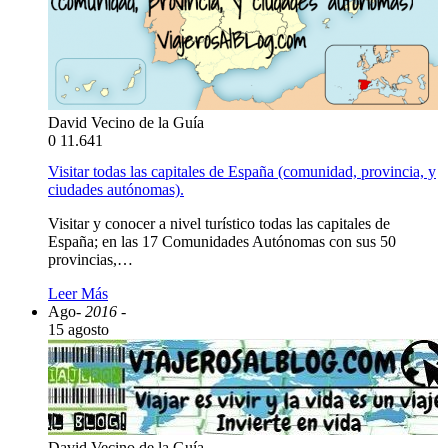
David Vecino de la Guía
0
11.641
Visitar todas las capitales de España (comunidad, provincia, y
ciudades autónomas).
Visitar y conocer a nivel turístico todas las capitales de
España; en las 17 Comunidades Autónomas con sus 50
provincias,…
Leer Más
Ago
- 2016 -
15 agosto
David Vecino de la Guía