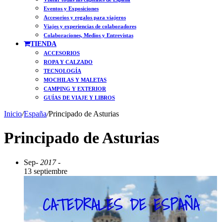
Eventos y Exposiciones
Accesorios y regalos para viajeros
Viajes y experiencias de colaboradores
Colaboraciones, Medios y Entrevistas
TIENDA
ACCESORIOS
ROPA Y CALZADO
TECNOLOGÍA
MOCHILAS Y MALETAS
CAMPING Y EXTERIOR
GUÍAS DE VIAJE Y LIBROS
Inicio
/
España
/
Principado de Asturias
Principado de Asturias
Sep
- 2017 -
13 septiembre