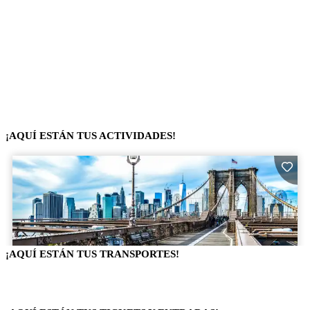
¡AQUÍ ESTÁN TUS ACTIVIDADES!
¡AQUÍ ESTÁN TUS TRANSPORTES!