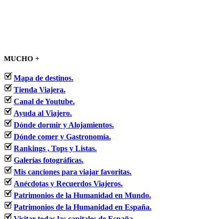
MUCHO +
Mapa de destinos.
Tienda Viajera.
Canal de Youtube.
Ayuda al Viajero.
Dónde dormir y Alojamientos.
Dónde comer y Gastronomía.
Rankings , Tops y Listas.
Galerías fotográficas.
Mis canciones para viajar favoritas.
Anécdotas y Recuerdos Viajeros.
Patrimonios de la Humanidad en Mundo.
Patrimonios de la Humanidad en España.
Visitar todas las capitales de España.