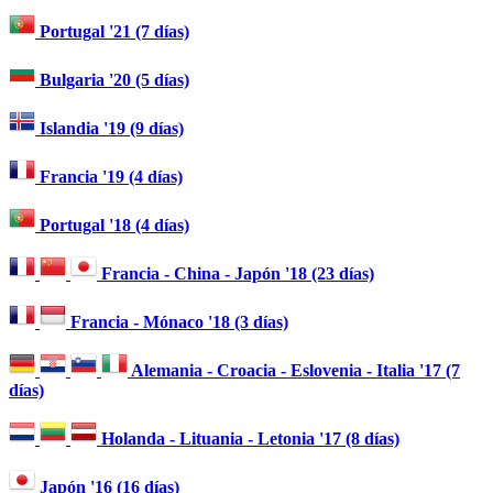
Portugal '21 (7 días)
Bulgaria '20 (5 días)
Islandia '19 (9 días)
Francia '19 (4 días)
Portugal '18 (4 días)
Francia - China - Japón '18 (23 días)
Francia - Mónaco '18 (3 días)
Alemania - Croacia - Eslovenia - Italia '17 (7
días)
Holanda - Lituania - Letonia '17 (8 días)
Japón '16 (16 días)