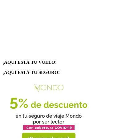
¡AQUÍ ESTÁ TU VUELO!
¡AQUÍ ESTÁ TU SEGURO!