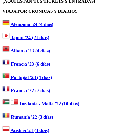
¡AQUÍ ESTÁN TUS TICKETS Y ENTRADAS!
VIAJA POR CRÓNICAS Y DIARIOS
Alemania '24 (4 días)
Japón '24 (21 días)
Albania '23 (4 días)
Francia '23 (6 días)
Portugal '23 (4 días)
Francia '22 (7 días)
Jordania - Malta '22 (10 días)
Rumanía '22 (3 días)
Austria '21 (3 días)