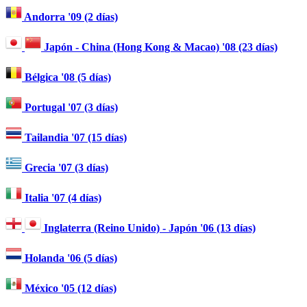
Andorra '09 (2 días)
Japón - China (Hong Kong & Macao) '08 (23 días)
Bélgica '08 (5 días)
Portugal '07 (3 días)
Tailandia '07 (15 días)
Grecia '07 (3 días)
Italia '07 (4 días)
Inglaterra (Reino Unido) - Japón '06 (13 días)
Holanda '06 (5 días)
México '05 (12 días)