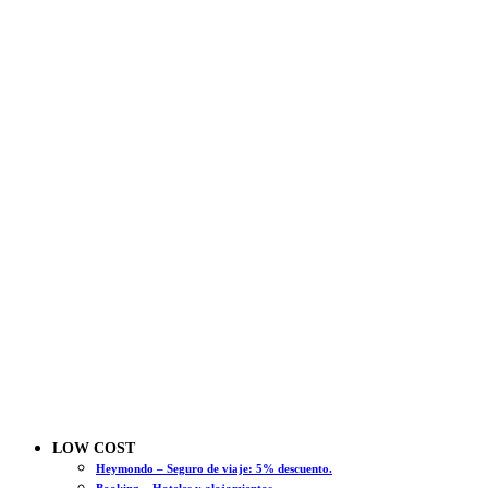
LOW COST
Heymondo – Seguro de viaje: 5% descuento.