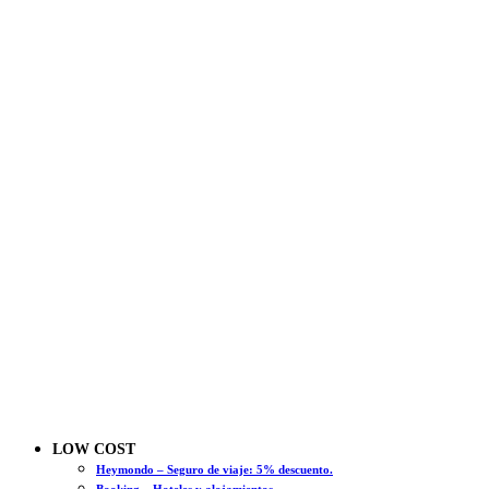
LOW COST
Heymondo – Seguro de viaje: 5% descuento.