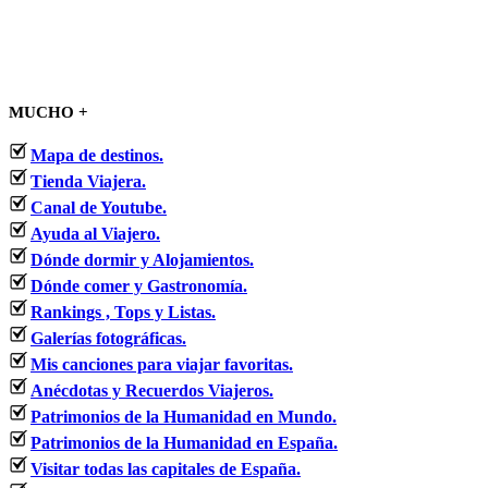
MUCHO +
Mapa de destinos.
Tienda Viajera.
Canal de Youtube.
Ayuda al Viajero.
Dónde dormir y Alojamientos.
Dónde comer y Gastronomía.
Rankings , Tops y Listas.
Galerías fotográficas.
Mis canciones para viajar favoritas.
Anécdotas y Recuerdos Viajeros.
Patrimonios de la Humanidad en Mundo.
Patrimonios de la Humanidad en España.
Visitar todas las capitales de España.