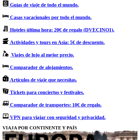
Guías de viaje de todo el mundo.
Casas vacacionales por todo el mundo.
Hoteles última hora: 20€ de regalo (DVECINO1).
Actividades y tours en Asia: 5€ de descuento.
Viajes de lujo al mejor precio.
Comparador de alojamientos.
Artículos de viaje que necesitas.
Tickets para conciertos y festivales.
Comparador de transportes: 10€ de regalo.
VPN para viajar con seguridad y privacidad.
VIAJA POR CONTINENTE Y PAÍS