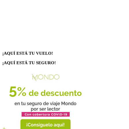
¡AQUÍ ESTÁ TU VUELO!
¡AQUÍ ESTÁ TU SEGURO!