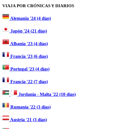
VIAJA POR CRÓNICAS Y DIARIOS
Alemania '24 (4 días)
Japón '24 (21 días)
Albania '23 (4 días)
Francia '23 (6 días)
Portugal '23 (4 días)
Francia '22 (7 días)
Jordania - Malta '22 (10 días)
Rumanía '22 (3 días)
Austria '21 (3 días)