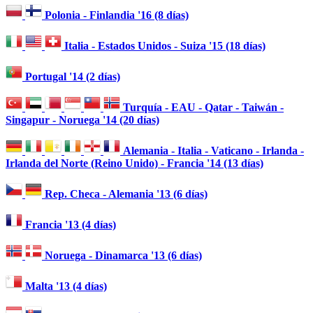
Polonia - Finlandia '16 (8 días)
Italia - Estados Unidos - Suiza '15 (18 días)
Portugal '14 (2 días)
Turquía - EAU - Qatar - Taiwán -
Singapur - Noruega '14 (20 días)
Alemania - Italia - Vaticano - Irlanda -
Irlanda del Norte (Reino Unido) - Francia '14 (13 días)
Rep. Checa - Alemania '13 (6 días)
Francia '13 (4 días)
Noruega - Dinamarca '13 (6 días)
Malta '13 (4 días)