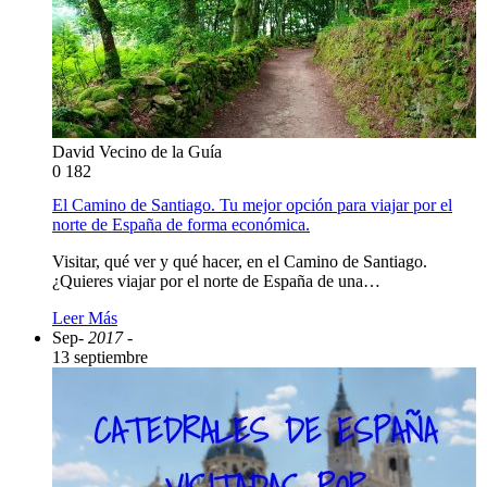
David Vecino de la Guía
0
182
El Camino de Santiago. Tu mejor opción para viajar por el
norte de España de forma económica.
Visitar, qué ver y qué hacer, en el Camino de Santiago.
¿Quieres viajar por el norte de España de una…
Leer Más
Sep
- 2017 -
13 septiembre