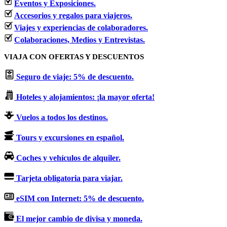
Eventos y Exposiciones.
Accesorios y regalos para viajeros.
Viajes y experiencias de colaboradores.
Colaboraciones, Medios y Entrevistas.
VIAJA CON OFERTAS Y DESCUENTOS
Seguro de viaje: 5% de descuento.
Hoteles y alojamientos: ¡la mayor oferta!
Vuelos a todos los destinos.
Tours y excursiones en español.
Coches y vehículos de alquiler.
Tarjeta obligatoria para viajar.
eSIM con Internet: 5% de descuento.
El mejor cambio de divisa y moneda.