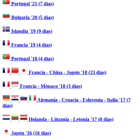
Portugal '21 (7 días)
Bulgaria '20 (5 días)
Islandia '19 (9 días)
Francia '19 (4 días)
Portugal '18 (4 días)
Francia - China - Japón '18 (23 días)
Francia - Mónaco '18 (3 días)
Alemania - Croacia - Eslovenia - Italia '17 (7
días)
Holanda - Lituania - Letonia '17 (8 días)
Japón '16 (16 días)