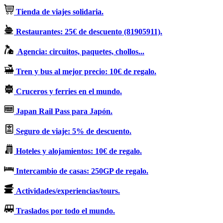
Tienda de viajes solidaria.
Restaurantes: 25€ de descuento (81905911).
Agencia: circuitos, paquetes, chollos...
Tren y bus al mejor precio: 10€ de regalo.
Cruceros y ferries en el mundo.
Japan Rail Pass para Japón.
Seguro de viaje: 5% de descuento.
Hoteles y alojamientos: 10€ de regalo.
Intercambio de casas: 250GP de regalo.
Actividades/experiencias/tours.
Traslados por todo el mundo.