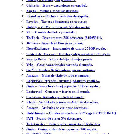
Booking – Hoteles y alojamientos.
Civitatis – Tours y excursiones en español.
Kayak – Vuelos a todos los destinos.
Rentalcars – Coches y vehículos de alquiler.
Revolut – Tarjeta obligatoria para viajar.
Holafly – eSIM con Internet: 5% descuento.
Ria – Cambio de divisa y moneda.
TheFork – Restaurantes: 25€ descuento (81905911).
JR Pass – Japan Rail Pass para Japón.
HomeExchange – Intercambio de casas: 250GP regalo.
Central de Reservas – Hoteles y alojamientos: 10€ regalo.
Voyage Privé – Viajes de lujo al mejor precio.
Vrbo – Casas vacacionales por todo el mundo.
GetYourGuide – Actividades/experiencias/tours.
Amazon – Guías de viaje de todo el mundo.
Logitravel – Agencia: circuitos, paquetes, chollos…
Omio – Tren y bus al mejor precio: 10€ de regalo.
Logitravel – Cruceros y ferries en el mundo.
Civitatis – Traslados por todo el mundo.
Klook – Actividades y tours en Asia: 5€ descuento.
Amazon – Artículos de viaje que necesitas.
HotelTonight – Hoteles última hora: 20€ regalo (DVECINO1).
IATI – Seguro de viaje: 5% descuento.
Ticketmaster – Tickets para conciertos y festivales.
Omio – Comparador de transportes: 10€ regalo.