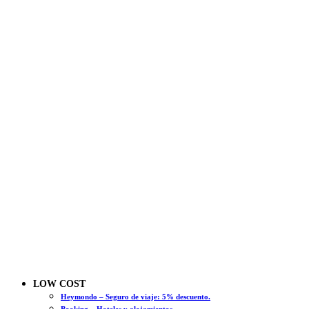
LOW COST
Heymondo – Seguro de viaje: 5% descuento.