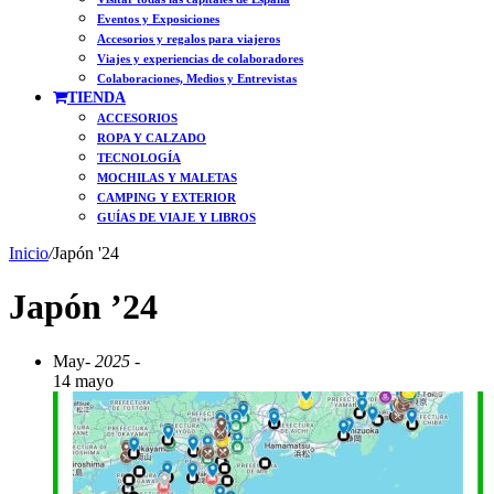
Eventos y Exposiciones
Accesorios y regalos para viajeros
Viajes y experiencias de colaboradores
Colaboraciones, Medios y Entrevistas
TIENDA
ACCESORIOS
ROPA Y CALZADO
TECNOLOGÍA
MOCHILAS Y MALETAS
CAMPING Y EXTERIOR
GUÍAS DE VIAJE Y LIBROS
Inicio
/
Japón '24
Japón ’24
May
- 2025 -
14 mayo