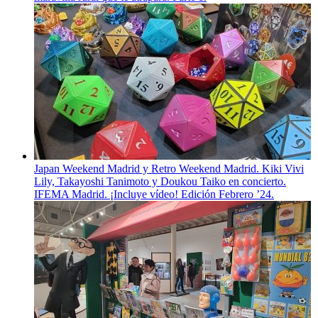
Japan Weekend Madrid y Retro Weekend Madrid. Kiki Vivi
Lily, Takayoshi Tanimoto y Doukou Taiko en concierto.
IFEMA Madrid. ¡Incluye vídeo! Edición Febrero ’24.