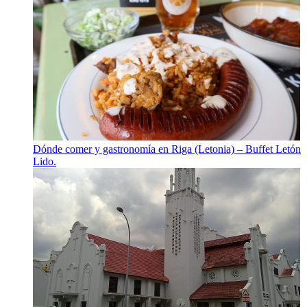
Dónde comer y gastronomía en Riga (Letonia) – Buffet Letón
Lido.