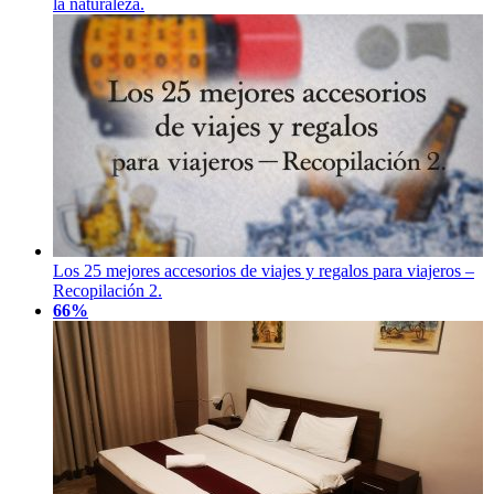
la naturaleza.
Los 25 mejores accesorios de viajes y regalos para viajeros –
Recopilación 2.
66%