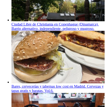
Ciudad Libre de Christiania en Copenhague (Dinamarca).
Barrio alternativo, independiente, peligroso y mugroso.
Bares, cervecerías y tabernas low cost en Madrid. Cervezas y
tapas gratis y baratas. Vol.6.