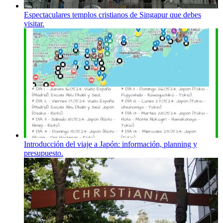
Espectaculares templos cristianos de Singapur que debes
visitar.
Introducción del viaje a Japón: información, planning y
presupuesto.