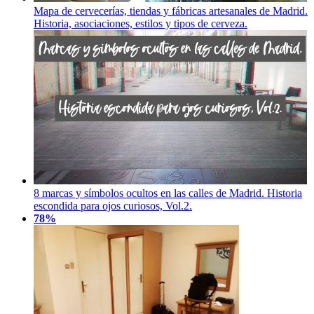
Mapa de cervecerías, tiendas y fábricas artesanales de Madrid.
Historia, asociaciones, estilos y tipos de cerveza.
8 marcas y símbolos ocultos en las calles de Madrid. Historia
escondida para ojos curiosos, Vol.2.
78%