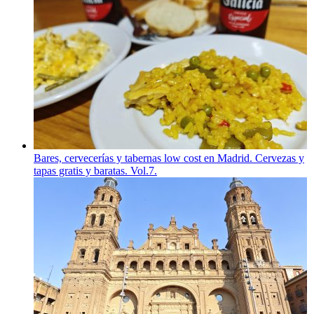
Bares, cervecerías y tabernas low cost en Madrid. Cervezas y
tapas gratis y baratas. Vol.7.