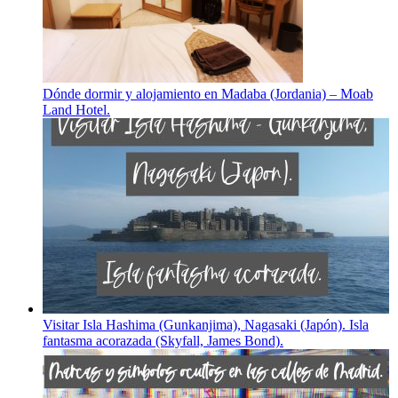
Dónde dormir y alojamiento en Madaba (Jordania) – Moab
Land Hotel.
Visitar Isla Hashima (Gunkanjima), Nagasaki (Japón). Isla
fantasma acorazada (Skyfall, James Bond).