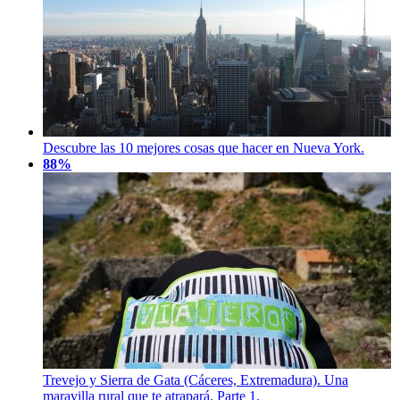
Descubre las 10 mejores cosas que hacer en Nueva York.
88%
Trevejo y Sierra de Gata (Cáceres, Extremadura). Una
maravilla rural que te atrapará. Parte 1.