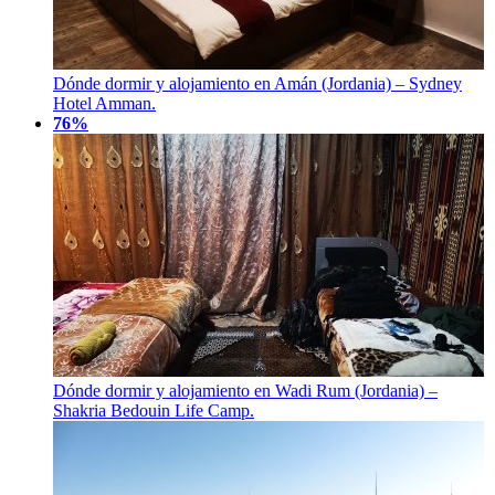
Dónde dormir y alojamiento en Amán (Jordania) – Sydney
Hotel Amman.
76%
Dónde dormir y alojamiento en Wadi Rum (Jordania) –
Shakria Bedouin Life Camp.