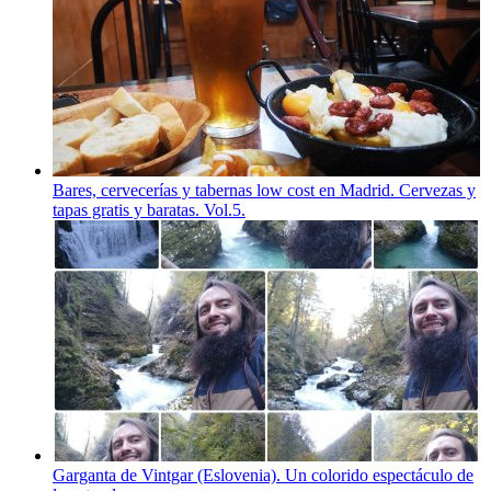
Bares, cervecerías y tabernas low cost en Madrid. Cervezas y
tapas gratis y baratas. Vol.5.
Garganta de Vintgar (Eslovenia). Un colorido espectáculo de