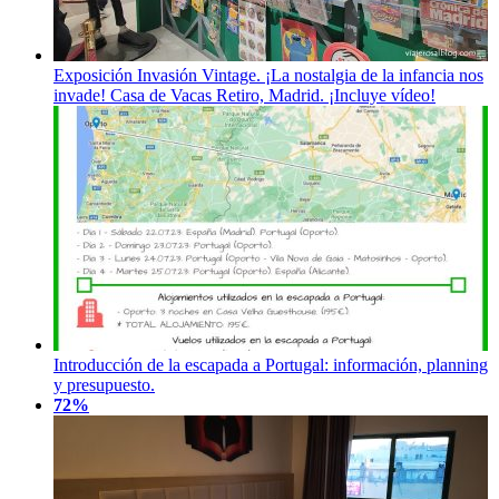
Exposición Invasión Vintage. ¡La nostalgia de la infancia nos
invade! Casa de Vacas Retiro, Madrid. ¡Incluye vídeo!
Introducción de la escapada a Portugal: información, planning
y presupuesto.
72%