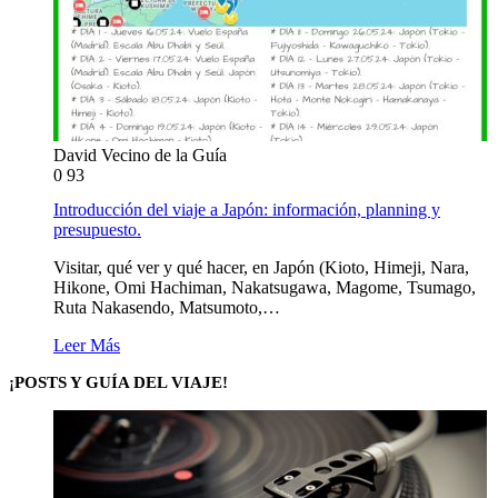
David Vecino de la Guía
0
93
Introducción del viaje a Japón: información, planning y
presupuesto.
Visitar, qué ver y qué hacer, en Japón (Kioto, Himeji, Nara,
Hikone, Omi Hachiman, Nakatsugawa, Magome, Tsumago,
Ruta Nakasendo, Matsumoto,…
Leer Más
¡POSTS Y GUÍA DEL VIAJE!