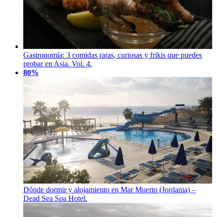
Gastronomía: 3 comidas raras, curiosas y frikis que puedes
probar en Asia. Vol. 4.
80%
Dónde dormir y alojamiento en Mar Muerto (Jordania) –
Dead Sea Spa Hotel.