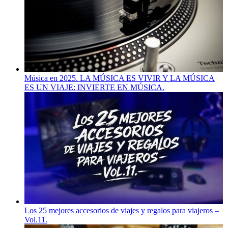
Música en 2025. LA MÚSICA ES VIVIR Y LA MÚSICA
ES UN VIAJE: INVIERTE EN MÚSICA.
Los 25 mejores accesorios de viajes y regalos para viajeros –
Vol.11.