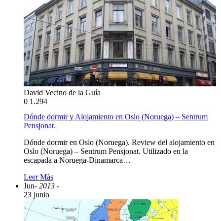
David Vecino de la Guía
0
1.294
Dónde dormir y Alojamiento en Oslo (Noruega) – Sentrum
Pensjonat.
Dónde dormir en Oslo (Noruega). Review del alojamiento en
Oslo (Noruega) – Sentrum Pensjonat. Utilizado en la
escapada a Noruega-Dinamarca…
Leer Más
Jun
- 2013 -
23 junio