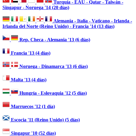
Turquía - EAU - Qatar - Taiwán -
Singapur - Noruega '14 (20 días)
Alemania - Italia - Vaticano - Irlanda -
Irlanda del Norte (Reino Unido) - Francia '14 (13 días)
Rep. Checa - Alemania '13 (6 días)
Francia '13 (4 días)
Noruega - Dinamarca '13 (6 días)
Malta '13 (4 días)
Hungría - Eslovaquia '12 (5 días)
Marruecos '12 (1 día)
Escocia '11 (Reino Unido) (5 días)
Singapur '10 (52 días)