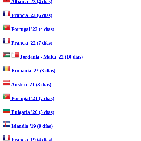
Albania '23 (4 días)
Francia '23 (6 días)
Portugal '23 (4 días)
Francia '22 (7 días)
Jordania - Malta '22 (10 días)
Rumanía '22 (3 días)
Austria '21 (3 días)
Portugal '21 (7 días)
Bulgaria '20 (5 días)
Islandia '19 (9 días)
Francia '19 (4 días)