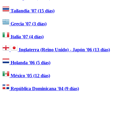
Tailandia '07 (15 días)
Grecia '07 (3 días)
Italia '07 (4 días)
Inglaterra (Reino Unido) - Japón '06 (13 días)
Holanda '06 (5 días)
México '05 (12 días)
República Dominicana '04 (9 días)