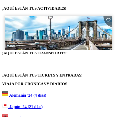
¡AQUÍ ESTÁN TUS ACTIVIDADES!
¡AQUÍ ESTÁN TUS TRANSPORTES!
¡AQUÍ ESTÁN TUS TICKETS Y ENTRADAS!
VIAJA POR CRÓNICAS Y DIARIOS
Alemania '24 (4 días)
Japón '24 (21 días)