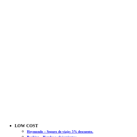
LOW COST
Heymondo – Seguro de viaje: 5% descuento.