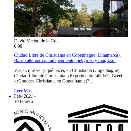
David Vecino de la Guía
0
98
Ciudad Libre de Christiania en Copenhague (Dinamarca).
Barrio alternativo, independiente, peligroso y mugroso.
Visitar, qué ver y qué hacer, en Christiania (Copenhague).
Ciudad Libre de Christiania. ¿Experimento fallido? [Tweet
«¿Conoces Christiania en Copenhague)?…
Leer Más
Feb
- 2021 -
10 febrero