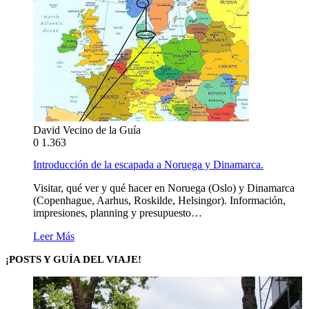
David Vecino de la Guía
0
1.363
Introducción de la escapada a Noruega y Dinamarca.
Visitar, qué ver y qué hacer en Noruega (Oslo) y Dinamarca
(Copenhague, Aarhus, Roskilde, Helsingor). Información,
impresiones, planning y presupuesto…
Leer Más
¡POSTS Y GUÍA DEL VIAJE!