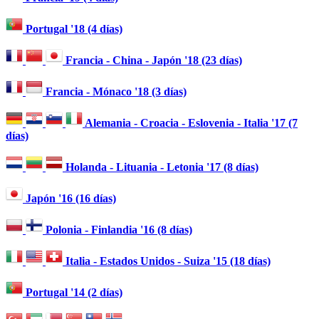
Portugal '18 (4 días)
Francia - China - Japón '18 (23 días)
Francia - Mónaco '18 (3 días)
Alemania - Croacia - Eslovenia - Italia '17 (7
días)
Holanda - Lituania - Letonia '17 (8 días)
Japón '16 (16 días)
Polonia - Finlandia '16 (8 días)
Italia - Estados Unidos - Suiza '15 (18 días)
Portugal '14 (2 días)