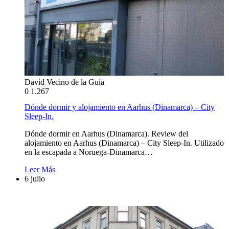
David Vecino de la Guía
0
1.267
Dónde dormir y alojamiento en Aarhus (Dinamarca) – City
Sleep-In.
Dónde dormir en Aarhus (Dinamarca). Review del
alojamiento en Aarhus (Dinamarca) – City Sleep-In. Utilizado
en la escapada a Noruega-Dinamarca…
Leer Más
6 julio