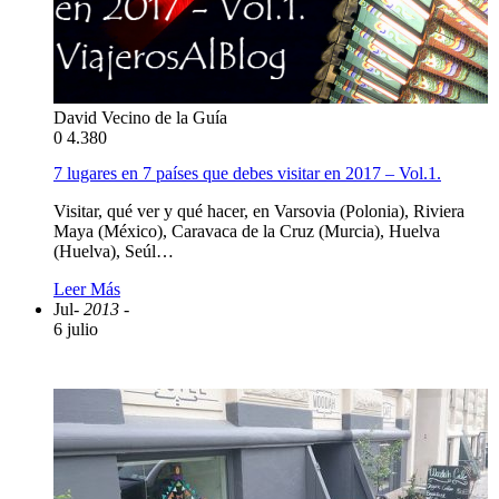
David Vecino de la Guía
0
4.380
7 lugares en 7 países que debes visitar en 2017 – Vol.1.
Visitar, qué ver y qué hacer, en Varsovia (Polonia), Riviera
Maya (México), Caravaca de la Cruz (Murcia), Huelva
(Huelva), Seúl…
Leer Más
Jul
- 2013 -
6 julio