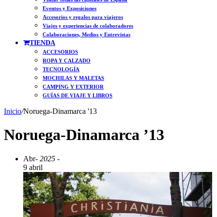
Eventos y Exposiciones
Accesorios y regalos para viajeros
Viajes y experiencias de colaboradores
Colaboraciones, Medios y Entrevistas
TIENDA
ACCESORIOS
ROPA Y CALZADO
TECNOLOGÍA
MOCHILAS Y MALETAS
CAMPING Y EXTERIOR
GUÍAS DE VIAJE Y LIBROS
Inicio
/
Noruega-Dinamarca '13
Noruega-Dinamarca ’13
Abr
- 2025 -
9 abril