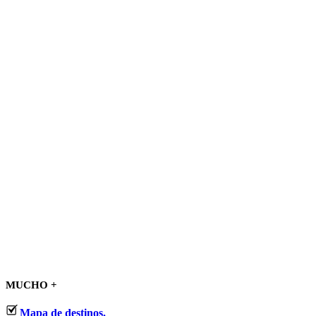
MUCHO +
Mapa de destinos.