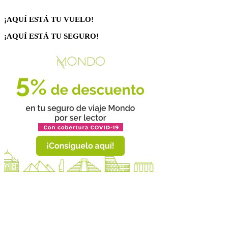
¡AQUÍ ESTÁ TU VUELO!
¡AQUÍ ESTÁ TU SEGURO!