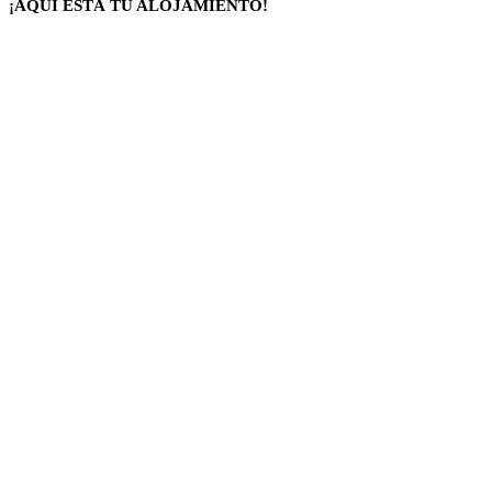
¡AQUÍ ESTÁ TU ALOJAMIENTO!