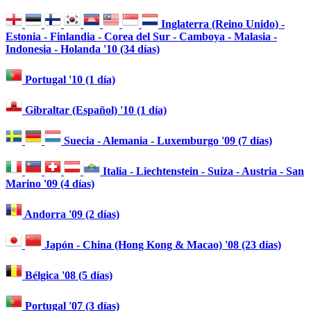
Inglaterra (Reino Unido) -
Estonia - Finlandia - Corea del Sur - Camboya - Malasia -
Indonesia - Holanda '10 (34 días)
Portugal '10 (1 día)
Gibraltar (Español) '10 (1 día)
Suecia - Alemania - Luxemburgo '09 (7 días)
Italia - Liechtenstein - Suiza - Austria - San
Marino '09 (4 días)
Andorra '09 (2 días)
Japón - China (Hong Kong & Macao) '08 (23 días)
Bélgica '08 (5 días)
Portugal '07 (3 días)