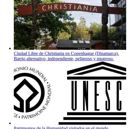
Ciudad Libre de Christiania en Copenhague (Dinamarca).
Barrio alternativo, independiente, peligroso y mugroso.
Patrimonios de la Humanidad visitados en el mundo.