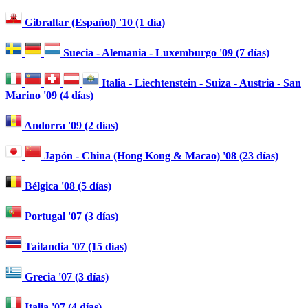
Gibraltar (Español) '10 (1 día)
Suecia - Alemania - Luxemburgo '09 (7 días)
Italia - Liechtenstein - Suiza - Austria - San
Marino '09 (4 días)
Andorra '09 (2 días)
Japón - China (Hong Kong & Macao) '08 (23 días)
Bélgica '08 (5 días)
Portugal '07 (3 días)
Tailandia '07 (15 días)
Grecia '07 (3 días)
Italia '07 (4 días)