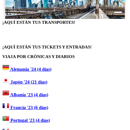
¡AQUÍ ESTÁN TUS TRANSPORTES!
¡AQUÍ ESTÁN TUS TICKETS Y ENTRADAS!
VIAJA POR CRÓNICAS Y DIARIOS
Alemania '24 (4 días)
Japón '24 (21 días)
Albania '23 (4 días)
Francia '23 (6 días)
Portugal '23 (4 días)