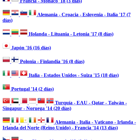
Francia - Mónaco '18 (3 días)
Alemania - Croacia - Eslovenia - Italia '17 (7
días)
Holanda - Lituania - Letonia '17 (8 días)
Japón '16 (16 días)
Polonia - Finlandia '16 (8 días)
Italia - Estados Unidos - Suiza '15 (18 días)
Portugal '14 (2 días)
Turquía - EAU - Qatar - Taiwán -
Singapur - Noruega '14 (20 días)
Alemania - Italia - Vaticano - Irlanda -
Irlanda del Norte (Reino Unido) - Francia '14 (13 días)