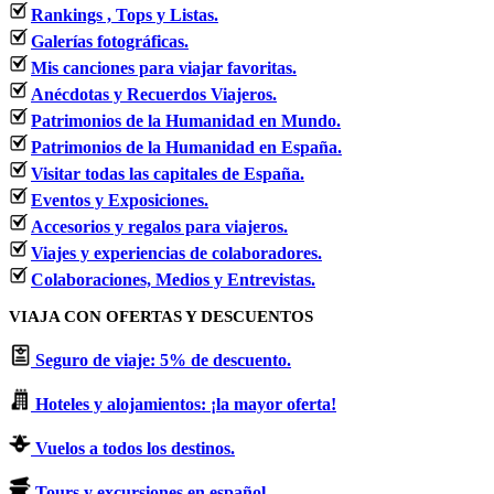
Rankings , Tops y Listas.
Galerías fotográficas.
Mis canciones para viajar favoritas.
Anécdotas y Recuerdos Viajeros.
Patrimonios de la Humanidad en Mundo.
Patrimonios de la Humanidad en España.
Visitar todas las capitales de España.
Eventos y Exposiciones.
Accesorios y regalos para viajeros.
Viajes y experiencias de colaboradores.
Colaboraciones, Medios y Entrevistas.
VIAJA CON OFERTAS Y DESCUENTOS
Seguro de viaje: 5% de descuento.
Hoteles y alojamientos: ¡la mayor oferta!
Vuelos a todos los destinos.
Tours y excursiones en español.