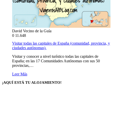
David Vecino de la Guía
0
11.648
Visitar todas las capitales de España (comunidad, provincia, y
ciudades autónomas).
Visitar y conocer a nivel turístico todas las capitales de
España; en las 17 Comunidades Autónomas con sus 50
provincias,…
Leer Más
¡AQUÍ ESTÁ TU ALOJAMIENTO!