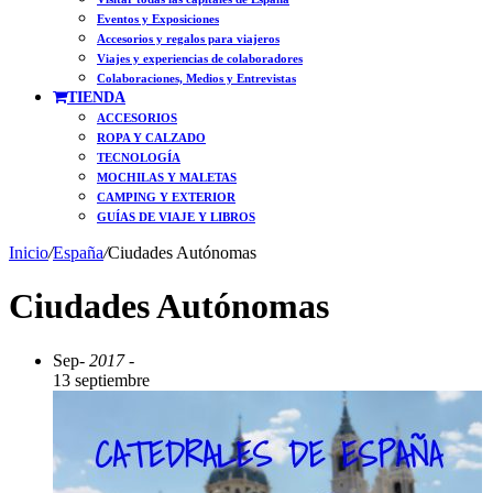
Eventos y Exposiciones
Accesorios y regalos para viajeros
Viajes y experiencias de colaboradores
Colaboraciones, Medios y Entrevistas
TIENDA
ACCESORIOS
ROPA Y CALZADO
TECNOLOGÍA
MOCHILAS Y MALETAS
CAMPING Y EXTERIOR
GUÍAS DE VIAJE Y LIBROS
Inicio
/
España
/
Ciudades Autónomas
Ciudades Autónomas
Sep
- 2017 -
13 septiembre