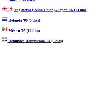
Inglaterra (Reino Unido) - Japón '06 (13 días)
Holanda '06 (5 días)
México '05 (12 días)
República Dominicana '04 (9 días)