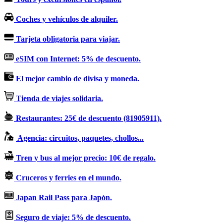
Coches y vehículos de alquiler.
Tarjeta obligatoria para viajar.
eSIM con Internet: 5% de descuento.
El mejor cambio de divisa y moneda.
Tienda de viajes solidaria.
Restaurantes: 25€ de descuento (81905911).
Agencia: circuitos, paquetes, chollos...
Tren y bus al mejor precio: 10€ de regalo.
Cruceros y ferries en el mundo.
Japan Rail Pass para Japón.
Seguro de viaje: 5% de descuento.