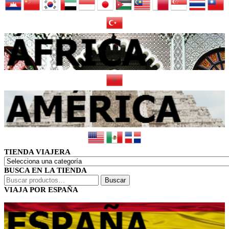
TIENDA VIAJERA
BUSCA EN LA TIENDA
Buscar
Buscar
por:
VIAJA POR ESPAÑA