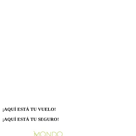
¡AQUÍ ESTÁ TU VUELO!
¡AQUÍ ESTÁ TU SEGURO!