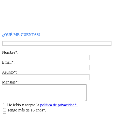
¿QUÉ ME CUENTAS!
Nombre*:
Email*:
Asunto*:
Mensaje*:
He leído y acepto la
política de privacidad*.
Tengo más de 16 años*.