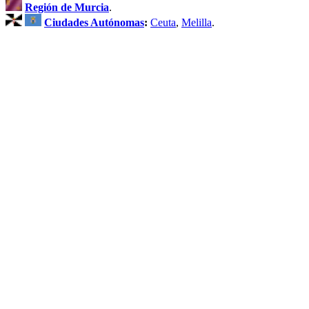
Región de Murcia
.
Ciudades Autónomas
:
Ceuta
,
Melilla
.