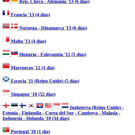
Rep. Checa - Alemania '13 (6 días)
Francia '13 (4 días)
Noruega - Dinamarca '13 (6 días)
Malta '13 (4 días)
Hungría - Eslovaquia '12 (5 días)
Marruecos '12 (1 día)
Escocia '11 (Reino Unido) (5 días)
Singapur '10 (52 días)
Inglaterra (Reino Unido) -
Estonia - Finlandia - Corea del Sur - Camboya - Malasia -
Indonesia - Holanda '10 (34 días)
Portugal '10 (1 día)