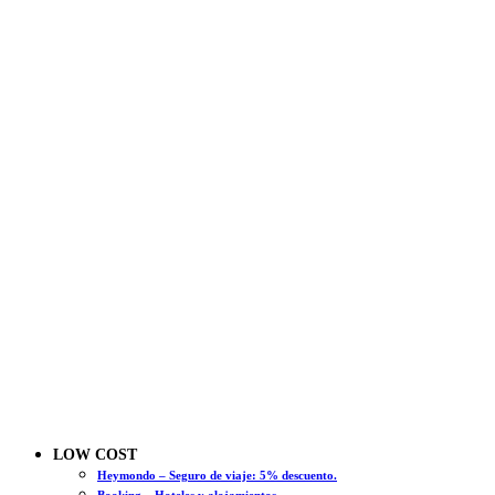
LOW COST
Heymondo – Seguro de viaje: 5% descuento.