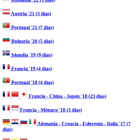
Austria '21 (3 días)
Portugal '21 (7 días)
Bulgaria '20 (5 días)
Islandia '19 (9 días)
Francia '19 (4 días)
Portugal '18 (4 días)
Francia - China - Japón '18 (23 días)
Francia - Mónaco '18 (3 días)
Alemania - Croacia - Eslovenia - Italia '17 (7
días)