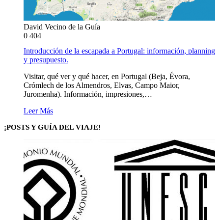
David Vecino de la Guía
0
404
Introducción de la escapada a Portugal: información, planning
y presupuesto.
Visitar, qué ver y qué hacer, en Portugal (Beja, Évora,
Crómlech de los Almendros, Elvas, Campo Maior,
Juromenha). Información, impresiones,…
Leer Más
¡POSTS Y GUÍA DEL VIAJE!