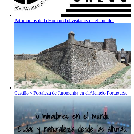
Patrimonios de la Humanidad visitados en el mundo.
Castillo y Fortaleza de Juromenha en el Alentejo Portugués.