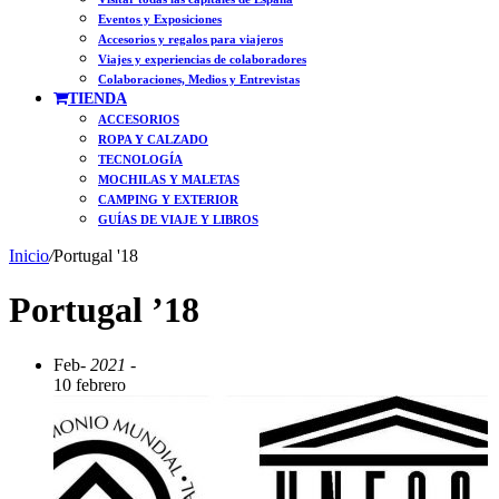
Eventos y Exposiciones
Accesorios y regalos para viajeros
Viajes y experiencias de colaboradores
Colaboraciones, Medios y Entrevistas
TIENDA
ACCESORIOS
ROPA Y CALZADO
TECNOLOGÍA
MOCHILAS Y MALETAS
CAMPING Y EXTERIOR
GUÍAS DE VIAJE Y LIBROS
Inicio
/
Portugal '18
Portugal ’18
Feb
- 2021 -
10 febrero