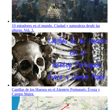
10 miradores en el mundo. Ciudad y naturaleza desde las
alturas. Vol. 3.
Capillas de los Huesos en el Alentejo Portugués: Évora y
Campo Maior.