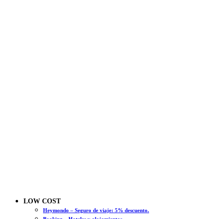
LOW COST
Heymondo – Seguro de viaje: 5% descuento.