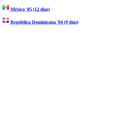
México '05 (12 días)
República Dominicana '04 (9 días)