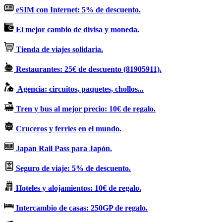
eSIM con Internet: 5% de descuento.
El mejor cambio de divisa y moneda.
Tienda de viajes solidaria.
Restaurantes: 25€ de descuento (81905911).
Agencia: circuitos, paquetes, chollos...
Tren y bus al mejor precio: 10€ de regalo.
Cruceros y ferries en el mundo.
Japan Rail Pass para Japón.
Seguro de viaje: 5% de descuento.
Hoteles y alojamientos: 10€ de regalo.
Intercambio de casas: 250GP de regalo.