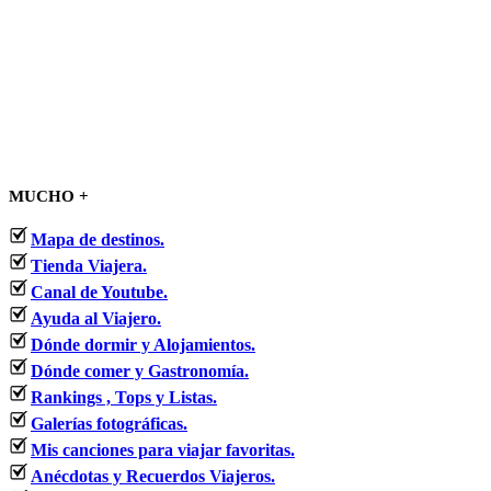
MUCHO +
Mapa de destinos.
Tienda Viajera.
Canal de Youtube.
Ayuda al Viajero.
Dónde dormir y Alojamientos.
Dónde comer y Gastronomía.
Rankings , Tops y Listas.
Galerías fotográficas.
Mis canciones para viajar favoritas.
Anécdotas y Recuerdos Viajeros.