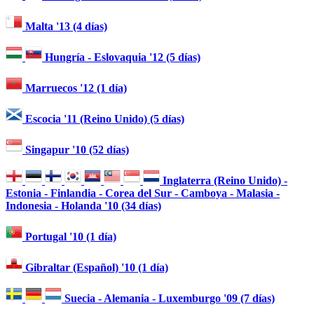
Malta '13 (4 días)
Hungría - Eslovaquia '12 (5 días)
Marruecos '12 (1 día)
Escocia '11 (Reino Unido) (5 días)
Singapur '10 (52 días)
Inglaterra (Reino Unido) -
Estonia - Finlandia - Corea del Sur - Camboya - Malasia -
Indonesia - Holanda '10 (34 días)
Portugal '10 (1 día)
Gibraltar (Español) '10 (1 día)
Suecia - Alemania - Luxemburgo '09 (7 días)