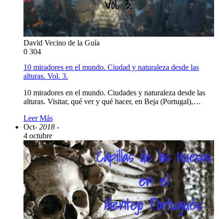
David Vecino de la Guía
0
304
10 miradores en el mundo. Ciudad y naturaleza desde las
alturas. Vol. 3.
10 miradores en el mundo. Ciudades y naturaleza desde las
alturas. Visitar, qué ver y qué hacer, en Beja (Portugal),…
Leer Más
Oct
- 2018 -
4 octubre