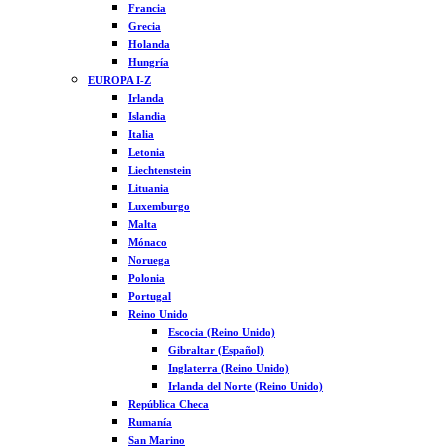
Francia
Grecia
Holanda
Hungría
EUROPA I-Z
Irlanda
Islandia
Italia
Letonia
Liechtenstein
Lituania
Luxemburgo
Malta
Mónaco
Noruega
Polonia
Portugal
Reino Unido
Escocia (Reino Unido)
Gibraltar (Español)
Inglaterra (Reino Unido)
Irlanda del Norte (Reino Unido)
República Checa
Rumanía
San Marino