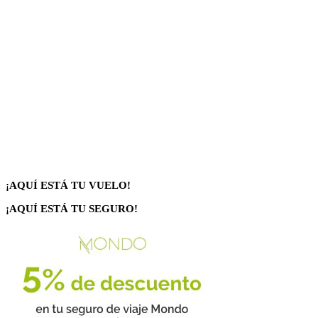
¡AQUÍ ESTÁ TU VUELO!
¡AQUÍ ESTÁ TU SEGURO!