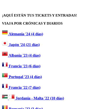
¡AQUÍ ESTÁN TUS TICKETS Y ENTRADAS!
VIAJA POR CRÓNICAS Y DIARIOS
Alemania '24 (4 días)
Japón '24 (21 días)
Albania '23 (4 días)
Francia '23 (6 días)
Portugal '23 (4 días)
Francia '22 (7 días)
Jordania - Malta '22 (10 días)
Rumanía '22 (3 días)