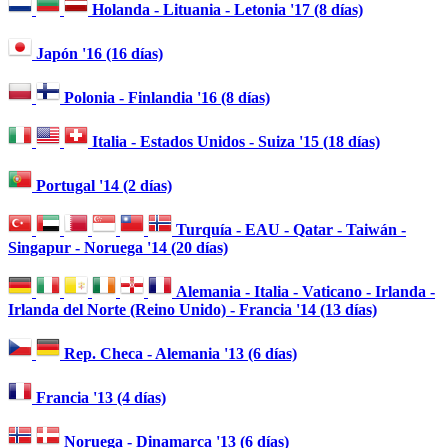
Holanda - Lituania - Letonia '17 (8 días)
Japón '16 (16 días)
Polonia - Finlandia '16 (8 días)
Italia - Estados Unidos - Suiza '15 (18 días)
Portugal '14 (2 días)
Turquía - EAU - Qatar - Taiwán -
Singapur - Noruega '14 (20 días)
Alemania - Italia - Vaticano - Irlanda -
Irlanda del Norte (Reino Unido) - Francia '14 (13 días)
Rep. Checa - Alemania '13 (6 días)
Francia '13 (4 días)
Noruega - Dinamarca '13 (6 días)