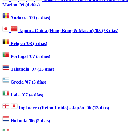
Marino '09 (4 días)
Andorra '09 (2 días)
Japón - China (Hong Kong & Macao) '08 (23 días)
Bélgica '08 (5 días)
Portugal '07 (3 días)
Tailandia '07 (15 días)
Grecia '07 (3 días)
Italia '07 (4 días)
Inglaterra (Reino Unido) - Japón '06 (13 días)
Holanda '06 (5 días)