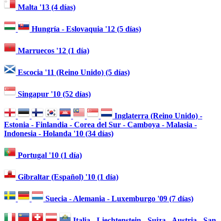
Malta '13 (4 días)
Hungría - Eslovaquia '12 (5 días)
Marruecos '12 (1 día)
Escocia '11 (Reino Unido) (5 días)
Singapur '10 (52 días)
Inglaterra (Reino Unido) -
Estonia - Finlandia - Corea del Sur - Camboya - Malasia -
Indonesia - Holanda '10 (34 días)
Portugal '10 (1 día)
Gibraltar (Español) '10 (1 día)
Suecia - Alemania - Luxemburgo '09 (7 días)
Italia - Liechtenstein - Suiza - Austria - San