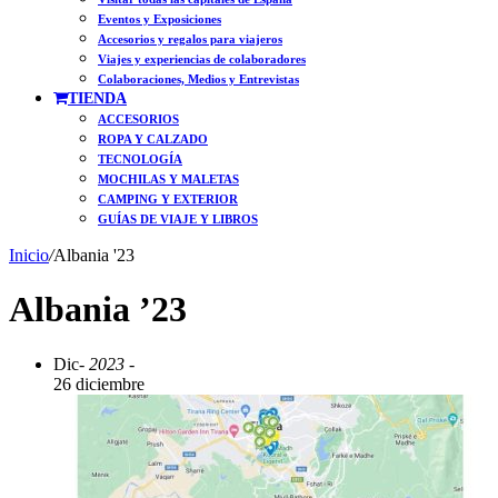
Eventos y Exposiciones
Accesorios y regalos para viajeros
Viajes y experiencias de colaboradores
Colaboraciones, Medios y Entrevistas
TIENDA
ACCESORIOS
ROPA Y CALZADO
TECNOLOGÍA
MOCHILAS Y MALETAS
CAMPING Y EXTERIOR
GUÍAS DE VIAJE Y LIBROS
Inicio
/
Albania '23
Albania ’23
Dic
- 2023 -
26 diciembre