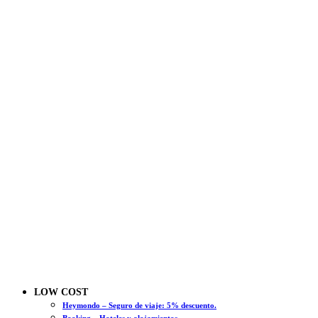
LOW COST
Heymondo – Seguro de viaje: 5% descuento.