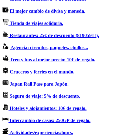
El mejor cambio de divisa y moneda.
Tienda de viajes solidaria.
Restaurantes: 25€ de descuento (81905911).
Agencia: circuitos, paquetes, chollos...
Tren y bus al mejor precio: 10€ de regalo.
Cruceros y ferries en el mundo.
Japan Rail Pass para Japón.
Seguro de viaje: 5% de descuento.
Hoteles y alojamientos: 10€ de regalo.
Intercambio de casas: 250GP de regalo.
Actividades/experiencias/tours.