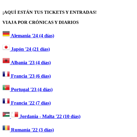
¡AQUÍ ESTÁN TUS TICKETS Y ENTRADAS!
VIAJA POR CRÓNICAS Y DIARIOS
Alemania '24 (4 días)
Japón '24 (21 días)
Albania '23 (4 días)
Francia '23 (6 días)
Portugal '23 (4 días)
Francia '22 (7 días)
Jordania - Malta '22 (10 días)
Rumanía '22 (3 días)