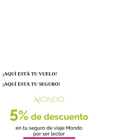
¡AQUÍ ESTÁ TU VUELO!
¡AQUÍ ESTÁ TU SEGURO!