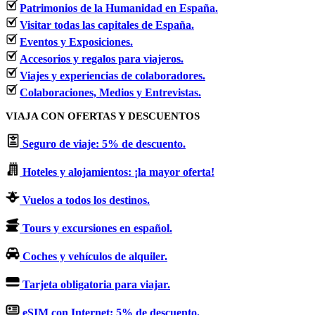
Patrimonios de la Humanidad en España.
Visitar todas las capitales de España.
Eventos y Exposiciones.
Accesorios y regalos para viajeros.
Viajes y experiencias de colaboradores.
Colaboraciones, Medios y Entrevistas.
VIAJA CON OFERTAS Y DESCUENTOS
Seguro de viaje: 5% de descuento.
Hoteles y alojamientos: ¡la mayor oferta!
Vuelos a todos los destinos.
Tours y excursiones en español.
Coches y vehículos de alquiler.
Tarjeta obligatoria para viajar.
eSIM con Internet: 5% de descuento.