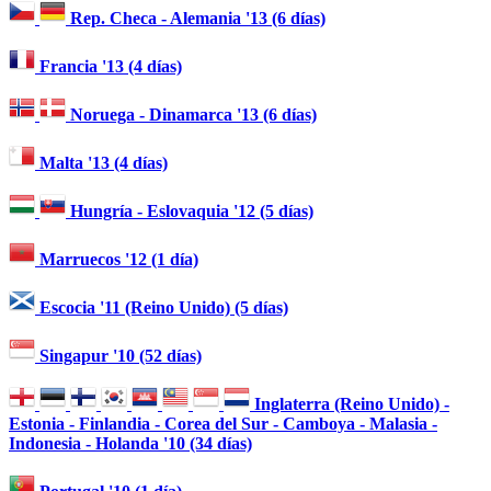
Rep. Checa - Alemania '13 (6 días)
Francia '13 (4 días)
Noruega - Dinamarca '13 (6 días)
Malta '13 (4 días)
Hungría - Eslovaquia '12 (5 días)
Marruecos '12 (1 día)
Escocia '11 (Reino Unido) (5 días)
Singapur '10 (52 días)
Inglaterra (Reino Unido) -
Estonia - Finlandia - Corea del Sur - Camboya - Malasia -
Indonesia - Holanda '10 (34 días)