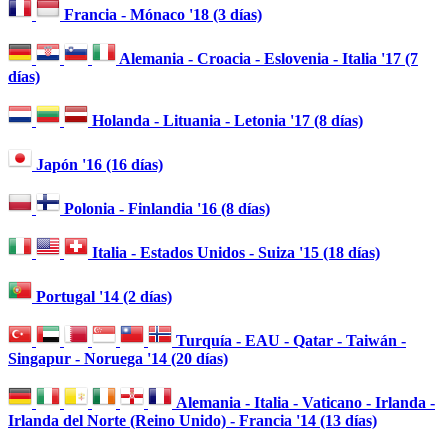
Francia - Mónaco '18 (3 días)
Alemania - Croacia - Eslovenia - Italia '17 (7
días)
Holanda - Lituania - Letonia '17 (8 días)
Japón '16 (16 días)
Polonia - Finlandia '16 (8 días)
Italia - Estados Unidos - Suiza '15 (18 días)
Portugal '14 (2 días)
Turquía - EAU - Qatar - Taiwán -
Singapur - Noruega '14 (20 días)
Alemania - Italia - Vaticano - Irlanda -
Irlanda del Norte (Reino Unido) - Francia '14 (13 días)