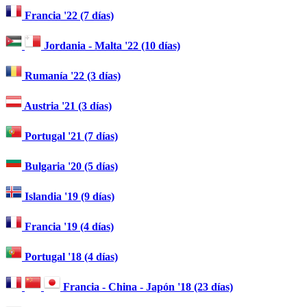
Francia '22 (7 días)
Jordania - Malta '22 (10 días)
Rumanía '22 (3 días)
Austria '21 (3 días)
Portugal '21 (7 días)
Bulgaria '20 (5 días)
Islandia '19 (9 días)
Francia '19 (4 días)
Portugal '18 (4 días)
Francia - China - Japón '18 (23 días)