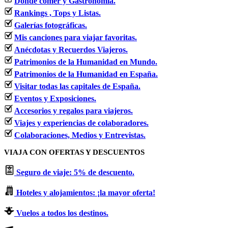
Dónde comer y Gastronomía.
Rankings , Tops y Listas.
Galerías fotográficas.
Mis canciones para viajar favoritas.
Anécdotas y Recuerdos Viajeros.
Patrimonios de la Humanidad en Mundo.
Patrimonios de la Humanidad en España.
Visitar todas las capitales de España.
Eventos y Exposiciones.
Accesorios y regalos para viajeros.
Viajes y experiencias de colaboradores.
Colaboraciones, Medios y Entrevistas.
VIAJA CON OFERTAS Y DESCUENTOS
Seguro de viaje: 5% de descuento.
Hoteles y alojamientos: ¡la mayor oferta!
Vuelos a todos los destinos.