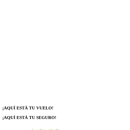
¡AQUÍ ESTÁ TU VUELO!
¡AQUÍ ESTÁ TU SEGURO!