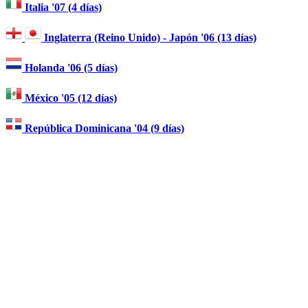
Italia '07 (4 días)
Inglaterra (Reino Unido) - Japón '06 (13 días)
Holanda '06 (5 días)
México '05 (12 días)
República Dominicana '04 (9 días)