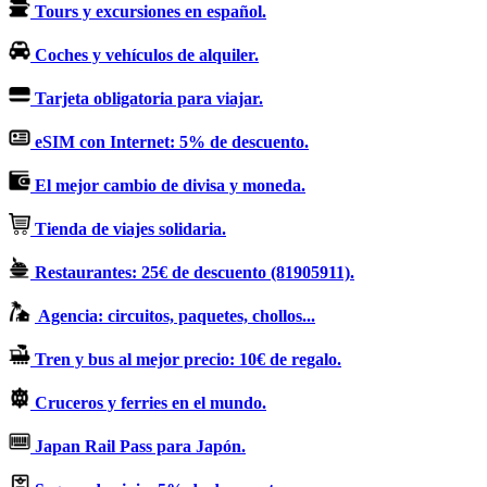
Tours y excursiones en español.
Coches y vehículos de alquiler.
Tarjeta obligatoria para viajar.
eSIM con Internet: 5% de descuento.
El mejor cambio de divisa y moneda.
Tienda de viajes solidaria.
Restaurantes: 25€ de descuento (81905911).
Agencia: circuitos, paquetes, chollos...
Tren y bus al mejor precio: 10€ de regalo.
Cruceros y ferries en el mundo.
Japan Rail Pass para Japón.