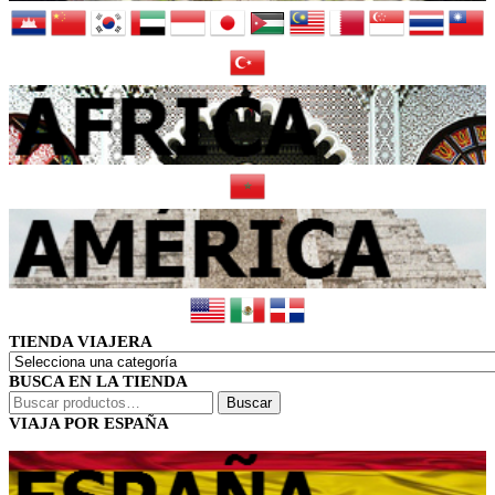
TIENDA VIAJERA
BUSCA EN LA TIENDA
Buscar
Buscar
por:
VIAJA POR ESPAÑA