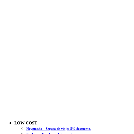
LOW COST
Heymondo – Seguro de viaje: 5% descuento.