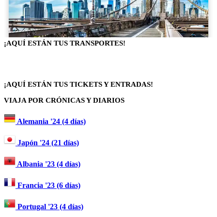
¡AQUÍ ESTÁN TUS TRANSPORTES!
¡AQUÍ ESTÁN TUS TICKETS Y ENTRADAS!
VIAJA POR CRÓNICAS Y DIARIOS
Alemania '24 (4 días)
Japón '24 (21 días)
Albania '23 (4 días)
Francia '23 (6 días)
Portugal '23 (4 días)