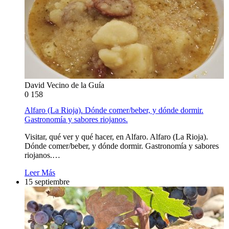
David Vecino de la Guía
0
158
Alfaro (La Rioja). Dónde comer/beber, y dónde dormir.
Gastronomía y sabores riojanos.
Visitar, qué ver y qué hacer, en Alfaro. Alfaro (La Rioja).
Dónde comer/beber, y dónde dormir. Gastronomía y sabores
riojanos.…
Leer Más
15 septiembre