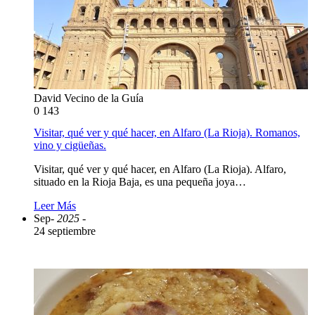
David Vecino de la Guía
0
143
Visitar, qué ver y qué hacer, en Alfaro (La Rioja). Romanos,
vino y cigüeñas.
Visitar, qué ver y qué hacer, en Alfaro (La Rioja). Alfaro,
situado en la Rioja Baja, es una pequeña joya…
Leer Más
Sep
- 2025 -
24 septiembre