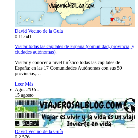
David Vecino de la Guía
0
11.641
Visitar todas las capitales de España (comunidad, provincia, y
ciudades autónomas).
Visitar y conocer a nivel turístico todas las capitales de
España; en las 17 Comunidades Autónomas con sus 50
provincias,…
Leer Más
Ago
- 2016 -
15 agosto
David Vecino de la Guía
0
2.576