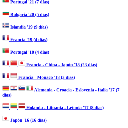
Portugal '21 (7 días)
Bulgaria '20 (5 días)
Islandia '19 (9 días)
Francia '19 (4 días)
Portugal '18 (4 días)
Francia - China - Japón '18 (23 días)
Francia - Mónaco '18 (3 días)
Alemania - Croacia - Eslovenia - Italia '17 (7
días)
Holanda - Lituania - Letonia '17 (8 días)
Japón '16 (16 días)