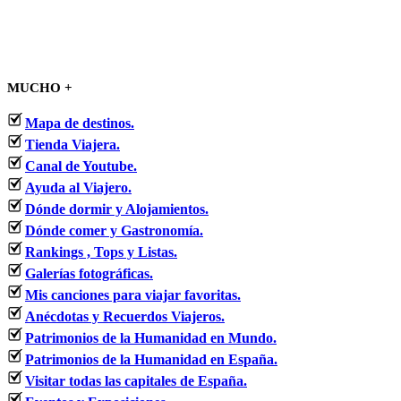
MUCHO +
Mapa de destinos.
Tienda Viajera.
Canal de Youtube.
Ayuda al Viajero.
Dónde dormir y Alojamientos.
Dónde comer y Gastronomía.
Rankings , Tops y Listas.
Galerías fotográficas.
Mis canciones para viajar favoritas.
Anécdotas y Recuerdos Viajeros.
Patrimonios de la Humanidad en Mundo.
Patrimonios de la Humanidad en España.
Visitar todas las capitales de España.