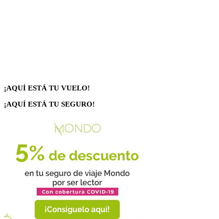
¡AQUÍ ESTÁ TU VUELO!
¡AQUÍ ESTÁ TU SEGURO!