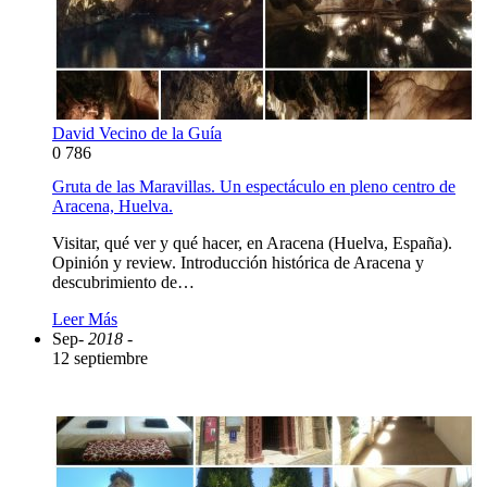
David Vecino de la Guía
0
786
Gruta de las Maravillas. Un espectáculo en pleno centro de
Aracena, Huelva.
Visitar, qué ver y qué hacer, en Aracena (Huelva, España).
Opinión y review. Introducción histórica de Aracena y
descubrimiento de…
Leer Más
Sep
- 2018 -
12 septiembre