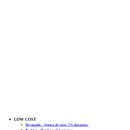
LOW COST
Heymondo – Seguro de viaje: 5% descuento.