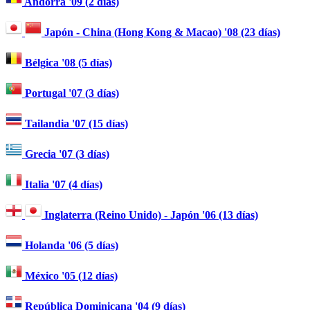
Andorra '09 (2 días)
Japón - China (Hong Kong & Macao) '08 (23 días)
Bélgica '08 (5 días)
Portugal '07 (3 días)
Tailandia '07 (15 días)
Grecia '07 (3 días)
Italia '07 (4 días)
Inglaterra (Reino Unido) - Japón '06 (13 días)
Holanda '06 (5 días)
México '05 (12 días)
República Dominicana '04 (9 días)