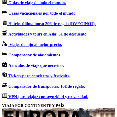
Guías de viaje de todo el mundo.
Casas vacacionales por todo el mundo.
Hoteles última hora: 20€ de regalo (DVECINO1).
Actividades y tours en Asia: 5€ de descuento.
Viajes de lujo al mejor precio.
Comparador de alojamientos.
Artículos de viaje que necesitas.
Tickets para conciertos y festivales.
Comparador de transportes: 10€ de regalo.
VPN para viajar con seguridad y privacidad.
VIAJA POR CONTINENTE Y PAÍS