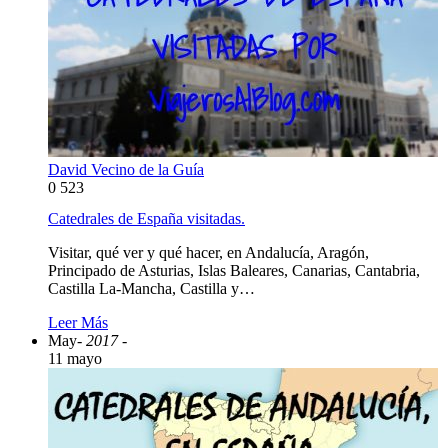
David Vecino de la Guía
0
523
Catedrales de España visitadas.
Visitar, qué ver y qué hacer, en Andalucía, Aragón,
Principado de Asturias, Islas Baleares, Canarias, Cantabria,
Castilla La-Mancha, Castilla y…
Leer Más
May
- 2017 -
11 mayo