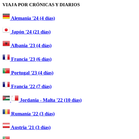
VIAJA POR CRÓNICAS Y DIARIOS
Alemania '24 (4 días)
Japón '24 (21 días)
Albania '23 (4 días)
Francia '23 (6 días)
Portugal '23 (4 días)
Francia '22 (7 días)
Jordania - Malta '22 (10 días)
Rumanía '22 (3 días)
Austria '21 (3 días)