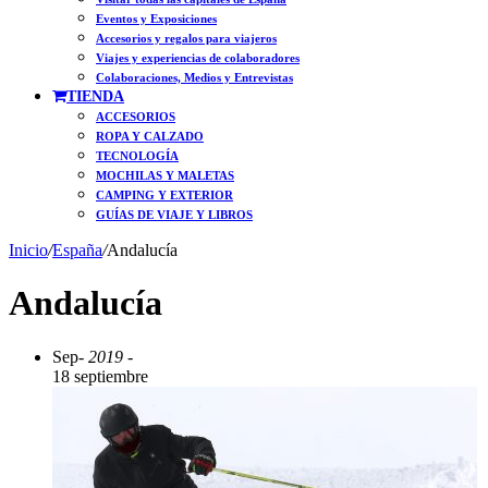
Eventos y Exposiciones
Accesorios y regalos para viajeros
Viajes y experiencias de colaboradores
Colaboraciones, Medios y Entrevistas
TIENDA
ACCESORIOS
ROPA Y CALZADO
TECNOLOGÍA
MOCHILAS Y MALETAS
CAMPING Y EXTERIOR
GUÍAS DE VIAJE Y LIBROS
Inicio
/
España
/
Andalucía
Andalucía
Sep
- 2019 -
18 septiembre