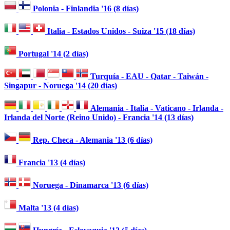
Polonia - Finlandia '16 (8 días)
Italia - Estados Unidos - Suiza '15 (18 días)
Portugal '14 (2 días)
Turquía - EAU - Qatar - Taiwán -
Singapur - Noruega '14 (20 días)
Alemania - Italia - Vaticano - Irlanda -
Irlanda del Norte (Reino Unido) - Francia '14 (13 días)
Rep. Checa - Alemania '13 (6 días)
Francia '13 (4 días)
Noruega - Dinamarca '13 (6 días)
Malta '13 (4 días)