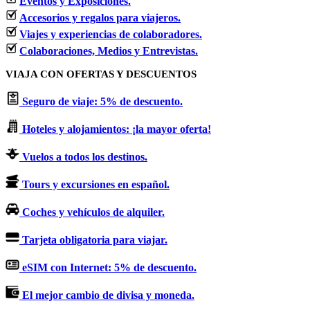
Eventos y Exposiciones.
Accesorios y regalos para viajeros.
Viajes y experiencias de colaboradores.
Colaboraciones, Medios y Entrevistas.
VIAJA CON OFERTAS Y DESCUENTOS
Seguro de viaje: 5% de descuento.
Hoteles y alojamientos: ¡la mayor oferta!
Vuelos a todos los destinos.
Tours y excursiones en español.
Coches y vehículos de alquiler.
Tarjeta obligatoria para viajar.
eSIM con Internet: 5% de descuento.
El mejor cambio de divisa y moneda.