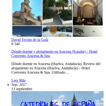
David Vecino de la Guía
0
540
Dónde dormir y alojamiento en Aracena (España) – Hotel
Convento Aracena & Spa.
Dónde dormir en Aracena (Huelva, Andalucía). Review del
alojamiento en Aracena (Huelva, Andalucía) – Hotel
Convento Aracena & Spa. Utilizado…
Leer Más
Sep
- 2017 -
13 septiembre