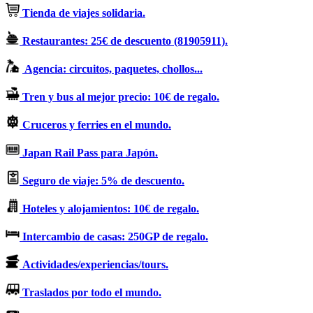
Tienda de viajes solidaria.
Restaurantes: 25€ de descuento (81905911).
Agencia: circuitos, paquetes, chollos...
Tren y bus al mejor precio: 10€ de regalo.
Cruceros y ferries en el mundo.
Japan Rail Pass para Japón.
Seguro de viaje: 5% de descuento.
Hoteles y alojamientos: 10€ de regalo.
Intercambio de casas: 250GP de regalo.
Actividades/experiencias/tours.
Traslados por todo el mundo.