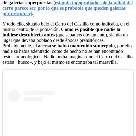
de galerías superpuestas
(estando topografiado solo la mitad del
cerro parece ser, por lo que es probable que queden galerías
por descubrir)
.
Y todo ello, situado bajo el Cerro del Castillo como indicaba, en el
mismo centro de la población.
Cómo es posible que nadie la
hubiese descubierto antes
(que sepamos obviamente), siendo un
lugar que llevaba poblado desde épocas prehistóricas.
Probablemente,
el acceso se había mantenido sumergido
, por ello
nadie se había adentrado, como de hecho no se han encontrado
restos arqueológicos. Nadie podía imaginar que el Cerro del Castillo
estaba «hueco», y bajo el mismo se encontraba tal maravilla.