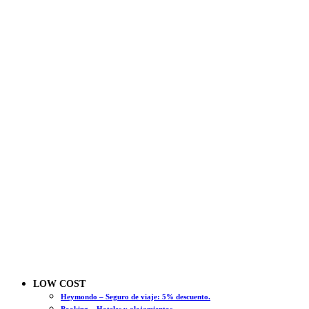
LOW COST
Heymondo – Seguro de viaje: 5% descuento.