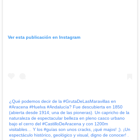
Ver esta publicación en Instagram
¿Qué podemos decir de la #GrutaDeLasMaravillas en
#Aracena #Huelva #Andalucía? Fue descubierta en 1850
(abierta desde 1914; una de las pioneras). Un capricho de la
naturaleza de espectacular belleza en pleno casco urbano
bajo el cerro del #CastilloDeAracena y con 1200m
visitables… Y los #guías son unos cracks, ¡qué majos! ;). ¡Un
espectáculo histórico, geológico y visual, digno de conocer! .