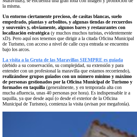
Maravillas), se encuentra una gran lona con imagen y promoción de
la misma.
Un entorno ciertamente precioso, de casitas blancas, suelo
empedrado, plantas y arbolitos, y algunas tiendas de recuerdos
y souvenirs y, obviamente, algunos bares y restaurantes con
localización estratégica
(y muchos muchos turistas, evidentemente
xD). Pero aquí nos tenemos que dirigir a la citada Oficina Municipal
de Turismo, con acceso a nivel de calle cuya entrada se encuentra
bajo los arcos.
La visita a la Gruta de las Maravillas SIEMPRE es guiada
(debido a su conservación, su complejidad, su extensión y para
entender con un profesional la maravilla que estamos recorriendo),
realizándose grupos guiados con un número mínimo y máximo
de personas gestionados por la Oficina Municipal de Turismo y
formados en taquilla
(generalmente, y en temporada alta con
mucha afluencia, unas 40 personas por hora). Es indispensable ir a
taquilla, ya que desde aquí (o desde el exterior de la Oficina
Municipal de Turismo), comienza la visita (avisan por megafonía).