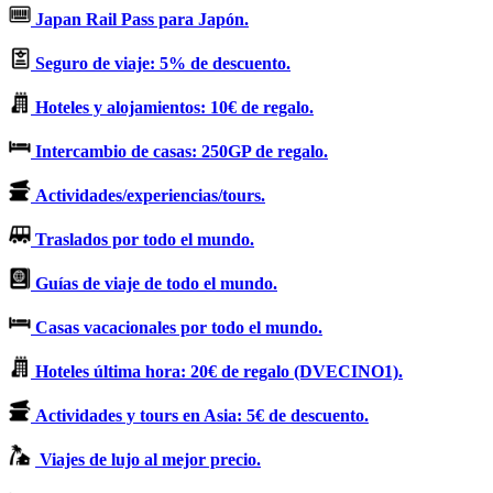
Japan Rail Pass para Japón.
Seguro de viaje: 5% de descuento.
Hoteles y alojamientos: 10€ de regalo.
Intercambio de casas: 250GP de regalo.
Actividades/experiencias/tours.
Traslados por todo el mundo.
Guías de viaje de todo el mundo.
Casas vacacionales por todo el mundo.
Hoteles última hora: 20€ de regalo (DVECINO1).
Actividades y tours en Asia: 5€ de descuento.
Viajes de lujo al mejor precio.