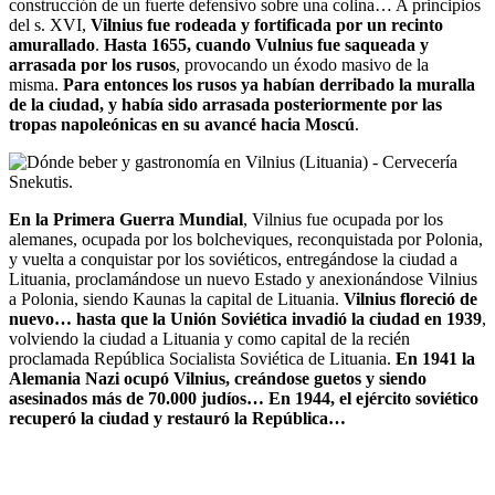
construcción de un fuerte defensivo sobre una colina… A principios
del s. XVI,
Vilnius fue rodeada y fortificada por un recinto
amurallado
.
Hasta 1655, cuando Vulnius fue saqueada y
arrasada por los rusos
, provocando un éxodo masivo de la
misma.
Para entonces los rusos ya habían derribado la muralla
de la ciudad, y había sido arrasada posteriormente por las
tropas napoleónicas en su avancé hacia Moscú
.
En la Primera Guerra Mundial
, Vilnius fue ocupada por los
alemanes, ocupada por los bolcheviques, reconquistada por Polonia,
y vuelta a conquistar por los soviéticos, entregándose la ciudad a
Lituania, proclamándose un nuevo Estado y anexionándose Vilnius
a Polonia, siendo Kaunas la capital de Lituania.
Vilnius floreció de
nuevo… hasta que la Unión Soviética invadió la ciudad en 1939
,
volviendo la ciudad a Lituania y como capital de la recién
proclamada República Socialista Soviética de Lituania.
En 1941 la
Alemania Nazi ocupó Vilnius, creándose guetos y siendo
asesinados más de 70.000 judíos… En 1944, el ejército soviético
recuperó la ciudad y restauró la República…