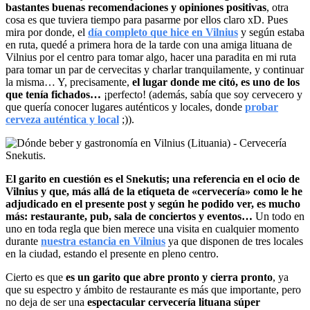
bastantes buenas recomendaciones y opiniones positivas
, otra
cosa es que tuviera tiempo para pasarme por ellos claro xD. Pues
mira por donde, el
día completo que hice en Vilnius
y según estaba
en ruta, quedé a primera hora de la tarde con una amiga lituana de
Vilnius por el centro para tomar algo, hacer una paradita en mi ruta
para tomar un par de cervecitas y charlar tranquilamente, y continuar
la misma… Y, precisamente,
el lugar donde me citó, es uno de los
que tenía fichados…
¡perfecto! (además, sabía que soy cervecero y
que quería conocer lugares auténticos y locales, donde
probar
cerveza auténtica y local
;)).
El garito en cuestión es el Snekutis; una referencia en el ocio de
Vilnius y que, más allá de la etiqueta de «cervecería» como le he
adjudicado en el presente post y según he podido ver, es mucho
más: restaurante, pub, sala de conciertos y eventos…
Un todo en
uno en toda regla que bien merece una visita en cualquier momento
durante
nuestra estancia en Vilnius
ya que disponen de tres locales
en la ciudad, estando el presente en pleno centro.
Cierto es que
es un garito que abre pronto y cierra pronto
, ya
que su espectro y ámbito de restaurante es más que importante, pero
no deja de ser una
espectacular cervecería lituana súper