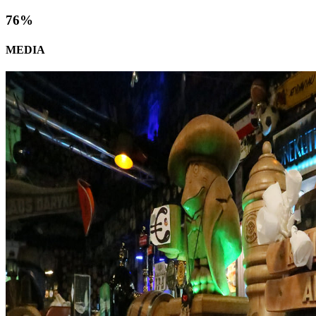
76
%
MEDIA