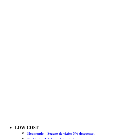
LOW COST
Heymondo – Seguro de viaje: 5% descuento.