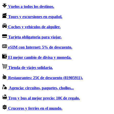
Vuelos a todos los destinos.
Tours y excursiones en español.
Coches y vehículos de alquiler.
Tarjeta obligatoria para viajar.
eSIM con Internet: 5% de descuento.
El mejor cambio de divisa y moneda.
Tienda de viajes solidaria.
Restaurantes: 25€ de descuento (81905911).
Agencia: circuitos, paquetes, chollos...
Tren y bus al mejor precio: 10€ de regalo.
Cruceros y ferries en el mundo.