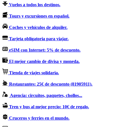
Vuelos a todos los destinos.
Tours y excursiones en español.
Coches y vehículos de alquiler.
Tarjeta obligatoria para viajar.
eSIM con Internet: 5% de descuento.
El mejor cambio de divisa y moneda.
Tienda de viajes solidaria.
Restaurantes: 25€ de descuento (81905911).
Agencia: circuitos, paquetes, chollos...
Tren y bus al mejor precio: 10€ de regalo.
Cruceros y ferries en el mundo.