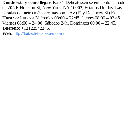
Dónde está y cómo llegar
: Katz’s Delicatessen se encuentra situado
en 205 E Houston St, New York, NY 10002, Estados Unidos. Las
paradas de metro más cercanas son 2 Av (F) y Delancey St (F).
Horario
: Lunes a Miércoles 08:00 – 22:45. Jueves 08:00 – 02:45.
Viernes 08:00 – 24:00. Sábados 24h. Domingos 00:00 – 22:45.
Teléfono
: +12122542246.
Web
:
http://katzsdelicatessen.com/