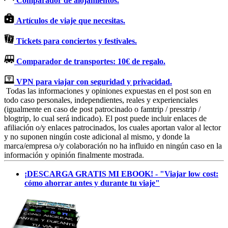
Comparador de alojamientos.
Artículos de viaje que necesitas.
Tickets para conciertos y festivales.
Comparador de transportes: 10€ de regalo.
VPN para viajar con seguridad y privacidad.
Todas las informaciones y opiniones expuestas en el post son en
todo caso personales, independientes, reales y experienciales
(igualmente en caso de post patrocinado o famtrip / presstrip /
blogtrip, lo cual será indicado). El post puede incluir enlaces de
afiliación o/y enlaces patrocinados, los cuales aportan valor al lector
y no suponen ningún coste adicional al mismo, y donde la
marca/empresa o/y colaboración no ha influido en ningún caso en la
información y opinión finalmente mostrada.
¡DESCARGA GRATIS MI EBOOK! - "Viajar low cost:
cómo ahorrar antes y durante tu viaje"