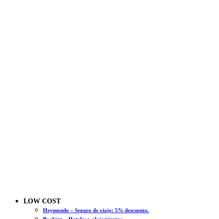
LOW COST
Heymondo – Seguro de viaje: 5% descuento.