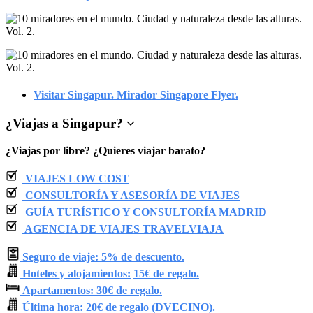
Visitar Singapur. Mirador Singapore Flyer.
¿
Viajas a Singapur
?
¿Viajas por libre? ¿Quieres viajar barato?
VIAJES LOW COST
CONSULTORÍA Y ASESORÍA DE VIAJES
GUÍA TURÍSTICO Y CONSULTORÍA MADRID
AGENCIA DE VIAJES TRAVELVIAJA
Seguro de viaje: 5% de descuento.
Hoteles y alojamientos:
15€ de regalo.
Apartamentos: 30€ de regalo.
Última hora: 20€ de regalo (DVECINO).