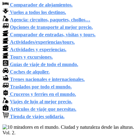
Comparador de alojamientos.
Vuelos a todos los destinos.
Agencia: circuitos, paquetes, chollos…
Opciones de transporte al mejor precio.
Comparador de entradas, visitas y tours.
Actividades/experiencias/tours.
Actividades y experiencias.
Tours y excursiones.
Guías de viaje de todo el mundo.
Coches de alquiler.
Trenes nacionales e internacionales.
Traslados por todo el mundo.
Cruceros y ferries en el mundo.
Viajes de lujo al mejor precio.
Artículos de viaje que necesitas.
Tienda de viajes solidaria.