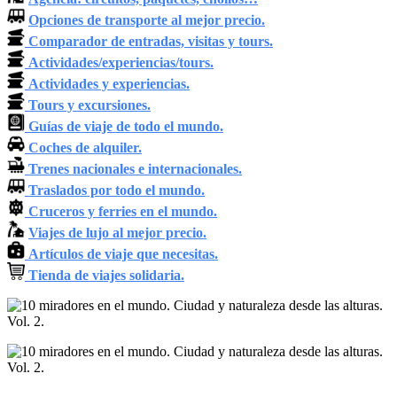
Opciones de transporte al mejor precio.
Comparador de entradas, visitas y tours.
Actividades/experiencias/tours.
Actividades y experiencias.
Tours y excursiones.
Guías de viaje de todo el mundo.
Coches de alquiler.
Trenes nacionales e internacionales.
Traslados por todo el mundo.
Cruceros y ferries en el mundo.
Viajes de lujo al mejor precio.
Artículos de viaje que necesitas.
Tienda de viajes solidaria.