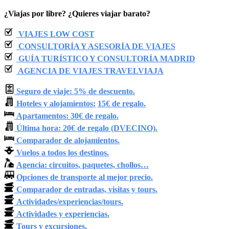
¿Viajas por libre? ¿Quieres viajar barato?
VIAJES LOW COST
CONSULTORÍA Y ASESORÍA DE VIAJES
GUÍA TURÍSTICO Y CONSULTORÍA MADRID
AGENCIA DE VIAJES TRAVELVIAJA
Seguro de viaje: 5% de descuento.
Hoteles y alojamientos:
15€ de regalo.
Apartamentos: 30€ de regalo.
Última hora: 20€ de regalo (DVECINO).
Comparador de alojamientos.
Vuelos a todos los destinos.
Agencia: circuitos, paquetes, chollos…
Opciones de transporte al mejor precio.
Comparador de entradas, visitas y tours.
Actividades/experiencias/tours.
Actividades y experiencias.
Tours y excursiones.