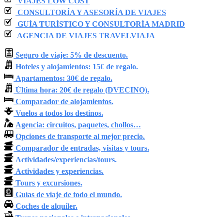
VIAJES LOW COST
CONSULTORÍA Y ASESORÍA DE VIAJES
GUÍA TURÍSTICO Y CONSULTORÍA MADRID
AGENCIA DE VIAJES TRAVELVIAJA
Seguro de viaje: 5% de descuento.
Hoteles y alojamientos:
15€ de regalo.
Apartamentos: 30€ de regalo.
Última hora: 20€ de regalo (DVECINO).
Comparador de alojamientos.
Vuelos a todos los destinos.
Agencia: circuitos, paquetes, chollos…
Opciones de transporte al mejor precio.
Comparador de entradas, visitas y tours.
Actividades/experiencias/tours.
Actividades y experiencias.
Tours y excursiones.
Guías de viaje de todo el mundo.
Coches de alquiler.