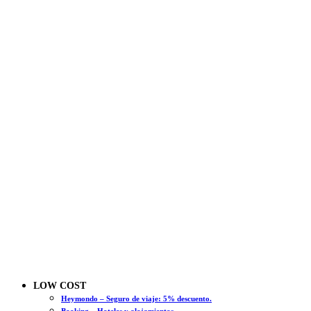
LOW COST
Heymondo – Seguro de viaje: 5% descuento.