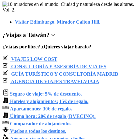
Visitar Edimburgo. Mirador Calton Hill.
¿
Viajas a Taiwán
?
¿Viajas por libre? ¿Quieres viajar barato?
VIAJES LOW COST
CONSULTORÍA Y ASESORÍA DE VIAJES
GUÍA TURÍSTICO Y CONSULTORÍA MADRID
AGENCIA DE VIAJES TRAVELVIAJA
Seguro de viaje: 5% de descuento.
Hoteles y alojamientos:
15€ de regalo.
Apartamentos: 30€ de regalo.
Última hora: 20€ de regalo (DVECINO).
Comparador de alojamientos.
Vuelos a todos los destinos.
Agencia: circuitos, paquetes, chollos…