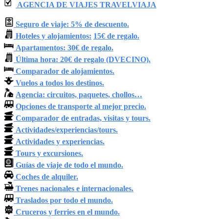
AGENCIA DE VIAJES TRAVELVIAJA
Seguro de viaje: 5% de descuento.
Hoteles y alojamientos:
15€ de regalo.
Apartamentos: 30€ de regalo.
Última hora: 20€ de regalo (DVECINO).
Comparador de alojamientos.
Vuelos a todos los destinos.
Agencia: circuitos, paquetes, chollos…
Opciones de transporte al mejor precio.
Comparador de entradas, visitas y tours.
Actividades/experiencias/tours.
Actividades y experiencias.
Tours y excursiones.
Guías de viaje de todo el mundo.
Coches de alquiler.
Trenes nacionales e internacionales.
Traslados por todo el mundo.
Cruceros y ferries en el mundo.