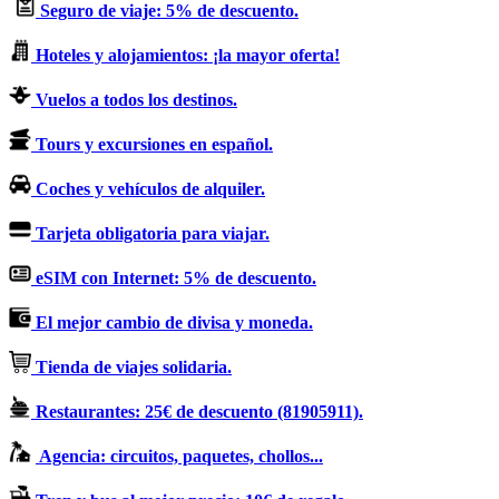
Seguro de viaje: 5% de descuento.
Hoteles y alojamientos: ¡la mayor oferta!
Vuelos a todos los destinos.
Tours y excursiones en español.
Coches y vehículos de alquiler.
Tarjeta obligatoria para viajar.
eSIM con Internet: 5% de descuento.
El mejor cambio de divisa y moneda.
Tienda de viajes solidaria.
Restaurantes: 25€ de descuento (81905911).
Agencia: circuitos, paquetes, chollos...