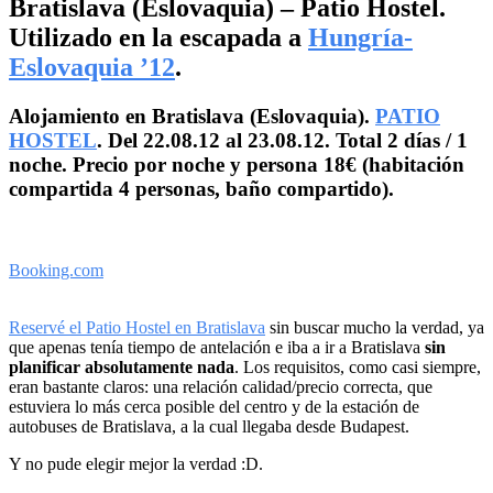
Bratislava (Eslovaquia) – Patio Hostel.
Utilizado en la escapada a
Hungría-
Eslovaquia ’12
.
Alojamiento en Bratislava (Eslovaquia).
PATIO
HOSTEL
. Del 22.08.12 al 23.08.12. Total 2 días / 1
noche. Precio por noche y persona 18€ (habitación
compartida 4 personas, baño compartido).
Booking.com
Reservé el Patio Hostel en Bratislava
sin buscar mucho la verdad, ya
que apenas tenía tiempo de antelación e iba a ir a Bratislava
sin
planificar absolutamente nada
. Los requisitos, como casi siempre,
eran bastante claros: una relación calidad/precio correcta, que
estuviera lo más cerca posible del centro y de la estación de
autobuses de Bratislava, a la cual llegaba desde Budapest.
Y no pude elegir mejor la verdad :D.