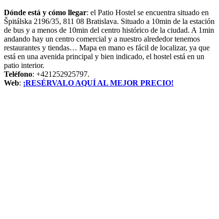
Dónde está y cómo llegar
: el Patio Hostel se encuentra situado en
Špitálska 2196/35, 811 08 Bratislava. Situado a 10min de la estación
de bus y a menos de 10min del centro histórico de la ciudad. A 1min
andando hay un centro comercial y a nuestro alrededor tenemos
restaurantes y tiendas… Mapa en mano es fácil de localizar, ya que
está en una avenida principal y bien indicado, el hostel está en un
patio interior.
Teléfono
: +421252925797.
Web
:
¡RESÉRVALO AQUÍ AL MEJOR PRECIO!