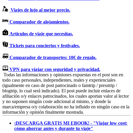
Viajes de lujo al mejor precio.
Comparador de alojamientos.
Artículos de viaje que necesitas.
Tickets para conciertos y festivales.
Comparador de transportes: 10€ de regalo.
VPN para viajar con seguridad y privacidad.
Todas las informaciones y opiniones expuestas en el post son en
todo caso personales, independientes, reales y experienciales
(igualmente en caso de post patrocinado o famtrip / presstrip /
blogtrip, lo cual será indicado). El post puede incluir enlaces de
afiliación o/y enlaces patrocinados, los cuales aportan valor al lector
y no suponen ningún coste adicional al mismo, y donde la
marca/empresa o/y colaboración no ha influido en ningún caso en la
información y opinión finalmente mostrada.
¡DESCARGA GRATIS MI EBOOK! - "Viajar low cost:
cómo ahorrar antes y durante tu viaje"