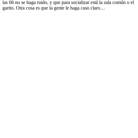
las 06 no se haga ruido, y que para socializar está la sala común o el
garito. Otra cosa es que la gente le haga caso claro…