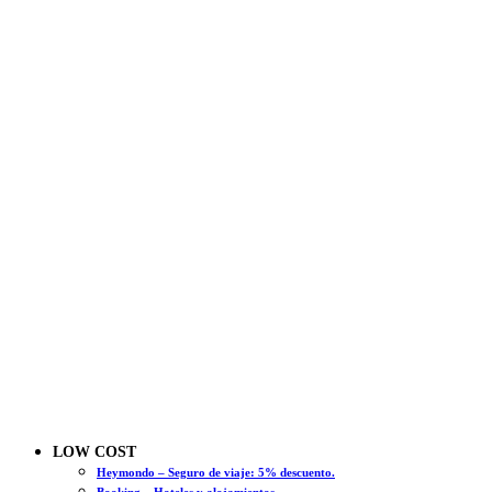
LOW COST
Heymondo – Seguro de viaje: 5% descuento.