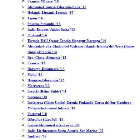
Francia-Mónaco ’18
Alemania-Croacia-Eslovenia-Italia ’17
Holanda-Lituania-Letonia ’17
Japón ’16
Polonia-Finlandia ’16
Italia-Estados Unidos-Suiza ’15
Portugal ’14
Turquía-EAU-Qatar-Taiwán-Singapur-Noruega ’14
Alemania-Italia-Ciudad del Vaticano-Irlanda-Irlanda del Norte (Reino
Unido)-Francia ’14
Rep. Checa-Alemania ’13
Francia ’13
Noruega-Dinamarca ’13
Malta ’13
Hungría-Eslovaquia ’12
Marruecos ’12
Escocia (Reino Unido) ’11
Singapur ’10
Inglaterra (Reino Unido)-Estonia-Finlandia-Corea del Sur-Camboya-
Malasia-Indonesia-Holanda ’10
Portugal ’10
Gibraltar (Español) ’10
Suecia-Alemania-Luxemburgo ’09
Italia-Liechtenstein-Suiza-Austria-San Marino ’09
Andorra ’09