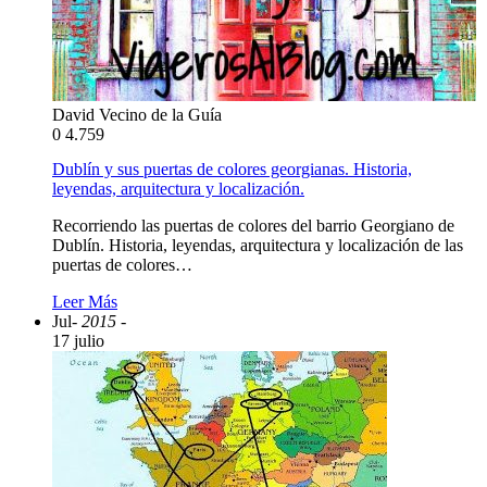
David Vecino de la Guía
0
4.759
Dublín y sus puertas de colores georgianas. Historia,
leyendas, arquitectura y localización.
Recorriendo las puertas de colores del barrio Georgiano de
Dublín. Historia, leyendas, arquitectura y localización de las
puertas de colores…
Leer Más
Jul
- 2015 -
17 julio