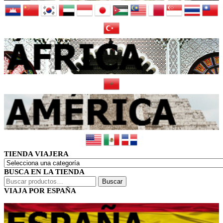
TIENDA VIAJERA
BUSCA EN LA TIENDA
Buscar
Buscar
por:
VIAJA POR ESPAÑA