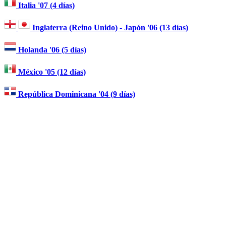
Italia '07 (4 días)
Inglaterra (Reino Unido) - Japón '06 (13 días)
Holanda '06 (5 días)
México '05 (12 días)
República Dominicana '04 (9 días)