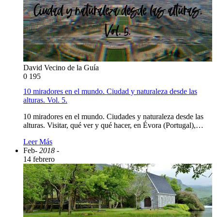
David Vecino de la Guía
0
195
10 miradores en el mundo. Ciudad y naturaleza desde las
alturas. Vol. 5.
10 miradores en el mundo. Ciudades y naturaleza desde las
alturas. Visitar, qué ver y qué hacer, en Évora (Portugal),…
Leer Más
Feb
- 2018 -
14 febrero