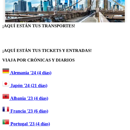
¡AQUÍ ESTÁN TUS TRANSPORTES!
¡AQUÍ ESTÁN TUS TICKETS Y ENTRADAS!
VIAJA POR CRÓNICAS Y DIARIOS
Alemania '24 (4 días)
Japón '24 (21 días)
Albania '23 (4 días)
Francia '23 (6 días)
Portugal '23 (4 días)