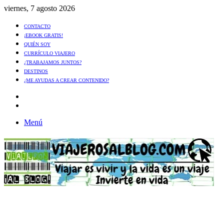
viernes, 7 agosto 2026
CONTACTO
¡EBOOK GRATIS!
QUIÉN SOY
CURRÍCULO VIAJERO
¿TRABAJAMOS JUNTOS?
DESTINOS
¿ME AYUDAS A CREAR CONTENIDO?
Artículo
al
Buscar
azar
Menú