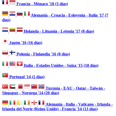
Francia - Mónaco '18 (3 días)
Alemania - Croacia - Eslovenia - Italia '17 (7
días)
Holanda - Lituania - Letonia '17 (8 días)
Japón '16 (16 días)
Polonia - Finlandia '16 (8 días)
Italia - Estados Unidos - Suiza '15 (18 días)
Portugal '14 (2 días)
Turquía - EAU - Qatar - Taiwán -
Singapur - Noruega '14 (20 días)
Alemania - Italia - Vaticano - Irlanda -
Irlanda del Norte (Reino Unido) - Francia '14 (13 días)