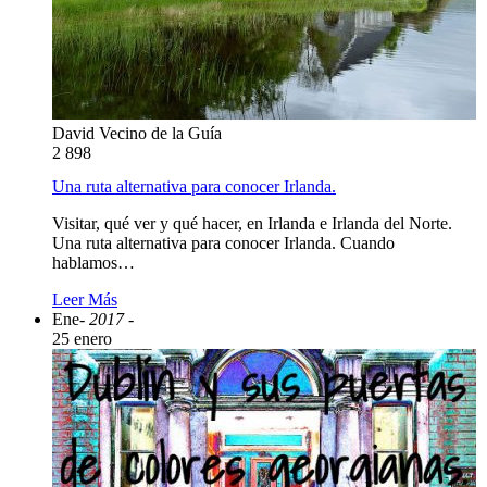
David Vecino de la Guía
2
898
Una ruta alternativa para conocer Irlanda.
Visitar, qué ver y qué hacer, en Irlanda e Irlanda del Norte.
Una ruta alternativa para conocer Irlanda. Cuando
hablamos…
Leer Más
Ene
- 2017 -
25 enero