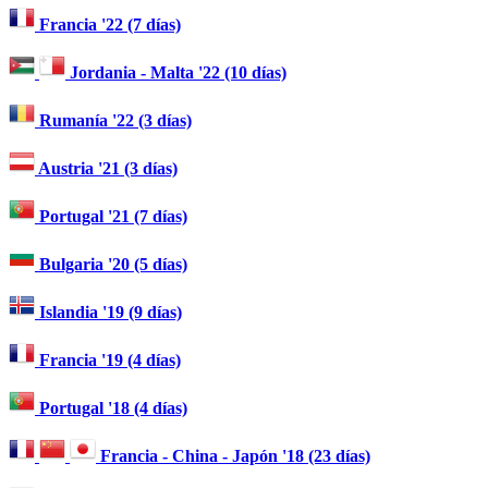
Francia '22 (7 días)
Jordania - Malta '22 (10 días)
Rumanía '22 (3 días)
Austria '21 (3 días)
Portugal '21 (7 días)
Bulgaria '20 (5 días)
Islandia '19 (9 días)
Francia '19 (4 días)
Portugal '18 (4 días)
Francia - China - Japón '18 (23 días)