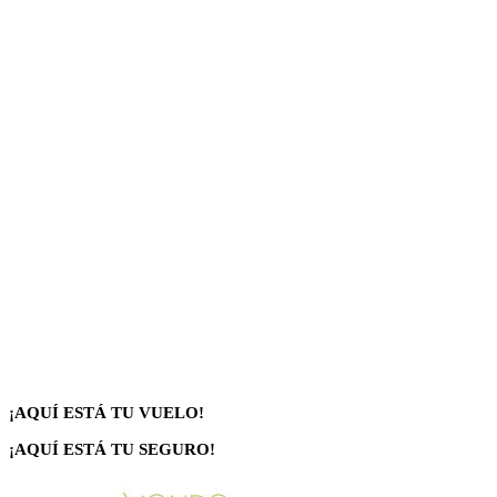
¡AQUÍ ESTÁ TU VUELO!
¡AQUÍ ESTÁ TU SEGURO!