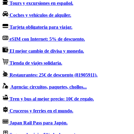
Tours y excursiones en español.
Coches y vehículos de alquiler.
Tarjeta obligatoria para viajar.
eSIM con Internet: 5% de descuento.
El mejor cambio de divisa y moneda.
Tienda de viajes solidaria.
Restaurantes: 25€ de descuento (81905911).
Agencia: circuitos, paquetes, chollos...
Tren y bus al mejor precio: 10€ de regalo.
Cruceros y ferries en el mundo.
Japan Rail Pass para Japón.