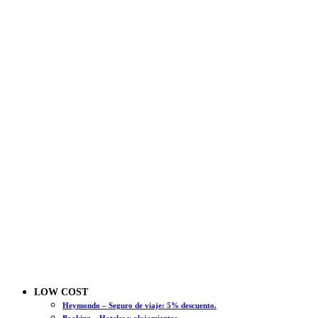
LOW COST
Heymondo – Seguro de viaje: 5% descuento.