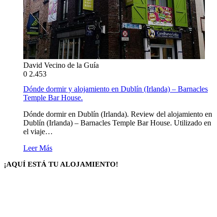
David Vecino de la Guía
0
2.453
Dónde dormir y alojamiento en Dublín (Irlanda) – Barnacles
Temple Bar House.
Dónde dormir en Dublín (Irlanda). Review del alojamiento en
Dublín (Irlanda) – Barnacles Temple Bar House. Utilizado en
el viaje…
Leer Más
¡AQUÍ ESTÁ TU ALOJAMIENTO!