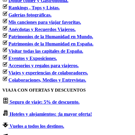
Dónde comer y Gastronomía.
Rankings , Tops y Listas.
Galerías fotográficas.
Mis canciones para viajar favoritas.
Anécdotas y Recuerdos Viajeros.
Patrimonios de la Humanidad en Mundo.
Patrimonios de la Humanidad en España.
Visitar todas las capitales de España.
Eventos y Exposiciones.
Accesorios y regalos para viajeros.
Viajes y experiencias de colaboradores.
Colaboraciones, Medios y Entrevistas.
VIAJA CON OFERTAS Y DESCUENTOS
Seguro de viaje: 5% de descuento.
Hoteles y alojamientos: ¡la mayor oferta!
Vuelos a todos los destinos.