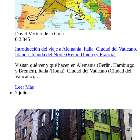
David Vecino de la Guía
0
2.845
Introducción del viaje a Alemania, Italia, Ciudad del Vaticano,
Irlanda, Irlanda del Norte (Reino Unido) y Francia.
Visitar, qué ver y qué hacer, en Alemania (Berlín, Hamburgo
y Bremen), Italia (Roma), Ciudad del Vaticano (Ciudad del
Vaticano),…
Leer Más
7 julio