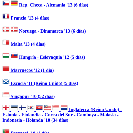
Rep. Checa - Alemania '13 (6 días)
Francia '13 (4 días)
Noruega - Dinamarca '13 (6 días)
Malta '13 (4 días)
Hungría - Eslovaquia '12 (5 días)
Marruecos '12 (1 día)
Escocia '11 (Reino Unido) (5 días)
Singapur '10 (52 días)
Inglaterra (Reino Unido) -
Estonia - Finlandia - Corea del Sur - Camboya - Malasia -
Indonesia - Holanda '10 (34 días)