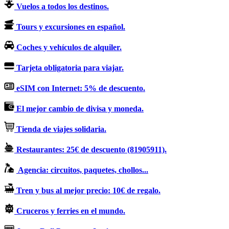
Vuelos a todos los destinos.
Tours y excursiones en español.
Coches y vehículos de alquiler.
Tarjeta obligatoria para viajar.
eSIM con Internet: 5% de descuento.
El mejor cambio de divisa y moneda.
Tienda de viajes solidaria.
Restaurantes: 25€ de descuento (81905911).
Agencia: circuitos, paquetes, chollos...
Tren y bus al mejor precio: 10€ de regalo.
Cruceros y ferries en el mundo.