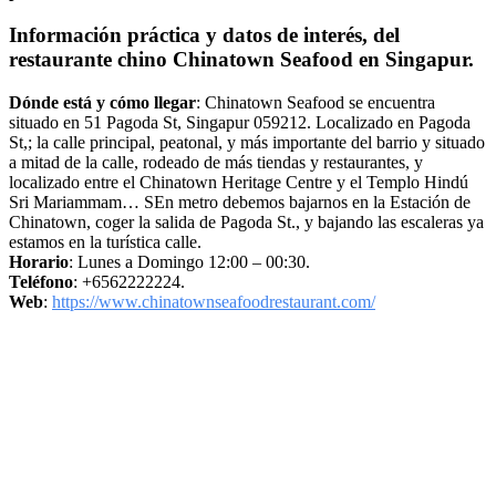
Información práctica y datos de interés, del
restaurante chino Chinatown Seafood en Singapur.
Dónde está y cómo llegar
: Chinatown Seafood se encuentra
situado en 51 Pagoda St, Singapur 059212. Localizado en Pagoda
St,; la calle principal, peatonal, y más importante del barrio y situado
a mitad de la calle, rodeado de más tiendas y restaurantes, y
localizado entre el Chinatown Heritage Centre y el Templo Hindú
Sri Mariammam… SEn metro debemos bajarnos en la Estación de
Chinatown, coger la salida de Pagoda St., y bajando las escaleras ya
estamos en la turística calle.
Horario
: Lunes a Domingo 12:00 – 00:30.
Teléfono
: +6562222224.
Web
:
https://www.chinatownseafoodrestaurant.com/