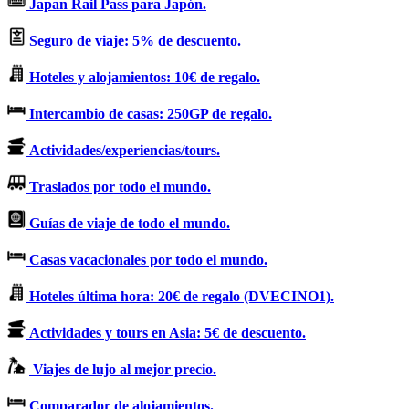
Japan Rail Pass para Japón.
Seguro de viaje: 5% de descuento.
Hoteles y alojamientos: 10€ de regalo.
Intercambio de casas: 250GP de regalo.
Actividades/experiencias/tours.
Traslados por todo el mundo.
Guías de viaje de todo el mundo.
Casas vacacionales por todo el mundo.
Hoteles última hora: 20€ de regalo (DVECINO1).
Actividades y tours en Asia: 5€ de descuento.
Viajes de lujo al mejor precio.
Comparador de alojamientos.