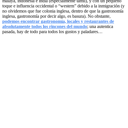
malaya, indonesia e india (especialmente tamil), y con un pequeño
toque e influencia occidental o “western” debido a la inmigración (y
no olvidemos que fue colonia inglesa, dentro de que la gastronomía
inglesa, gastronomía por decir algo, es basura). No obstante,
podemos encontrar gastronomía, locales y restaurantes de
absolutamente todos los rincones del mundo
; una autentica
pasada, hay de todo para todos los gustos y paladares…