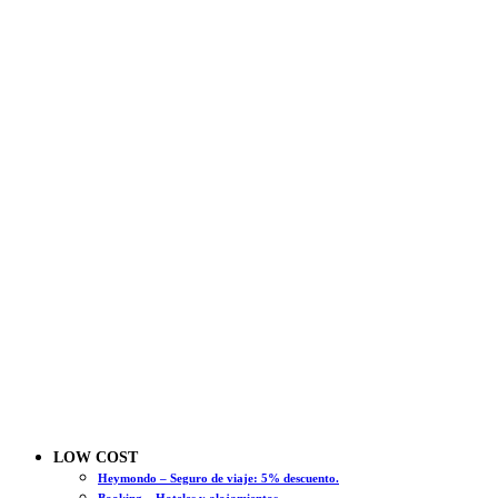
LOW COST
Heymondo – Seguro de viaje: 5% descuento.