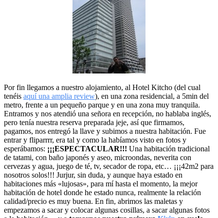
Por fin llegamos a nuestro alojamiento, al Hotel Kitcho (del cual
tenéis
aquí una amplia review
), en una zona residencial, a 5min del
metro, frente a un pequeño parque y en una zona muy tranquila.
Entramos y nos atendió una señora en recepción, no hablaba inglés,
pero tenía nuestra reserva preparada jeje, así que firmamos,
pagamos, nos entregó la llave y subimos a nuestra habitación. Fue
entrar y fliparrrr, era tal y como la habíamos visto en fotos y
esperábamos:
¡¡¡ESPECTACULAR!!!
Una habitación tradicional
de tatami, con baño japonés y aseo, microondas, neverita con
cervezas y agua, juego de té, tv, secador de ropa, etc… ¡¡¡42m2 para
nosotros solos!!! Jurjur, sin duda, y aunque haya estado en
habitaciones más «lujosas», para mí hasta el momento, la mejor
habitación de hotel donde he estado nunca, realmente la relación
calidad/precio es muy buena. En fin, abrimos las maletas y
empezamos a sacar y colocar algunas cosillas, a sacar algunas fotos