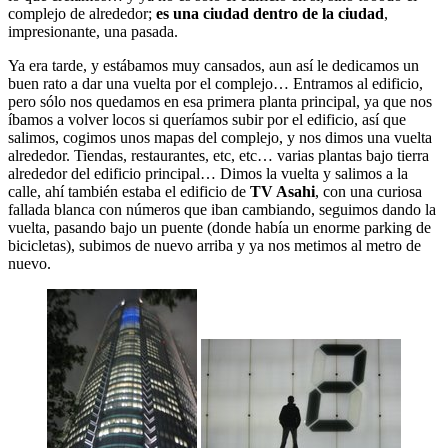
complejo de alrededor;
es una ciudad dentro de la ciudad
,
impresionante, una pasada.
Ya era tarde, y estábamos muy cansados, aun así le dedicamos un
buen rato a dar una vuelta por el complejo… Entramos al edificio,
pero sólo nos quedamos en esa primera planta principal, ya que nos
íbamos a volver locos si queríamos subir por el edificio, así que
salimos, cogimos unos mapas del complejo, y nos dimos una vuelta
alrededor. Tiendas, restaurantes, etc, etc… varias plantas bajo tierra
alrededor del edificio principal… Dimos la vuelta y salimos a la
calle, ahí también estaba el edificio de
TV Asahi
, con una curiosa
fallada blanca con números que iban cambiando, seguimos dando la
vuelta, pasando bajo un puente (donde había un enorme parking de
bicicletas), subimos de nuevo arriba y ya nos metimos al metro de
nuevo.