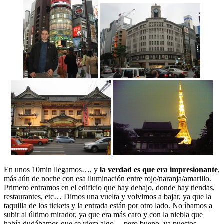
En unos 10min llegamos…, y
la verdad es que era impresionante
,
más aún de noche con esa iluminación entre rojo/naranja/amarillo.
Primero entramos en el edificio que hay debajo, donde hay tiendas,
restaurantes, etc… Dimos una vuelta y volvimos a bajar, ya que la
taquilla de los tickets y la entrada están por otro lado. No íbamos a
subir al último mirador, ya que era más caro y con la niebla que
había dudábamos que se viera algo… pero bueno, ya puestos…