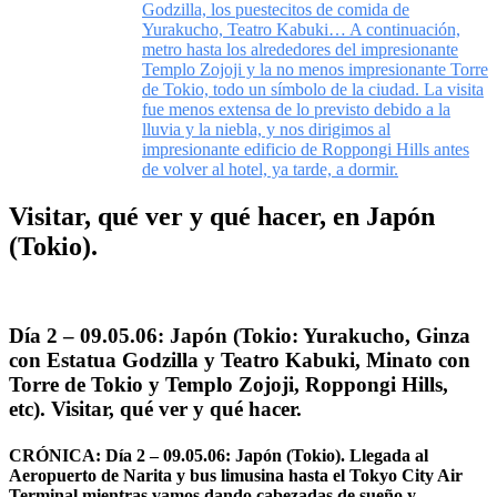
Godzilla, los puestecitos de comida de
Yurakucho, Teatro Kabuki… A continuación,
metro hasta los alrededores del impresionante
Templo Zojoji y la no menos impresionante Torre
de Tokio, todo un símbolo de la ciudad. La visita
fue menos extensa de lo previsto debido a la
lluvia y la niebla, y nos dirigimos al
impresionante edificio de Roppongi Hills antes
de volver al hotel, ya tarde, a dormir.
Visitar, qué ver y qué hacer, en Japón
(Tokio).
Día 2 – 09.05.06: Japón (Tokio: Yurakucho, Ginza
con Estatua Godzilla y Teatro Kabuki, Minato con
Torre de Tokio y Templo Zojoji, Roppongi Hills,
etc). Visitar, qué ver y qué hacer.
CRÓNICA: Día 2 – 09.05.06: Japón (Tokio). Llegada al
Aeropuerto de Narita y bus limusina hasta el Tokyo City Air
Terminal mientras vamos dando cabezadas de sueño y