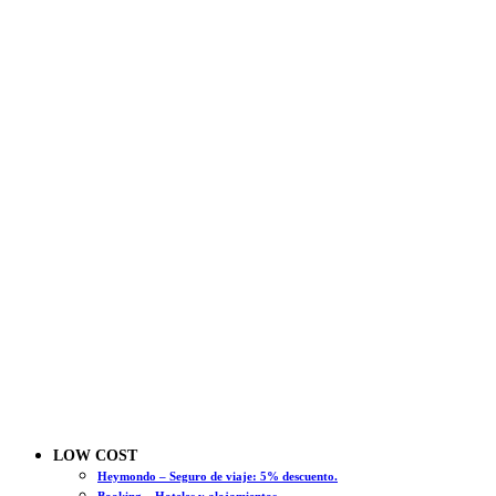
LOW COST
Heymondo – Seguro de viaje: 5% descuento.