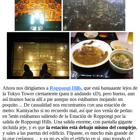
Ahora nos dirigíamos a
Roppongi Hills
, que está bastaaante lejos de
la Tokyo Tower ciertamente (para ir andando xD), pero bueno, aun
así tiramos hacia allí a pie aunque nos estábamos mojando un
poquito… De casualidad nos encontramos con una estación de
metro: Kamiyacho si no recuerdo mal, así que nos venía de perlas:
en 5min estábamos saliendo de la Estación de Roppongi por la
salida de Roppongi Hills. Una salida enorme, con pantalla gigante
incluida jeje, y es que
la estación está debajo mismo del complejo
,
y sales a las puertas del edificio. Flipante, es mucho más grande de
lo que creíamos… y ya no es sólo el edificio en sí, sino tooodo el