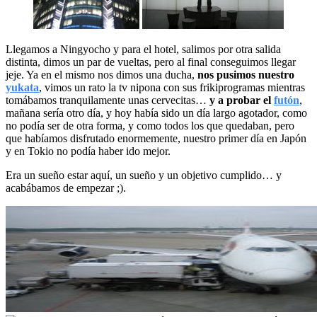
Llegamos a Ningyocho y para el hotel, salimos por otra salida
distinta, dimos un par de vueltas, pero al final conseguimos llegar
jeje. Ya en el mismo nos dimos una ducha,
nos pusimos nuestro
yukata
, vimos un rato la tv nipona con sus frikiprogramas mientras
tomábamos tranquilamente unas cervecitas…
y a probar el
futón
,
mañana sería otro día, y hoy había sido un día largo agotador, como
no podía ser de otra forma, y como todos los que quedaban, pero
que habíamos disfrutado enormemente, nuestro primer día en Japón
y en Tokio no podía haber ido mejor.
Era un sueño estar aquí, un sueño y un objetivo cumplido… y
acabábamos de empezar ;).