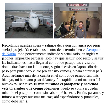
Recogimos nuestras cosas y salimos del avión con ansia por pisar
suelo japo jeje. Ya estábamos dentro de la terminal en el
Aeropuerto
de Narita
, todo perfectamente indicado y señalizado, en inglés y
japonés, imposible perderse, sólo hay que seguir todo recto y seguir
las indicaciones, hasta llegar al control de pasaportes y visado,
donde tiras hacia un lado u otro, según si estás en Japón sólo de
paso para pillar otro vuelo (en tránsito vamos), o para entrar al país.
Aquí tardamos más de la cuenta en el control de pasaportes, más
bien yo, mi hermano pasó delante y fue rapidito, a mi me tocó “el
nuevo» :S.
Me tuvo 10 min mirando el pasaporte y haciendo
vete tú a saber qué comprobaciones
, luego se volvía a quedar
mirando el pasaporte como sin saber qué hacer… En fin, pasamos y
fuimos a recoger nuestras maletas; ahí esperándonos y puntuales,
como debe ser ;).