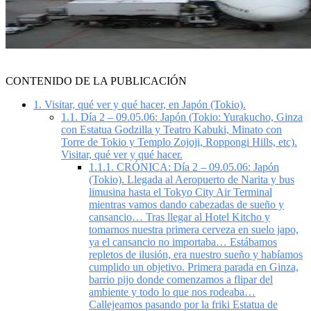
CONTENIDO DE LA PUBLICACIÓN
1.
Visitar, qué ver y qué hacer, en Japón (Tokio).
1.1.
Día 2 – 09.05.06: Japón (Tokio: Yurakucho, Ginza
con Estatua Godzilla y Teatro Kabuki, Minato con
Torre de Tokio y Templo Zojoji, Roppongi Hills, etc).
Visitar, qué ver y qué hacer.
1.1.1.
CRÓNICA: Día 2 – 09.05.06: Japón
(Tokio). Llegada al Aeropuerto de Narita y bus
limusina hasta el Tokyo City Air Terminal
mientras vamos dando cabezadas de sueño y
cansancio… Tras llegar al Hotel Kitcho y
tomarnos nuestra primera cerveza en suelo japo,
ya el cansancio no importaba… Estábamos
repletos de ilusión, era nuestro sueño y habíamos
cumplido un objetivo. Primera parada en Ginza,
barrio pijo donde comenzamos a flipar del
ambiente y todo lo que nos rodeaba…
Callejeamos pasando por la friki Estatua de