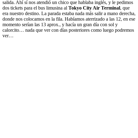
salida. Ahí sí nos atendió un chico que hablaba inglés, y le pedimos
dos tickets para el bus limusina al
Tokyo City Air Terminal
, que
era nuestro destino. La parada estaba nada más salir a mano derecha,
donde nos colocamos en la fila. Habíamos aterrizado a las 12, en ese
momento serían las 13 aprox., y hacía un gran día con sol y
calorcito… nada que ver con días posteriores como luego podremos
ver…