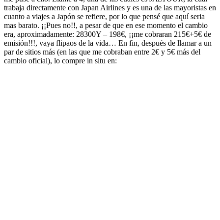
trabaja directamente con Japan Airlines y es una de las mayoristas en
cuanto a viajes a Japón se refiere, por lo que pensé que aquí seria
mas barato. ¡¡Pues no!!, a pesar de que en ese momento el cambio
era, aproximadamente: 28300Y – 198€, ¡¡me cobraran 215€+5€ de
emisión!!!, vaya flipaos de la vida… En fin, después de llamar a un
par de sitios más (en las que me cobraban entre 2€ y 5€ más del
cambio oficial), lo compre in situ en: