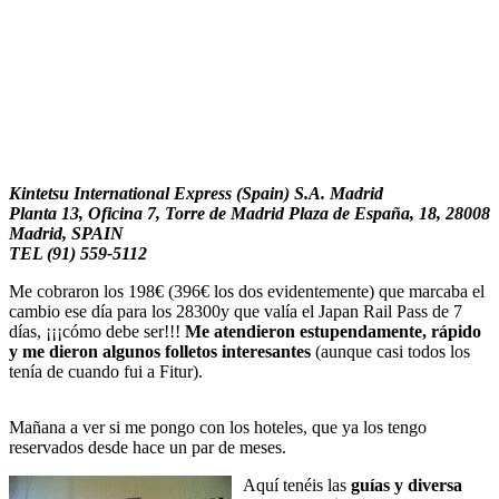
Kintetsu International Express (Spain) S.A. Madrid
Planta 13, Oficina 7, Torre de Madrid Plaza de España, 18, 28008
Madrid, SPAIN
TEL (91) 559-5112
Me cobraron los 198€ (396€ los dos evidentemente) que marcaba el
cambio ese día para los 28300y que valía el Japan Rail Pass de 7
días, ¡¡¡cómo debe ser!!!
Me atendieron estupendamente, rápido
y me dieron algunos folletos interesantes
(aunque casi todos los
tenía de cuando fui a Fitur).
Mañana a ver si me pongo con los hoteles, que ya los tengo
reservados desde hace un par de meses.
Aquí tenéis las
guías y diversa