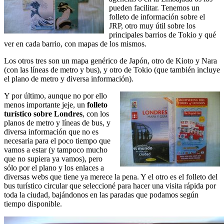
pueden facilitar. Tenemos un
folleto de información sobre el
JRP, otro muy útil sobre los
principales barrios de Tokio y qué
ver en cada barrio, con mapas de los mismos.
Los otros tres son un mapa genérico de Japón, otro de Kioto y Nara
(con las líneas de metro y bus), y otro de Tokio (que también incluye
el plano de metro y diversa información).
Y por último, aunque no por ello
menos importante jeje, un
folleto
turístico sobre Londres
, con los
planos de metro y líneas de bus, y
diversa información que no es
necesaria para el poco tiempo que
vamos a estar (y tampoco mucho
que no supiera ya vamos), pero
sólo por el plano y los enlaces a
diversas webs que tiene ya merece la pena. Y el otro es el folleto del
bus turístico circular que seleccioné para hacer una visita rápida por
toda la ciudad, bajándonos en las paradas que podamos según
tiempo disponible.