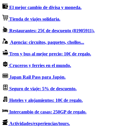
El mejor cambio de divisa y moneda.
Tienda de viajes solidaria.
Restaurantes: 25€ de descuento (81905911).
Agencia: circuitos, paquetes, chollos...
Tren y bus al mejor precio: 10€ de regalo.
Cruceros y ferries en el mundo.
Japan Rail Pass para Japón.
Seguro de viaje: 5% de descuento.
Hoteles y alojamientos: 10€ de regalo.
Intercambio de casas: 250GP de regalo.
Actividades/experiencias/tours.