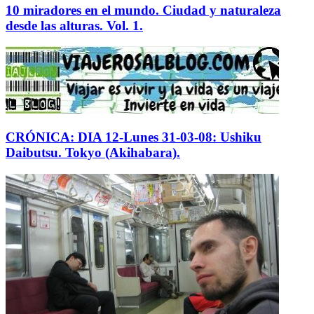
10 miradores en el mundo. Ciudad y naturaleza
desde las alturas. Vol. 1.
CRÓNICA: DIA 12-Lunes 31-03-08: Ushiku
Daibutsu. Tokyo (Akihabara).