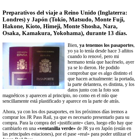
Preparativos del viaje a Reino Unido (Inglaterra:
Londres) y Japón (Tokio, Matsudo, Monte Fuji,
Hakone, Kioto, Himeji, Monte Shosha, Nara,
Osaka, Kamakura, Yokohama), durante 13 días.
Bien,
ya tenemos los pasaportes
,
yo ya lo tenía desde hace 3 añitos
cuando lo renové, pero mi
hermano tenía que hacérselo, ayer
ya se lo dieron. He podido
comprobar que es algo distinto el
que hacen actualmente: la portada,
la parte delantera, es distinta, y los
datos junto con la foto son
magnéticos y aparecen al principio, no como en el mío que
sencillamente está plastificado y aparece en la parte de atrás.
Ahora, ya con los dos pasaportes, en los próximos días iremos a
comprar los JR Pass Rail, ya que es necesario presentarlo para su
compra. Para la compra del «justificante» claro, luego ello hay que
cambiarlo en una
«ventanilla verde»
de JR ya en Japón (están en
las principales estaciones), por el pase «real» para poder utilizar el