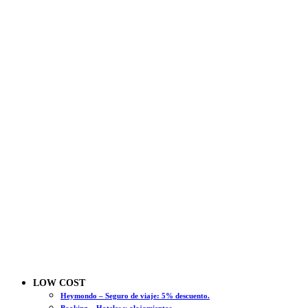
LOW COST
Heymondo – Seguro de viaje: 5% descuento.