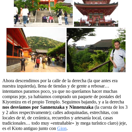
Ahora descendimos por la calle de la derecha (la que antes era
nuestra izquierda), llena de tiendas y de gente a rebosar…
intentamos pararnos poco, ya que no queríamos hacer muchas
compras jeje, ya habíamos comprado un paquete de postales del
Kiyomizu en el propio Templo. Seguimos bajando, y a la derecha
nos desviamos por Sannenzaka y Ninnenzaka
(la cuesta de los 3
y 2 años respectivamente); calles adoquinadas, estrechitas, con
locales de té, de cerámica, recuerdos y artesanía local, casas
tradicionales… todo muy «entrañable» )y mega turístico claro) jeje,
es el Kioto antiguo junto con
Gion
.