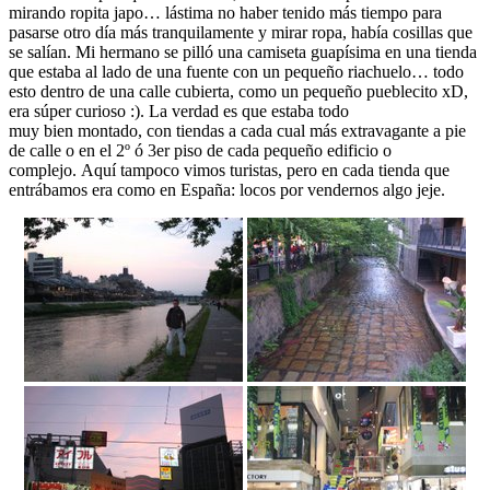
mirando ropita japo… lástima no haber tenido más tiempo para
pasarse otro día más tranquilamente y mirar ropa, había cosillas que
se salían. Mi hermano se pilló una camiseta guapísima en una tienda
que estaba al lado de una fuente con un pequeño riachuelo… todo
esto dentro de una calle cubierta, como un pequeño pueblecito xD,
era súper curioso :). La verdad es que estaba todo
muy bien montado, con tiendas a cada cual más extravagante a pie
de calle o en el 2º ó 3er piso de cada pequeño edificio o
complejo. Aquí tampoco vimos turistas, pero en cada tienda que
entrábamos era como en España: locos por vendernos algo jeje.