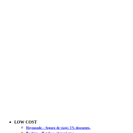
LOW COST
Heymondo – Seguro de viaje: 5% descuento.