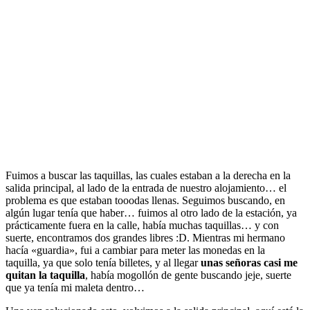
Fuimos a buscar las taquillas, las cuales estaban a la derecha en la
salida principal, al lado de la entrada de nuestro alojamiento… el
problema es que estaban tooodas llenas. Seguimos buscando, en
algún lugar tenía que haber… fuimos al otro lado de la estación, ya
prácticamente fuera en la calle, había muchas taquillas… y con
suerte, encontramos dos grandes libres :D. Mientras mi hermano
hacía «guardia», fui a cambiar para meter las monedas en la
taquilla, ya que solo tenía billetes, y al llegar
unas señoras casi me
quitan la taquilla
, había mogollón de gente buscando jeje, suerte
que ya tenía mi maleta dentro…