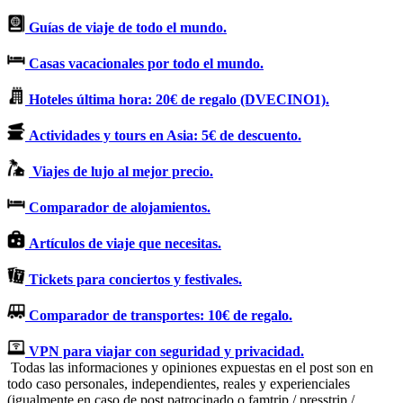
Guías de viaje de todo el mundo.
Casas vacacionales por todo el mundo.
Hoteles última hora: 20€ de regalo (DVECINO1).
Actividades y tours en Asia: 5€ de descuento.
Viajes de lujo al mejor precio.
Comparador de alojamientos.
Artículos de viaje que necesitas.
Tickets para conciertos y festivales.
Comparador de transportes: 10€ de regalo.
VPN para viajar con seguridad y privacidad.
Todas las informaciones y opiniones expuestas en el post son en
todo caso personales, independientes, reales y experienciales
(igualmente en caso de post patrocinado o famtrip / presstrip /