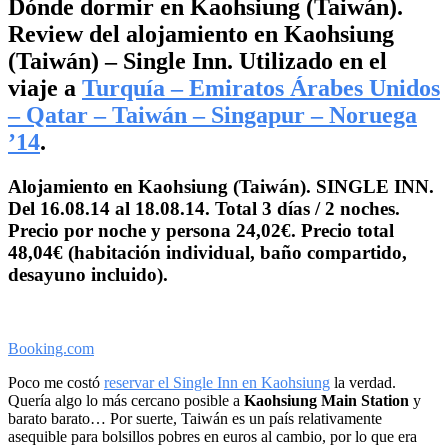
Dónde dormir en Kaohsiung (Taiwán).
Review del alojamiento en Kaohsiung
(Taiwán) – Single Inn. Utilizado en el
viaje a
Turquía – Emiratos Árabes Unidos
– Qatar – Taiwán – Singapur – Noruega
’14
.
Alojamiento en Kaohsiung (Taiwán). SINGLE INN.
Del 16.08.14 al 18.08.14. Total 3 días / 2 noches.
Precio por noche y persona 24,02€. Precio total
48,04€ (habitación individual, baño compartido,
desayuno incluido).
Booking.com
Poco me costó
reservar el Single Inn en Kaohsiung
la verdad.
Quería algo lo más cercano posible a
Kaohsiung Main Station
y
barato barato… Por suerte, Taiwán es un país relativamente
asequible para bolsillos pobres en euros al cambio, por lo que era