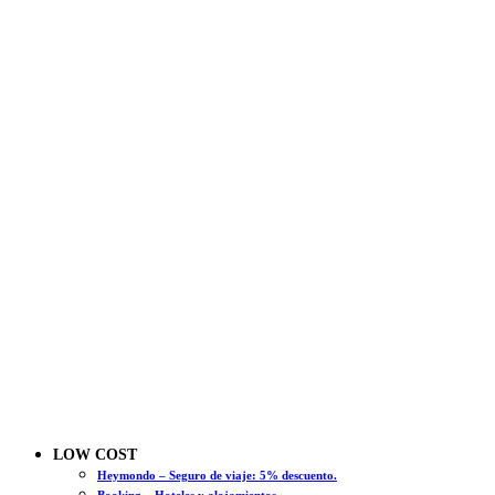
LOW COST
Heymondo – Seguro de viaje: 5% descuento.