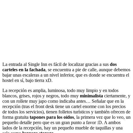
La entrada al Single Inn es fácil de localizar gracias a sus
dos
carteles en la fachada
, se encuentra a pie de calle, aunque debemos
bajar unas escaleras a un nivel inferior, que es donde se encuentra el
hostel en sí, bajo tierra xD.
La recepción es amplia, luminosa, todo muy limpio y en todos
blancos, grises, rojos y negros, todo muy
minimalista
ciertamente, y
con un rollete muy japo como indicaba antes… Señalar que en la
recepción (tras el front desk tiene un cartel enorme con los precios
de todos los servicios), tienen folletos turísticos y también ofrecen de
forma gratuita
tapones para los oídos
, la primera vez que lo veo, un
pequeño detalle pero que es un gran punto a favor :D. A ambos
lados de la recepción, hay un pequeño mueble de taquillas y una