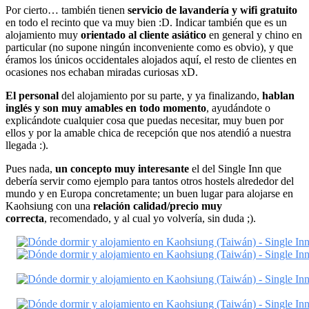
Por cierto… también tienen
servicio de lavandería y wifi gratuito
en todo el recinto que va muy bien :D. Indicar también que es un
alojamiento muy
orientado al cliente asiático
en general y chino en
particular (no supone ningún inconveniente como es obvio), y que
éramos los únicos occidentales alojados aquí, el resto de clientes en
ocasiones nos echaban miradas curiosas xD.
El personal
del alojamiento por su parte, y ya finalizando,
hablan
inglés y son muy amables en todo momento
, ayudándote o
explicándote cualquier cosa que puedas necesitar, muy buen por
ellos y por la amable chica de recepción que nos atendió a nuestra
llegada :).
Pues nada,
un concepto muy interesante
el del Single Inn que
debería servir como ejemplo para tantos otros hostels alrededor del
mundo y en Europa concretamente; un buen lugar para alojarse en
Kaohsiung con una
relación calidad/precio muy
correcta
, recomendado, y al cual yo volvería, sin duda ;).