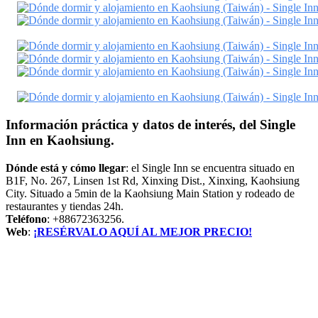
Información práctica y datos de interés, del Single
Inn en Kaohsiung.
Dónde está y cómo llegar
: el Single Inn se encuentra situado en
B1F, No. 267, Linsen 1st Rd, Xinxing Dist., Xinxing, Kaohsiung
City. Situado a 5min de la Kaohsiung Main Station y rodeado de
restaurantes y tiendas 24h.
Teléfono
: +88672363256.
Web
:
¡RESÉRVALO AQUÍ AL MEJOR PRECIO!