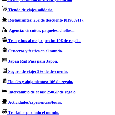
Tienda de viajes solidaria.
Restaurantes: 25€ de descuento (81905911).
Agencia: circuitos, paquetes, chollos...
Tren y bus al mejor precio: 10€ de regalo.
Cruceros y ferries en el mundo.
Japan Rail Pass para Japón.
Seguro de viaje: 5% de descuento.
Hoteles y alojamientos: 10€ de regalo.
Intercambio de casas: 250GP de regalo.
Actividades/experiencias/tours.
Traslados por todo el mundo.