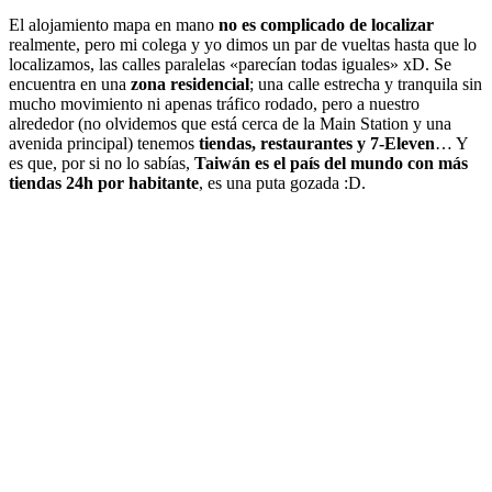
El alojamiento mapa en mano
no es complicado de localizar
realmente, pero mi colega y yo dimos un par de vueltas hasta que lo
localizamos, las calles paralelas «parecían todas iguales» xD. Se
encuentra en una
zona residencial
; una calle estrecha y tranquila sin
mucho movimiento ni apenas tráfico rodado, pero a nuestro
alrededor (no olvidemos que está cerca de la Main Station y una
avenida principal) tenemos
tiendas, restaurantes y 7-Eleven
… Y
es que, por si no lo sabías,
Taiwán es el país del mundo con más
tiendas 24h por habitante
, es una puta gozada :D.