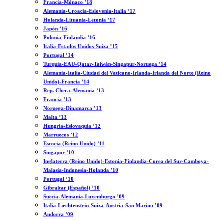
Francia-Mónaco ’18
Alemania-Croacia-Eslovenia-Italia ’17
Holanda-Lituania-Letonia ’17
Japón ’16
Polonia-Finlandia ’16
Italia-Estados Unidos-Suiza ’15
Portugal ’14
Turquía-EAU-Qatar-Taiwán-Singapur-Noruega ’14
Alemania-Italia-Ciudad del Vaticano-Irlanda-Irlanda del Norte (Reino
Unido)-Francia ’14
Rep. Checa-Alemania ’13
Francia ’13
Noruega-Dinamarca ’13
Malta ’13
Hungría-Eslovaquia ’12
Marruecos ’12
Escocia (Reino Unido) ’11
Singapur ’10
Inglaterra (Reino Unido)-Estonia-Finlandia-Corea del Sur-Camboya-
Malasia-Indonesia-Holanda ’10
Portugal ’10
Gibraltar (Español) ’10
Suecia-Alemania-Luxemburgo ’09
Italia-Liechtenstein-Suiza-Austria-San Marino ’09
Andorra ’09