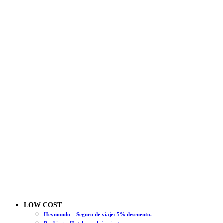
LOW COST
Heymondo – Seguro de viaje: 5% descuento.