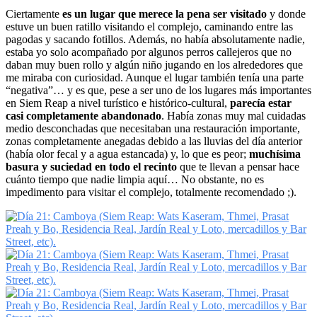
Ciertamente
es un lugar que merece la pena ser visitado
y donde
estuve un buen ratillo visitando el complejo, caminando entre las
pagodas y sacando fotillos. Además, no había absolutamente nadie,
estaba yo solo acompañado por algunos perros callejeros que no
daban muy buen rollo y algún niño jugando en los alrededores que
me miraba con curiosidad. Aunque el lugar también tenía una parte
“negativa”… y es que, pese a ser uno de los lugares más importantes
en Siem Reap a nivel turístico e histórico-cultural,
parecía estar
casi completamente abandonado
. Había zonas muy mal cuidadas
medio desconchadas que necesitaban una restauración importante,
zonas completamente anegadas debido a las lluvias del día anterior
(había olor fecal y a agua estancada) y, lo que es peor;
muchísima
basura y suciedad en todo el recinto
que te llevan a pensar hace
cuánto tiempo que nadie limpia aquí… No obstante, no es
impedimento para visitar el complejo, totalmente recomendado ;).