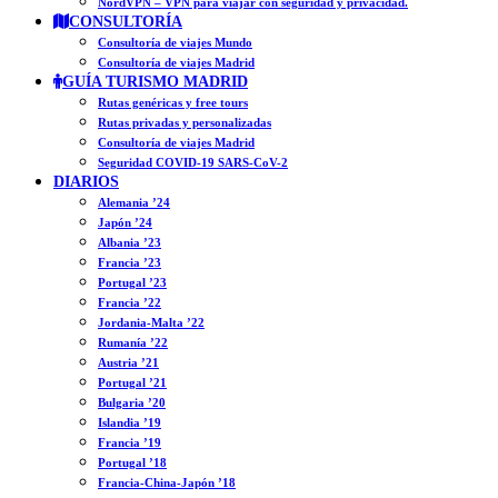
NordVPN – VPN para viajar con seguridad y privacidad.
CONSULTORÍA
Consultoría de viajes Mundo
Consultoría de viajes Madrid
GUÍA TURISMO MADRID
Rutas genéricas y free tours
Rutas privadas y personalizadas
Consultoría de viajes Madrid
Seguridad COVID-19 SARS-CoV-2
DIARIOS
Alemania ’24
Japón ’24
Albania ’23
Francia ’23
Portugal ’23
Francia ’22
Jordania-Malta ’22
Rumanía ’22
Austria ’21
Portugal ’21
Bulgaria ’20
Islandia ’19
Francia ’19
Portugal ’18
Francia-China-Japón ’18