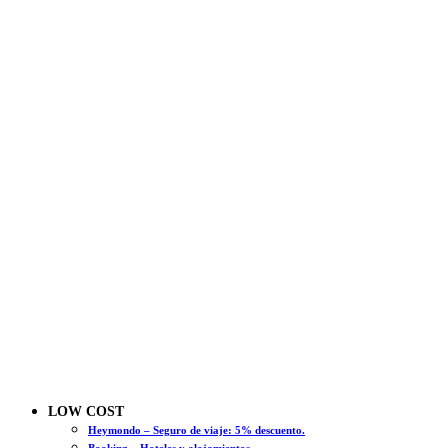
LOW COST
Heymondo – Seguro de viaje: 5% descuento.