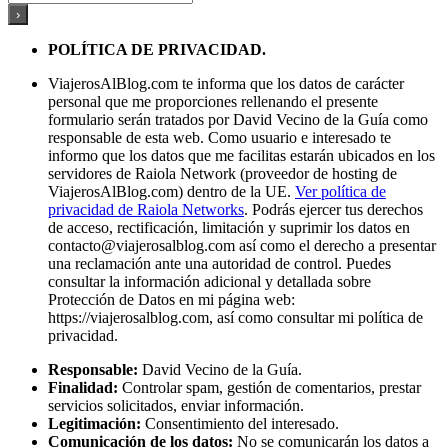
POLÍTICA DE PRIVACIDAD.
ViajerosAlBlog.com te informa que los datos de carácter
personal que me proporciones rellenando el presente
formulario serán tratados por David Vecino de la Guía como
responsable de esta web. Como usuario e interesado te
informo que los datos que me facilitas estarán ubicados en los
servidores de Raiola Network (proveedor de hosting de
ViajerosAlBlog.com) dentro de la UE.
Ver política de
privacidad de Raiola Networks
. Podrás ejercer tus derechos
de acceso, rectificación, limitación y suprimir los datos en
contacto@viajerosalblog.com
así como el derecho a presentar
una reclamación ante una autoridad de control. Puedes
consultar la información adicional y detallada sobre
Protección de Datos en mi página web:
https://viajerosalblog.com, así como consultar mi política de
privacidad.
Responsable:
David Vecino de la Guía.
Finalidad:
Controlar spam, gestión de comentarios, prestar
servicios solicitados, enviar información.
Legitimación:
Consentimiento del interesado.
Comunicación de los datos:
No se comunicarán los datos a