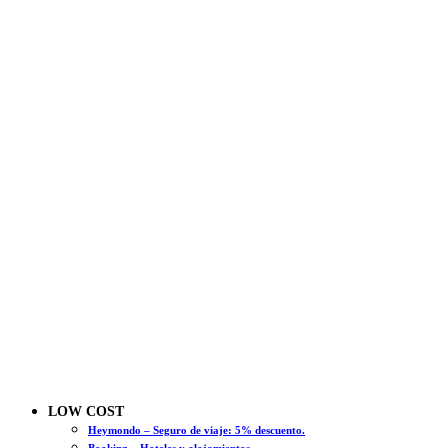
LOW COST
Heymondo – Seguro de viaje: 5% descuento.