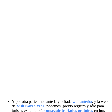
Y por otra parte, mediante la ya citada
web anterior
, y la web
de
Visit Korea Year
, podemos (previo registro y sólo para
turistas extranjeros),
conseguir traslados gratuitos
en bus