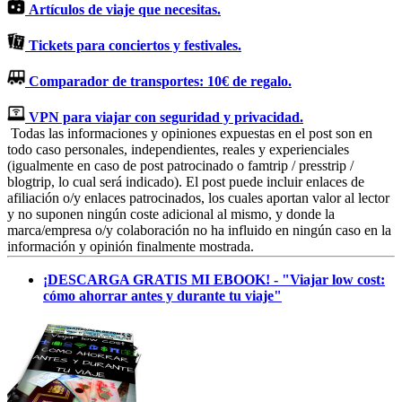
Artículos de viaje que necesitas.
Tickets para conciertos y festivales.
Comparador de transportes: 10€ de regalo.
VPN para viajar con seguridad y privacidad.
Todas las informaciones y opiniones expuestas en el post son en
todo caso personales, independientes, reales y experienciales
(igualmente en caso de post patrocinado o famtrip / presstrip /
blogtrip, lo cual será indicado). El post puede incluir enlaces de
afiliación o/y enlaces patrocinados, los cuales aportan valor al lector
y no suponen ningún coste adicional al mismo, y donde la
marca/empresa o/y colaboración no ha influido en ningún caso en la
información y opinión finalmente mostrada.
¡DESCARGA GRATIS MI EBOOK! - "Viajar low cost:
cómo ahorrar antes y durante tu viaje"