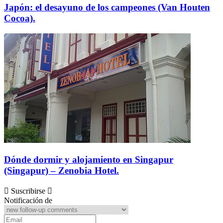
Japón: el desayuno de los campeones (Van Houten
Cocoa).
Dónde dormir y alojamiento en Singapur
(Singapur) – Zenobia Hotel.
Suscribirse
Notificación de