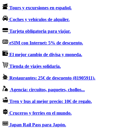
Tours y excursiones en español.
Coches y vehículos de alquiler.
Tarjeta obligatoria para viajar.
eSIM con Internet: 5% de descuento.
El mejor cambio de divisa y moneda.
Tienda de viajes solidaria.
Restaurantes: 25€ de descuento (81905911).
Agencia: circuitos, paquetes, chollos...
Tren y bus al mejor precio: 10€ de regalo.
Cruceros y ferries en el mundo.
Japan Rail Pass para Japón.