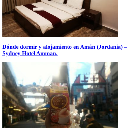
Dónde dormir y alojamiento en Amán (Jordania) –
Sydney Hotel Amman.