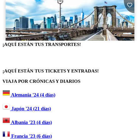
¡AQUÍ ESTÁN TUS TRANSPORTES!
¡AQUÍ ESTÁN TUS TICKETS Y ENTRADAS!
VIAJA POR CRÓNICAS Y DIARIOS
Alemania '24 (4 días)
Japón '24 (21 días)
Albania '23 (4 días)
Francia '23 (6 días)