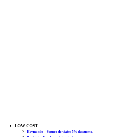
LOW COST
Heymondo – Seguro de viaje: 5% descuento.