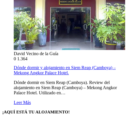
David Vecino de la Guía
0
1.364
Dónde dormir y alojamiento en Siem Reap (Camboya) –
Mekong Angkor Palace Hotel.
Dónde dormir en Siem Reap (Camboya). Review del
alojamiento en Siem Reap (Camboya) – Mekong Angkor
Palace Hotel. Utilizado en…
Leer Más
¡AQUÍ ESTÁ TU ALOJAMIENTO!