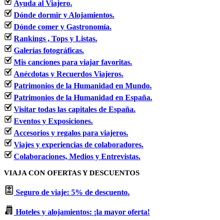
Ayuda al Viajero.
Dónde dormir y Alojamientos.
Dónde comer y Gastronomía.
Rankings , Tops y Listas.
Galerías fotográficas.
Mis canciones para viajar favoritas.
Anécdotas y Recuerdos Viajeros.
Patrimonios de la Humanidad en Mundo.
Patrimonios de la Humanidad en España.
Visitar todas las capitales de España.
Eventos y Exposiciones.
Accesorios y regalos para viajeros.
Viajes y experiencias de colaboradores.
Colaboraciones, Medios y Entrevistas.
VIAJA CON OFERTAS Y DESCUENTOS
Seguro de viaje: 5% de descuento.
Hoteles y alojamientos: ¡la mayor oferta!