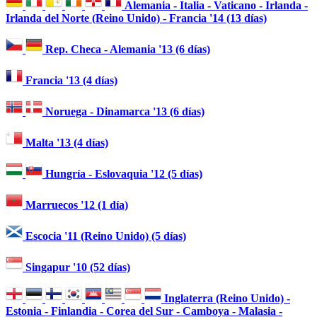
Alemania - Italia - Vaticano - Irlanda -
Irlanda del Norte (Reino Unido) - Francia '14 (13 días)
Rep. Checa - Alemania '13 (6 días)
Francia '13 (4 días)
Noruega - Dinamarca '13 (6 días)
Malta '13 (4 días)
Hungría - Eslovaquia '12 (5 días)
Marruecos '12 (1 día)
Escocia '11 (Reino Unido) (5 días)
Singapur '10 (52 días)
Inglaterra (Reino Unido) -
Estonia - Finlandia - Corea del Sur - Camboya - Malasia -