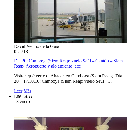
David Vecino de la Guía
0
2.718
Día 20: Camboya (Siem Reap: vuelo Seúl – Cantón – Siem
Reap. Aeropuerto y alojamiento, etc).
Visitar, qué ver y qué hacer, en Camboya (Siem Reap). Día
20 – 17.10.10: Camboya (Siem Reap: vuelo Seúl –…
Leer Más
Ene
- 2011 -
18 enero