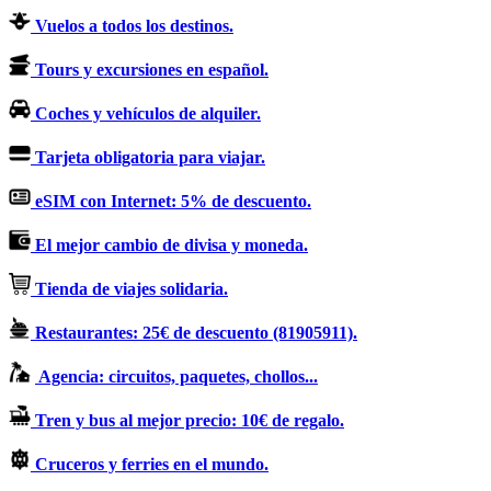
Vuelos a todos los destinos.
Tours y excursiones en español.
Coches y vehículos de alquiler.
Tarjeta obligatoria para viajar.
eSIM con Internet: 5% de descuento.
El mejor cambio de divisa y moneda.
Tienda de viajes solidaria.
Restaurantes: 25€ de descuento (81905911).
Agencia: circuitos, paquetes, chollos...
Tren y bus al mejor precio: 10€ de regalo.
Cruceros y ferries en el mundo.