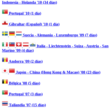
Indonesia - Holanda '10 (34 días)
Portugal '10 (1 día)
Gibraltar (Español) '10 (1 día)
Suecia - Alemania - Luxemburgo '09 (7 días)
Italia - Liechtenstein - Suiza - Austria - San
Marino '09 (4 días)
Andorra '09 (2 días)
Japón - China (Hong Kong & Macao) '08 (23 días)
Bélgica '08 (5 días)
Portugal '07 (3 días)
Tailandia '07 (15 días)