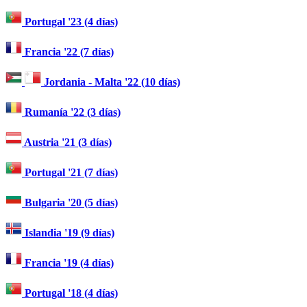
Portugal '23 (4 días)
Francia '22 (7 días)
Jordania - Malta '22 (10 días)
Rumanía '22 (3 días)
Austria '21 (3 días)
Portugal '21 (7 días)
Bulgaria '20 (5 días)
Islandia '19 (9 días)
Francia '19 (4 días)
Portugal '18 (4 días)