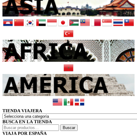
TIENDA VIAJERA
BUSCA EN LA TIENDA
Buscar
Buscar
por:
VIAJA POR ESPAÑA