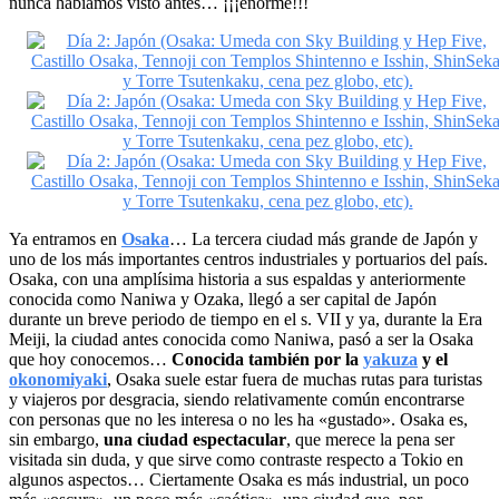
nunca habíamos visto antes… ¡¡¡enorme!!!
Ya entramos en
Osaka
… La tercera ciudad más grande de Japón y
uno de los más importantes centros industriales y portuarios del país.
Osaka, con una amplísima historia a sus espaldas y anteriormente
conocida como Naniwa y Ozaka, llegó a ser capital de Japón
durante un breve periodo de tiempo en el s. VII y ya, durante la Era
Meiji, la ciudad antes conocida como Naniwa, pasó a ser la Osaka
que hoy conocemos…
Conocida también por la
yakuza
y el
okonomiyaki
, Osaka suele estar fuera de muchas rutas para turistas
y viajeros por desgracia, siendo relativamente común encontrarse
con personas que no les interesa o no les ha «gustado». Osaka es,
sin embargo,
una ciudad espectacular
, que merece la pena ser
visitada sin duda, y que sirve como contraste respecto a Tokio en
algunos aspectos… Ciertamente Osaka es más industrial, un poco