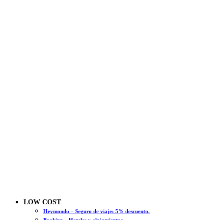
LOW COST
Heymondo – Seguro de viaje: 5% descuento.