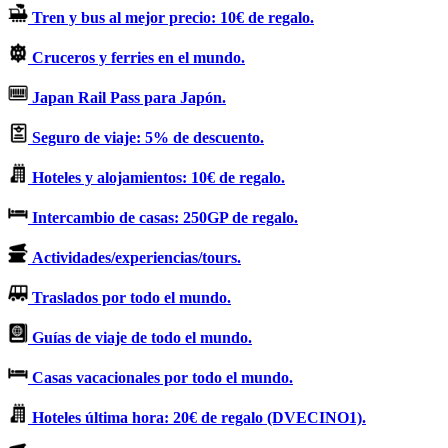
Tren y bus al mejor precio: 10€ de regalo.
Cruceros y ferries en el mundo.
Japan Rail Pass para Japón.
Seguro de viaje: 5% de descuento.
Hoteles y alojamientos: 10€ de regalo.
Intercambio de casas: 250GP de regalo.
Actividades/experiencias/tours.
Traslados por todo el mundo.
Guías de viaje de todo el mundo.
Casas vacacionales por todo el mundo.
Hoteles última hora: 20€ de regalo (DVECINO1).