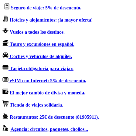
Seguro de viaje: 5% de descuento.
Hoteles y alojamientos: ¡la mayor oferta!
Vuelos a todos los destinos.
Tours y excursiones en español.
Coches y vehículos de alquiler.
Tarjeta obligatoria para viajar.
eSIM con Internet: 5% de descuento.
El mejor cambio de divisa y moneda.
Tienda de viajes solidaria.
Restaurantes: 25€ de descuento (81905911).
Agencia: circuitos, paquetes, chollos...