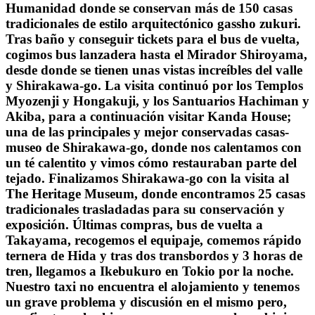
Humanidad donde se conservan más de 150 casas
tradicionales de estilo arquitectónico gassho zukuri.
Tras baño y conseguir tickets para el bus de vuelta,
cogimos bus lanzadera hasta el Mirador Shiroyama,
desde donde se tienen unas vistas increíbles del valle
y Shirakawa-go. La visita continuó por los Templos
Myozenji y Hongakuji, y los Santuarios Hachiman y
Akiba, para a continuación visitar Kanda House;
una de las principales y mejor conservadas casas-
museo de Shirakawa-go, donde nos calentamos con
un té calentito y vimos cómo restauraban parte del
tejado. Finalizamos Shirakawa-go con la visita al
The Heritage Museum, donde encontramos 25 casas
tradicionales trasladadas para su conservación y
exposición. Últimas compras, bus de vuelta a
Takayama, recogemos el equipaje, comemos rápido
ternera de Hida y tras dos transbordos y 3 horas de
tren, llegamos a Ikebukuro en Tokio por la noche.
Nuestro taxi no encuentra el alojamiento y tenemos
un grave problema y discusión en el mismo pero,