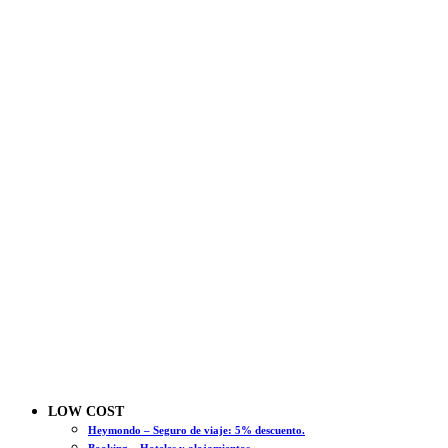
LOW COST
Heymondo – Seguro de viaje: 5% descuento.