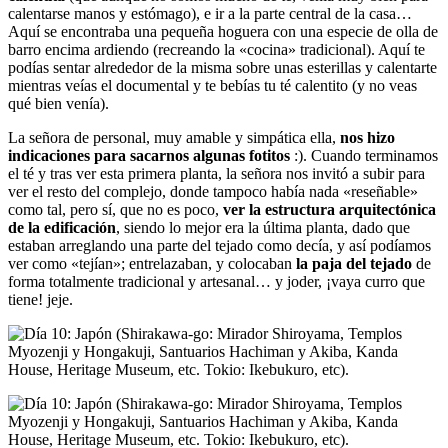
calentarse manos y estómago), e ir a la parte central de la casa…
Aquí se encontraba una pequeña hoguera con una especie de olla de
barro encima ardiendo (recreando la «cocina» tradicional). Aquí te
podías sentar alrededor de la misma sobre unas esterillas y calentarte
mientras veías el documental y te bebías tu té calentito (y no veas
qué bien venía).
La señora de personal, muy amable y simpática ella,
nos hizo
indicaciones para sacarnos algunas fotitos
:). Cuando terminamos
el té y tras ver esta primera planta, la señora nos invitó a subir para
ver el resto del complejo, donde tampoco había nada «reseñable»
como tal, pero sí, que no es poco,
ver la estructura arquitectónica
de la edificación
, siendo lo mejor era la última planta, dado que
estaban arreglando una parte del tejado como decía, y así podíamos
ver como «tejían»; entrelazaban, y colocaban
la paja del tejado
de
forma totalmente tradicional y artesanal… y joder, ¡vaya curro que
tiene! jeje.