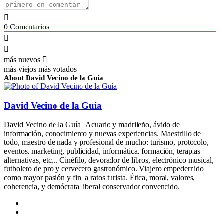
0
Comentarios
más nuevos
más viejos
más votados
About David Vecino de la Guía
David Vecino de la Guía
David Vecino de la Guía | Acuario y madrileño, ávido de
información, conocimiento y nuevas experiencias. Maestrillo de
todo, maestro de nada y profesional de mucho: turismo, protocolo,
eventos, marketing, publicidad, informática, formación, terapias
alternativas, etc... Cinéfilo, devorador de libros, electrónico musical,
futbolero de pro y cervecero gastronómico. Viajero empedernido
como mayor pasión y fin, a ratos turista. Ética, moral, valores,
coherencia, y demócrata liberal conservador convencido.
Sitio
web
Facebook