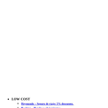
LOW COST
Heymondo – Seguro de viaje: 5% descuento.