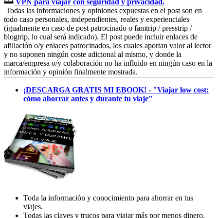
VPN para viajar con seguridad y privacidad.
Todas las informaciones y opiniones expuestas en el post son en
todo caso personales, independientes, reales y experienciales
(igualmente en caso de post patrocinado o famtrip / presstrip /
blogtrip, lo cual será indicado). El post puede incluir enlaces de
afiliación o/y enlaces patrocinados, los cuales aportan valor al lector
y no suponen ningún coste adicional al mismo, y donde la
marca/empresa o/y colaboración no ha influido en ningún caso en la
información y opinión finalmente mostrada.
¡DESCARGA GRATIS MI EBOOK! - "Viajar low cost:
cómo ahorrar antes y durante tu viaje"
Toda la información y conocimiento para ahorrar en tus
viajes.
Todas las claves y trucos para viajar más por menos dinero.