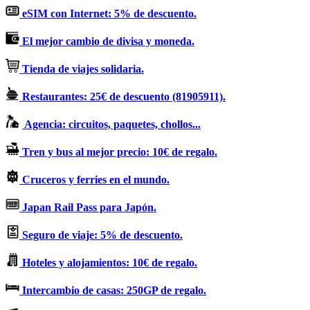
eSIM con Internet: 5% de descuento.
El mejor cambio de divisa y moneda.
Tienda de viajes solidaria.
Restaurantes: 25€ de descuento (81905911).
Agencia: circuitos, paquetes, chollos...
Tren y bus al mejor precio: 10€ de regalo.
Cruceros y ferries en el mundo.
Japan Rail Pass para Japón.
Seguro de viaje: 5% de descuento.
Hoteles y alojamientos: 10€ de regalo.
Intercambio de casas: 250GP de regalo.