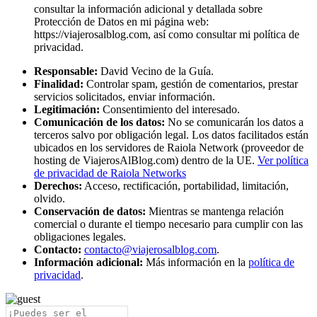
consultar la información adicional y detallada sobre
Protección de Datos en mi página web:
https://viajerosalblog.com, así como consultar mi política de
privacidad.
Responsable:
David Vecino de la Guía.
Finalidad:
Controlar spam, gestión de comentarios, prestar
servicios solicitados, enviar información.
Legitimación:
Consentimiento del interesado.
Comunicación de los datos:
No se comunicarán los datos a
terceros salvo por obligación legal. Los datos facilitados están
ubicados en los servidores de Raiola Network (proveedor de
hosting de ViajerosAlBlog.com) dentro de la UE.
Ver política
de privacidad de Raiola Networks
Derechos:
Acceso, rectificación, portabilidad, limitación,
olvido.
Conservación de datos:
Mientras se mantenga relación
comercial o durante el tiempo necesario para cumplir con las
obligaciones legales.
Contacto:
contacto@viajerosalblog.com
.
Información adicional:
Más información en la
política de
privacidad
.