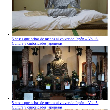
5 cosas que echas de menos al volver de Japón – Vol. 6.
Cultura y curiosidades japonesas.
5 cosas que echas de menos al volver de Japón – Vol. 5.
Cultura y curiosidades japonesas.