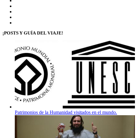
X
LinkedIn
Flickr
YouTube
Instagram
¡POSTS Y GUÍA DEL VIAJE!
Patrimonios de la Humanidad visitados en el mundo.