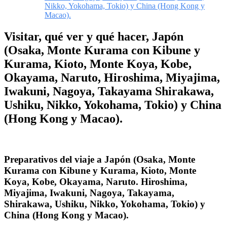
Nikko, Yokohama, Tokio) y China (Hong Kong y
Macao).
Visitar, qué ver y qué hacer, Japón
(Osaka, Monte Kurama con Kibune y
Kurama, Kioto, Monte Koya, Kobe,
Okayama, Naruto, Hiroshima, Miyajima,
Iwakuni, Nagoya, Takayama Shirakawa,
Ushiku, Nikko, Yokohama, Tokio) y China
(Hong Kong y Macao).
Preparativos del viaje a Japón (Osaka, Monte
Kurama con Kibune y Kurama, Kioto, Monte
Koya, Kobe, Okayama, Naruto. Hiroshima,
Miyajima, Iwakuni, Nagoya, Takayama,
Shirakawa, Ushiku, Nikko, Yokohama, Tokio) y
China (Hong Kong y Macao).