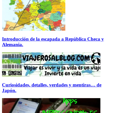
Kong
y
Macao).
Introducción de la escapada a República Checa y
Alemania.
Curiosidades, detalles, verdades y mentiras… de
Japón.