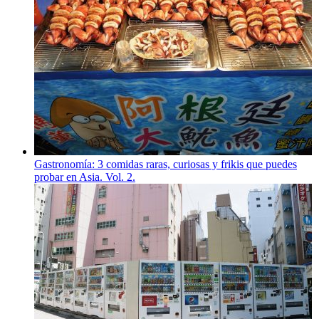
Gastronomía: 3 comidas raras, curiosas y frikis que puedes
probar en Asia. Vol. 2.