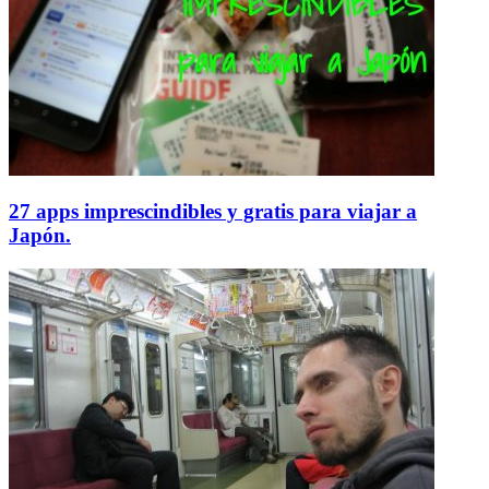
27 apps imprescindibles y gratis para viajar a
Japón.