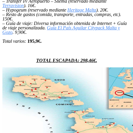
– Transfer i/v Aeropuerto – Sliema (reservado mediante
Terravision
). 16€.
– Hypogeum (reservado mediante
Heritage Malta
). 20€.
– Resto de gastos (comida, transporte, entradas, compras, etc).
150€.
– Guía de viaje: Diversa información obtenida de Internet + Guía
de viaje personalizada.
Guía El País Aguilar Citypack Malta y
Gozo
. 9,90€.
Total varios:
195,9€.
TOTAL ESCAPADA: 298,46€.