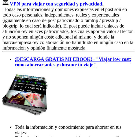
VPN para viajar con seguridad y privacidad.
Todas las informaciones y opiniones expuestas en el post son en
todo caso personales, independientes, reales y experienciales
(igualmente en caso de post patrocinado o famtrip / presstrip /
blogtrip, lo cual será indicado). El post puede incluir enlaces de
afiliación o/y enlaces patrocinados, los cuales aportan valor al lector
y no suponen ningún coste adicional al mismo, y donde la
marca/empresa o/y colaboración no ha influido en ningún caso en la
información y opinión finalmente mostrada.
¡DESCARGA GRATIS MI EBOOK! - "Viajar low cost:
cómo ahorrar antes y durante tu viaje"
Toda la información y conocimiento para ahorrar en tus
viajes.