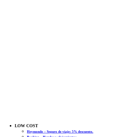
LOW COST
Heymondo – Seguro de viaje: 5% descuento.