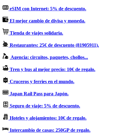
eSIM con Internet: 5% de descuento.
El mejor cambio de divisa y moneda.
Tienda de viajes solidaria.
Restaurantes: 25€ de descuento (81905911).
Agencia: circuitos, paquetes, chollos...
Tren y bus al mejor precio: 10€ de regalo.
Cruceros y ferries en el mundo.
Japan Rail Pass para Japón.
Seguro de viaje: 5% de descuento.
Hoteles y alojamientos: 10€ de regalo.
Intercambio de casas: 250GP de regalo.