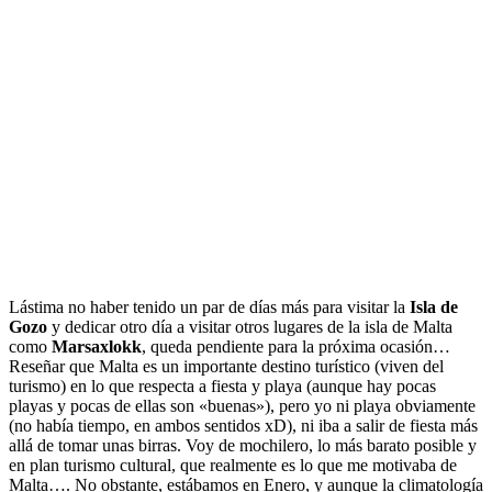
Lástima no haber tenido un par de días más para visitar la
Isla de
Gozo
y dedicar otro día a visitar otros lugares de la isla de Malta
como
Marsaxlokk
, queda pendiente para la próxima ocasión…
Reseñar que Malta es un importante destino turístico (viven del
turismo) en lo que respecta a fiesta y playa (aunque hay pocas
playas y pocas de ellas son «buenas»), pero yo ni playa obviamente
(no había tiempo, en ambos sentidos xD), ni iba a salir de fiesta más
allá de tomar unas birras. Voy de mochilero, lo más barato posible y
en plan turismo cultural, que realmente es lo que me motivaba de
Malta…. No obstante, estábamos en Enero, y aunque la climatología