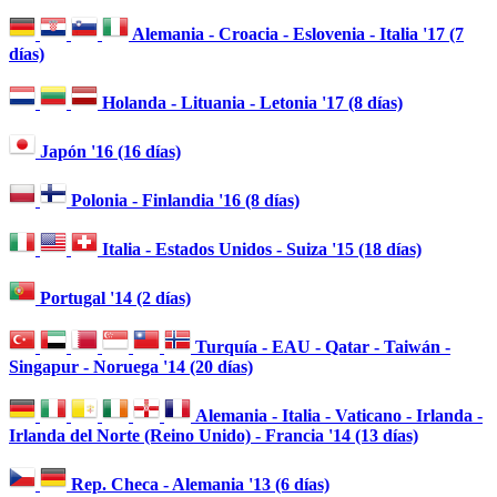
Alemania - Croacia - Eslovenia - Italia '17 (7
días)
Holanda - Lituania - Letonia '17 (8 días)
Japón '16 (16 días)
Polonia - Finlandia '16 (8 días)
Italia - Estados Unidos - Suiza '15 (18 días)
Portugal '14 (2 días)
Turquía - EAU - Qatar - Taiwán -
Singapur - Noruega '14 (20 días)
Alemania - Italia - Vaticano - Irlanda -
Irlanda del Norte (Reino Unido) - Francia '14 (13 días)
Rep. Checa - Alemania '13 (6 días)