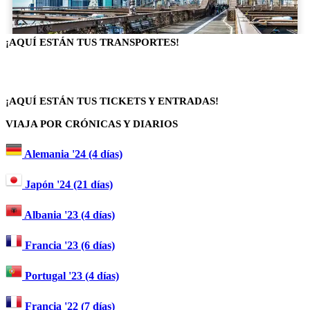
¡AQUÍ ESTÁN TUS TRANSPORTES!
¡AQUÍ ESTÁN TUS TICKETS Y ENTRADAS!
VIAJA POR CRÓNICAS Y DIARIOS
Alemania '24 (4 días)
Japón '24 (21 días)
Albania '23 (4 días)
Francia '23 (6 días)
Portugal '23 (4 días)
Francia '22 (7 días)