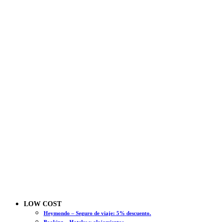
LOW COST
Heymondo – Seguro de viaje: 5% descuento.