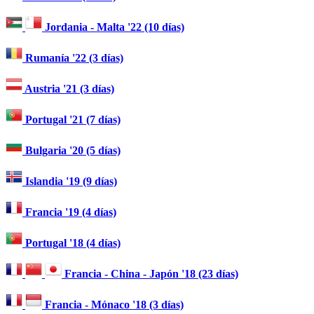
Jordania - Malta '22 (10 días)
Rumanía '22 (3 días)
Austria '21 (3 días)
Portugal '21 (7 días)
Bulgaria '20 (5 días)
Islandia '19 (9 días)
Francia '19 (4 días)
Portugal '18 (4 días)
Francia - China - Japón '18 (23 días)
Francia - Mónaco '18 (3 días)