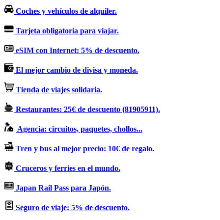
Coches y vehículos de alquiler.
Tarjeta obligatoria para viajar.
eSIM con Internet: 5% de descuento.
El mejor cambio de divisa y moneda.
Tienda de viajes solidaria.
Restaurantes: 25€ de descuento (81905911).
Agencia: circuitos, paquetes, chollos...
Tren y bus al mejor precio: 10€ de regalo.
Cruceros y ferries en el mundo.
Japan Rail Pass para Japón.
Seguro de viaje: 5% de descuento.