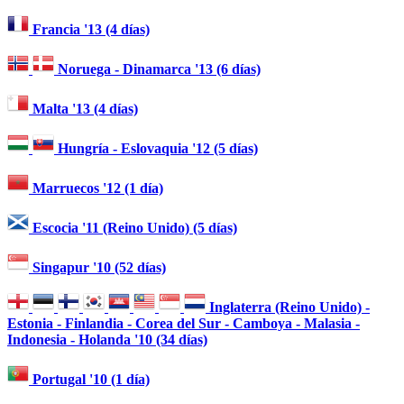
Francia '13 (4 días)
Noruega - Dinamarca '13 (6 días)
Malta '13 (4 días)
Hungría - Eslovaquia '12 (5 días)
Marruecos '12 (1 día)
Escocia '11 (Reino Unido) (5 días)
Singapur '10 (52 días)
Inglaterra (Reino Unido) -
Estonia - Finlandia - Corea del Sur - Camboya - Malasia -
Indonesia - Holanda '10 (34 días)
Portugal '10 (1 día)