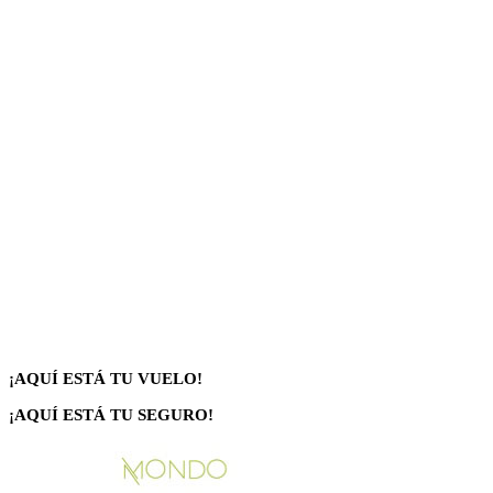
¡AQUÍ ESTÁ TU VUELO!
¡AQUÍ ESTÁ TU SEGURO!