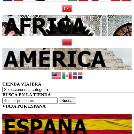
TIENDA VIAJERA
BUSCA EN LA TIENDA
Buscar
Buscar
por:
VIAJA POR ESPAÑA