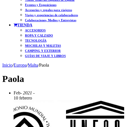
Eventos y Exposiciones
Accesorios y regalos para viajeros
Viajes y experiencias de colaboradores
Colaboraciones, Medios y Entrevistas
TIENDA
ACCESORIOS
ROPA Y CALZADO
TECNOLOGÍA
MOCHILAS Y MALETAS
CAMPING Y EXTERIOR
GUÍAS DE VIAJE Y LIBROS
Inicio
/
Europa
/
Malta
/
Paola
Paola
Feb
- 2021 -
10 febrero