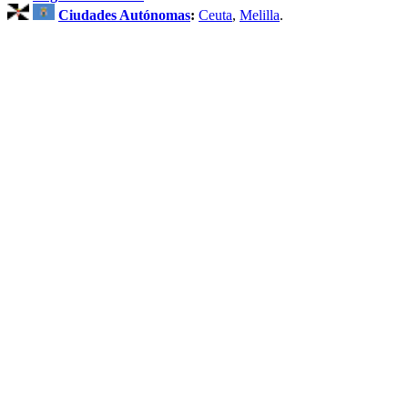
Ciudades Autónomas
:
Ceuta
,
Melilla
.