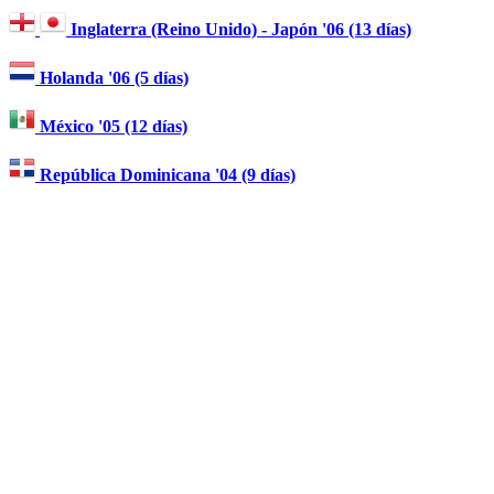
Inglaterra (Reino Unido) - Japón '06 (13 días)
Holanda '06 (5 días)
México '05 (12 días)
República Dominicana '04 (9 días)