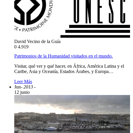
David Vecino de la Guía
0
4.919
Patrimonios de la Humanidad visitados en el mundo.
Visitar, qué ver y qué hacer, en África, América Latina y el
Caribe, Asia y Oceanía, Estados Árabes, y Europa…
Leer Más
Jun
- 2013 -
12 junio