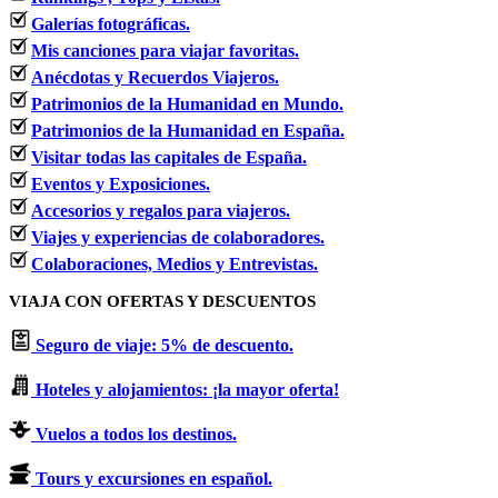
Galerías fotográficas.
Mis canciones para viajar favoritas.
Anécdotas y Recuerdos Viajeros.
Patrimonios de la Humanidad en Mundo.
Patrimonios de la Humanidad en España.
Visitar todas las capitales de España.
Eventos y Exposiciones.
Accesorios y regalos para viajeros.
Viajes y experiencias de colaboradores.
Colaboraciones, Medios y Entrevistas.
VIAJA CON OFERTAS Y DESCUENTOS
Seguro de viaje: 5% de descuento.
Hoteles y alojamientos: ¡la mayor oferta!
Vuelos a todos los destinos.
Tours y excursiones en español.