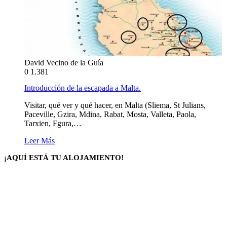
David Vecino de la Guía
0
1.381
Introducción de la escapada a Malta.
Visitar, qué ver y qué hacer, en Malta (Sliema, St Julians,
Paceville, Gzira, Mdina, Rabat, Mosta, Valleta, Paola,
Tarxien, Fgura,…
Leer Más
¡AQUÍ ESTÁ TU ALOJAMIENTO!