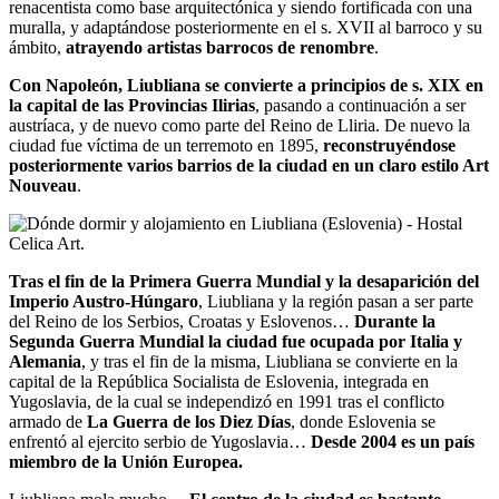
renacentista como base arquitectónica y siendo fortificada con una
muralla, y adaptándose posteriormente en el s. XVII al barroco y su
ámbito,
atrayendo artistas barrocos de renombre
.
Con Napoleón, Liubliana se convierte a principios de s. XIX en
la capital de las Provincias Ilirias
, pasando a continuación a ser
austríaca, y de nuevo como parte del Reino de Lliria. De nuevo la
ciudad fue víctima de un terremoto en 1895,
reconstruyéndose
posteriormente varios barrios de la ciudad en un claro estilo Art
Nouveau
.
Tras el fin de la Primera Guerra Mundial y la desaparición del
Imperio Austro-Húngaro
, Liubliana y la región pasan a ser parte
del Reino de los Serbios, Croatas y Eslovenos…
Durante la
Segunda Guerra Mundial la ciudad fue ocupada por Italia y
Alemania
, y tras el fin de la misma, Liubliana se convierte en la
capital de la República Socialista de Eslovenia, integrada en
Yugoslavia, de la cual se independizó en 1991 tras el conflicto
armado de
La Guerra de los Diez Días
, donde Eslovenia se
enfrentó al ejercito serbio de Yugoslavia…
Desde 2004 es un país
miembro de la Unión Europea.