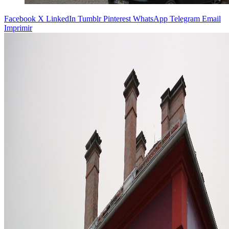
Facebook
X
LinkedIn
Tumblr
Pinterest
WhatsApp
Telegram
Email
Imprimir