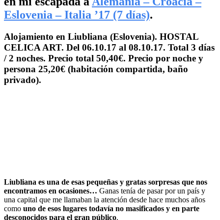
en mi escapada a
Alemania – Croacia –
Eslovenia – Italia ’17 (7 días)
.
Alojamiento en Liubliana (Eslovenia). HOSTAL
CELICA ART. Del 06.10.17 al 08.10.17. Total 3 días
/ 2 noches. Precio total 50,40€. Precio por noche y
persona 25,20€ (habitación compartida, baño
privado).
Liubliana es una de esas pequeñas y gratas sorpresas que nos
encontramos en ocasiones…
Ganas tenía de pasar por un país y
una capital que me llamaban la atención desde hace muchos años
como
uno de esos lugares todavía no masificados y en parte
desconocidos para el gran público
.