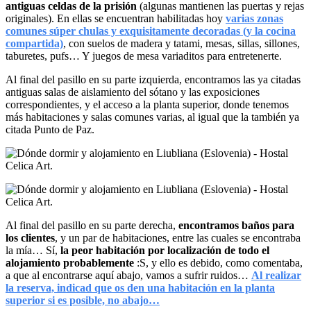
antiguas celdas de la prisión
(algunas mantienen las puertas y rejas
originales). En ellas se encuentran habilitadas hoy
varias zonas
comunes súper chulas y exquisitamente decoradas (y la cocina
compartida)
, con suelos de madera y tatami, mesas, sillas, sillones,
taburetes, pufs… Y juegos de mesa variaditos para entretenerte.
Al final del pasillo en su parte izquierda, encontramos las ya citadas
antiguas salas de aislamiento del sótano y las exposiciones
correspondientes, y el acceso a la planta superior, donde tenemos
más habitaciones y salas comunes varias, al igual que la también ya
citada Punto de Paz.
Al final del pasillo en su parte derecha,
encontramos baños para
los clientes
, y un par de habitaciones, entre las cuales se encontraba
la mía… Sí,
la peor habitación por localización de todo el
alojamiento probablemente
:S, y ello es debido, como comentaba,
a que al encontrarse aquí abajo, vamos a sufrir ruidos…
Al realizar
la reserva, indicad que os den una habitación en la planta
superior si es posible, no abajo…