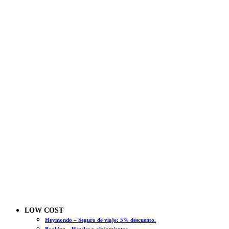
LOW COST
Heymondo – Seguro de viaje: 5% descuento.