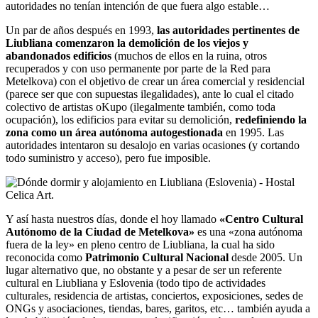
autoridades no tenían intención de que fuera algo estable…
Un par de años después en 1993,
las autoridades pertinentes de
Liubliana comenzaron la demolición de los viejos y
abandonados edificios
(muchos de ellos en la ruina, otros
recuperados y con uso permanente por parte de la Red para
Metelkova) con el objetivo de crear un área comercial y residencial
(parece ser que con supuestas ilegalidades), ante lo cual el citado
colectivo de artistas oKupo (ilegalmente también, como toda
ocupación), los edificios para evitar su demolición,
redefiniendo la
zona como un área autónoma autogestionada
en 1995. Las
autoridades intentaron su desalojo en varias ocasiones (y cortando
todo suministro y acceso), pero fue imposible.
Y así hasta nuestros días, donde el hoy llamado
«Centro Cultural
Autónomo de la Ciudad de Metelkova»
es una «zona autónoma
fuera de la ley» en pleno centro de Liubliana, la cual ha sido
reconocida como
Patrimonio Cultural Nacional
desde 2005. Un
lugar alternativo que, no obstante y a pesar de ser un referente
cultural en Liubliana y Eslovenia (todo tipo de actividades
culturales, residencia de artistas, conciertos, exposiciones, sedes de
ONGs y asociaciones, tiendas, bares, garitos, etc… también ayuda a