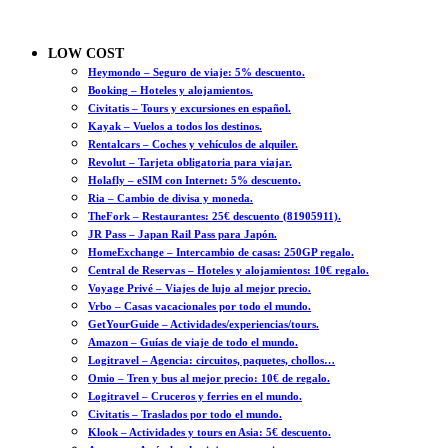
LOW COST
Heymondo – Seguro de viaje: 5% descuento.
Booking – Hoteles y alojamientos.
Civitatis – Tours y excursiones en español.
Kayak – Vuelos a todos los destinos.
Rentalcars – Coches y vehículos de alquiler.
Revolut – Tarjeta obligatoria para viajar.
Holafly – eSIM con Internet: 5% descuento.
Ria – Cambio de divisa y moneda.
TheFork – Restaurantes: 25€ descuento (81905911).
JR Pass – Japan Rail Pass para Japón.
HomeExchange – Intercambio de casas: 250GP regalo.
Central de Reservas – Hoteles y alojamientos: 10€ regalo.
Voyage Privé – Viajes de lujo al mejor precio.
Vrbo – Casas vacacionales por todo el mundo.
GetYourGuide – Actividades/experiencias/tours.
Amazon – Guías de viaje de todo el mundo.
Logitravel – Agencia: circuitos, paquetes, chollos…
Omio – Tren y bus al mejor precio: 10€ de regalo.
Logitravel – Cruceros y ferries en el mundo.
Civitatis – Traslados por todo el mundo.
Klook – Actividades y tours en Asia: 5€ descuento.