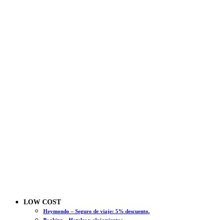
LOW COST
Heymondo – Seguro de viaje: 5% descuento.