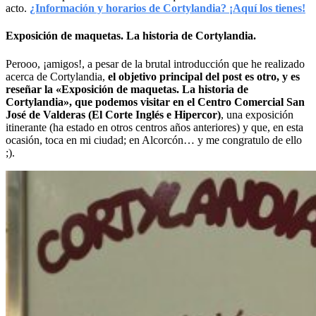
acto.
¿Información y horarios de Cortylandia? ¡Aquí los tienes!
Exposición de maquetas. La historia de Cortylandia.
Perooo, ¡amigos!, a pesar de la brutal introducción que he realizado
acerca de Cortylandia,
el objetivo principal del post es otro, y es
reseñar la «Exposición de maquetas. La historia de
Cortylandia», que podemos visitar en el Centro Comercial San
José de Valderas (El Corte Inglés e Hipercor)
, una exposición
itinerante (ha estado en otros centros años anteriores) y que, en esta
ocasión, toca en mi ciudad; en Alcorcón… y me congratulo de ello
;).