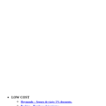
LOW COST
Heymondo – Seguro de viaje: 5% descuento.