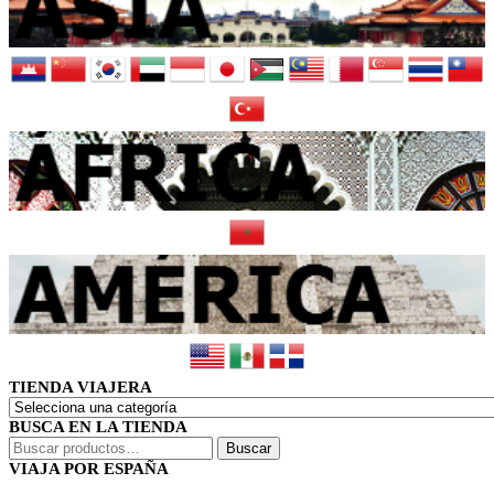
TIENDA VIAJERA
BUSCA EN LA TIENDA
Buscar
Buscar
por:
VIAJA POR ESPAÑA