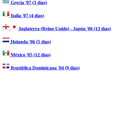
Grecia '07 (3 días)
Italia '07 (4 días)
Inglaterra (Reino Unido) - Japón '06 (13 días)
Holanda '06 (5 días)
México '05 (12 días)
República Dominicana '04 (9 días)