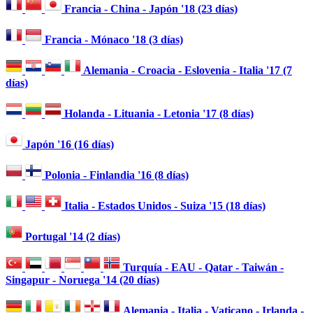
Francia - China - Japón '18 (23 días)
Francia - Mónaco '18 (3 días)
Alemania - Croacia - Eslovenia - Italia '17 (7
días)
Holanda - Lituania - Letonia '17 (8 días)
Japón '16 (16 días)
Polonia - Finlandia '16 (8 días)
Italia - Estados Unidos - Suiza '15 (18 días)
Portugal '14 (2 días)
Turquía - EAU - Qatar - Taiwán -
Singapur - Noruega '14 (20 días)
Alemania - Italia - Vaticano - Irlanda -