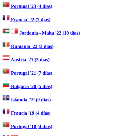
Portugal '23 (4 días)
Francia '22 (7 días)
Jordania - Malta '22 (10 días)
Rumanía '22 (3 días)
Austria '21 (3 días)
Portugal '21 (7 días)
Bulgaria '20 (5 días)
Islandia '19 (9 días)
Francia '19 (4 días)
Portugal '18 (4 días)