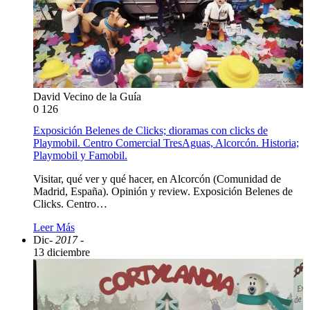
David Vecino de la Guía
0
126
Exposición Belenes de Clicks; dioramas con clicks de
Playmobil. Centro Comercial TresAguas, Alcorcón. Historia;
Playmobil y Famobil.
Visitar, qué ver y qué hacer, en Alcorcón (Comunidad de
Madrid, España). Opinión y review. Exposición Belenes de
Clicks. Centro…
Leer Más
Dic
- 2017 -
13 diciembre