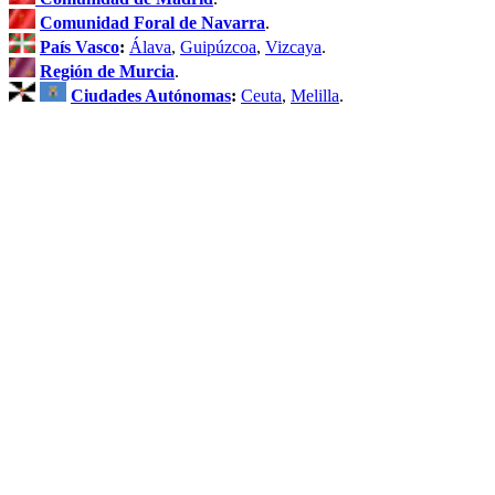
Comunidad Foral de Navarra
.
País Vasco
:
Álava
,
Guipúzcoa
,
Vizcaya
.
Región de Murcia
.
Ciudades Autónomas
:
Ceuta
,
Melilla
.