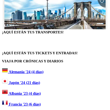
¡AQUÍ ESTÁN TUS TRANSPORTES!
¡AQUÍ ESTÁN TUS TICKETS Y ENTRADAS!
VIAJA POR CRÓNICAS Y DIARIOS
Alemania '24 (4 días)
Japón '24 (21 días)
Albania '23 (4 días)
Francia '23 (6 días)