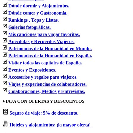
Dónde dormir y Alojamientos.
Dónde comer y Gastronomía.
Rankings , Tops y Listas.
Galerías fotográficas.
Mis canciones para viajar favoritas.
Anécdotas y Recuerdos Viajeros.
Patrimonios de la Humanidad en Mundo.
Patrimonios de la Humanidad en España.
Visitar todas las capitales de España.
Eventos y Exposiciones.
Accesorios y regalos para viajeros.
Viajes y experiencias de colaboradores.
Colaboraciones, Medios y Entrevistas.
VIAJA CON OFERTAS Y DESCUENTOS
Seguro de viaje: 5% de descuento.
Hoteles y alojamientos: ¡la mayor oferta!