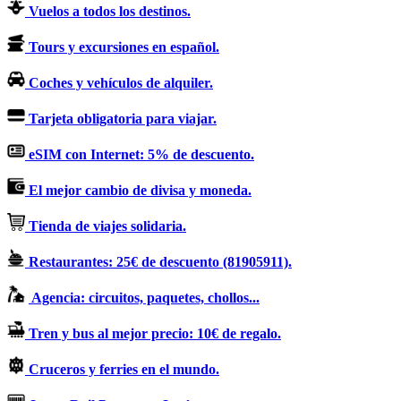
Vuelos a todos los destinos.
Tours y excursiones en español.
Coches y vehículos de alquiler.
Tarjeta obligatoria para viajar.
eSIM con Internet: 5% de descuento.
El mejor cambio de divisa y moneda.
Tienda de viajes solidaria.
Restaurantes: 25€ de descuento (81905911).
Agencia: circuitos, paquetes, chollos...
Tren y bus al mejor precio: 10€ de regalo.
Cruceros y ferries en el mundo.