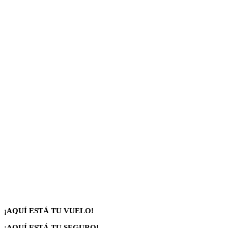
¡AQUÍ ESTÁ TU VUELO!
¡AQUÍ ESTÁ TU SEGURO!