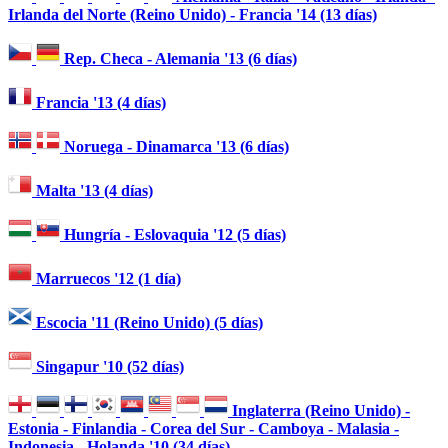
Irlanda del Norte (Reino Unido) - Francia '14 (13 días)
Rep. Checa - Alemania '13 (6 días)
Francia '13 (4 días)
Noruega - Dinamarca '13 (6 días)
Malta '13 (4 días)
Hungría - Eslovaquia '12 (5 días)
Marruecos '12 (1 día)
Escocia '11 (Reino Unido) (5 días)
Singapur '10 (52 días)
Inglaterra (Reino Unido) -
Estonia - Finlandia - Corea del Sur - Camboya - Malasia -
Indonesia - Holanda '10 (34 días)