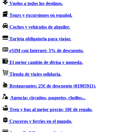
Vuelos a todos los destinos.
Tours y excursiones en español.
Coches y vehículos de alquiler.
Tarjeta obligatoria para viajar.
eSIM con Internet: 5% de descuento.
El mejor cambio de divisa y moneda.
Tienda de viajes solidaria.
Restaurantes: 25€ de descuento (81905911).
Agencia: circuitos, paquetes, chollos...
Tren y bus al mejor precio: 10€ de regalo.
Cruceros y ferries en el mundo.