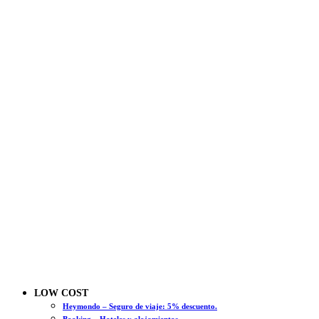
LOW COST
Heymondo – Seguro de viaje: 5% descuento.