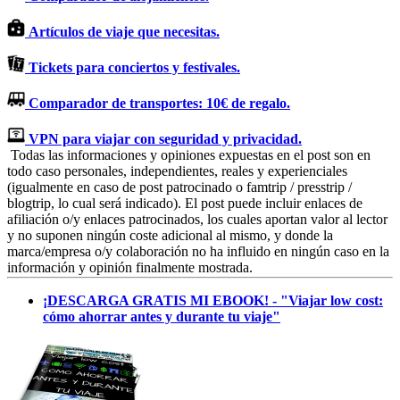
Artículos de viaje que necesitas.
Tickets para conciertos y festivales.
Comparador de transportes: 10€ de regalo.
VPN para viajar con seguridad y privacidad.
Todas las informaciones y opiniones expuestas en el post son en
todo caso personales, independientes, reales y experienciales
(igualmente en caso de post patrocinado o famtrip / presstrip /
blogtrip, lo cual será indicado). El post puede incluir enlaces de
afiliación o/y enlaces patrocinados, los cuales aportan valor al lector
y no suponen ningún coste adicional al mismo, y donde la
marca/empresa o/y colaboración no ha influido en ningún caso en la
información y opinión finalmente mostrada.
¡DESCARGA GRATIS MI EBOOK! - "Viajar low cost:
cómo ahorrar antes y durante tu viaje"