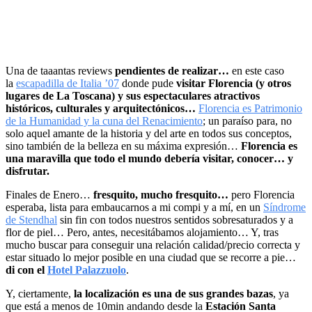
Una de taaantas reviews
pendientes de realizar…
en este caso
la
escapadilla de Italia ’07
donde pude
visitar Florencia (y otros
lugares de La Toscana) y sus espectaculares atractivos
históricos, culturales y arquitectónicos…
Florencia es Patrimonio
de la Humanidad y la cuna del Renacimiento
; un paraíso para, no
solo aquel amante de la historia y del arte en todos sus conceptos,
sino también de la belleza en su máxima expresión…
Florencia es
una maravilla que todo el mundo debería visitar, conocer… y
disfrutar.
Finales de Enero…
fresquito, mucho fresquito…
pero Florencia
esperaba, lista para embaucarnos a mi compi y a mí, en un
Síndrome
de Stendhal
sin fin con todos nuestros sentidos sobresaturados y a
flor de piel… Pero, antes, necesitábamos alojamiento… Y, tras
mucho buscar para conseguir una relación calidad/precio correcta y
estar situado lo mejor posible en una ciudad que se recorre a pie…
di con el
Hotel Palazzuolo
.
Y, ciertamente,
la localización es una de sus grandes bazas
, ya
que está a menos de 10min andando desde la
Estación Santa