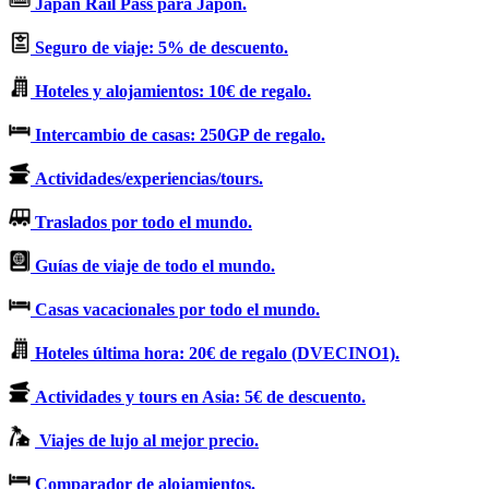
Japan Rail Pass para Japón.
Seguro de viaje: 5% de descuento.
Hoteles y alojamientos: 10€ de regalo.
Intercambio de casas: 250GP de regalo.
Actividades/experiencias/tours.
Traslados por todo el mundo.
Guías de viaje de todo el mundo.
Casas vacacionales por todo el mundo.
Hoteles última hora: 20€ de regalo (DVECINO1).
Actividades y tours en Asia: 5€ de descuento.
Viajes de lujo al mejor precio.
Comparador de alojamientos.