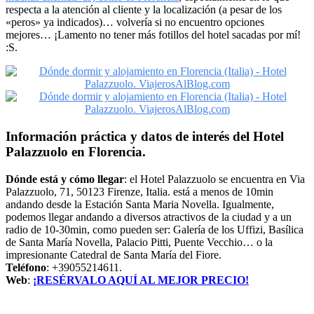
respecta a la atención al cliente y la localización (a pesar de los
«peros» ya indicados)… volvería si no encuentro opciones
mejores… ¡Lamento no tener más fotillos del hotel sacadas por mí!
:S.
Información práctica y datos de interés del Hotel
Palazzuolo en Florencia.
Dónde está y cómo llegar
: el Hotel Palazzuolo se encuentra en Via
Palazzuolo, 71, 50123 Firenze, Italia. está a menos de 10min
andando desde la Estación Santa Maria Novella. Igualmente,
podemos llegar andando a diversos atractivos de la ciudad y a un
radio de 10-30min, como pueden ser: Galería de los Uffizi, Basílica
de Santa María Novella, Palacio Pitti, Puente Vecchio… o la
impresionante Catedral de Santa María del Fiore.
Teléfono
: +39055214611.
Web
:
¡RESÉRVALO AQUÍ AL MEJOR PRECIO!