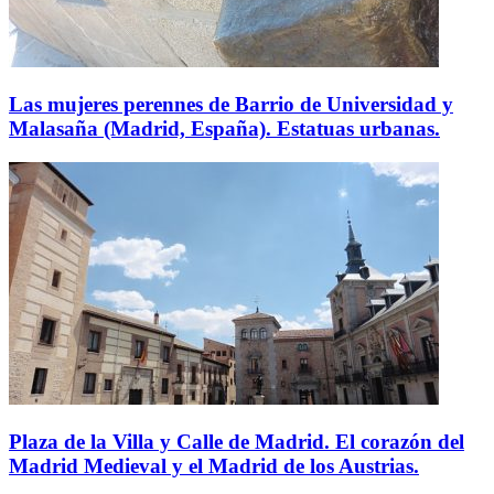
Las mujeres perennes de Barrio de Universidad y
Malasaña (Madrid, España). Estatuas urbanas.
Plaza de la Villa y Calle de Madrid. El corazón del
Madrid Medieval y el Madrid de los Austrias.