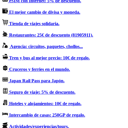
eSIM con Internet: 5% de descuento.
El mejor cambio de divisa y moneda.
Tienda de viajes solidaria.
Restaurantes: 25€ de descuento (81905911).
Agencia: circuitos, paquetes, chollos...
Tren y bus al mejor precio: 10€ de regalo.
Cruceros y ferries en el mundo.
Japan Rail Pass para Japón.
Seguro de viaje: 5% de descuento.
Hoteles y alojamientos: 10€ de regalo.
Intercambio de casas: 250GP de regalo.
Actividades/experiencias/tours.