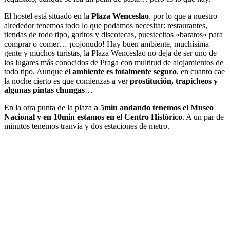
El hostel está situado en la
Plaza Wenceslao
, por lo que a nuestro
alrededor tenemos todo lo que podamos necesitar: restaurantes,
tiendas de todo tipo, garitos y discotecas, puestecitos «baratos» para
comprar o comer… ¡cojonudo! Hay buen ambiente, muchísima
gente y muchos turistas, la Plaza Wenceslao no deja de ser uno de
los lugares más conocidos de Praga con multitud de alojamientos de
todo tipo. Aunque
el ambiente es totalmente seguro
, en cuanto cae
la noche cierto es que comienzas a ver
prostitución, trapicheos y
algunas pintas chungas
…
En la otra punta de la plaza
a 5min andando tenemos el Museo
Nacional y en 10min estamos en el Centro Histórico
. A un par de
minutos tenemos tranvía y dos estaciones de metro.