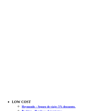
LOW COST
Heymondo – Seguro de viaje: 5% descuento.