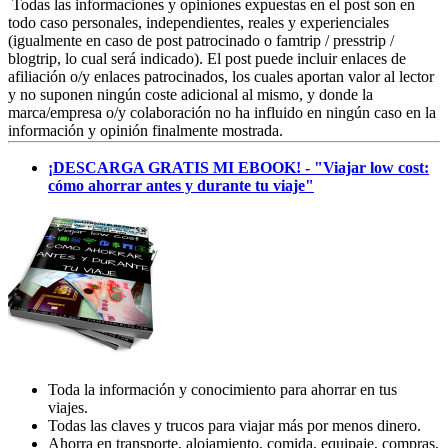
Todas las informaciones y opiniones expuestas en el post son en
todo caso personales, independientes, reales y experienciales
(igualmente en caso de post patrocinado o famtrip / presstrip /
blogtrip, lo cual será indicado). El post puede incluir enlaces de
afiliación o/y enlaces patrocinados, los cuales aportan valor al lector
y no suponen ningún coste adicional al mismo, y donde la
marca/empresa o/y colaboración no ha influido en ningún caso en la
información y opinión finalmente mostrada.
¡DESCARGA GRATIS MI EBOOK! - "Viajar low cost:
cómo ahorrar antes y durante tu viaje"
Toda la información y conocimiento para ahorrar en tus
viajes.
Todas las claves y trucos para viajar más por menos dinero.
Ahorra en transporte, alojamiento, comida, equipaje, compras,