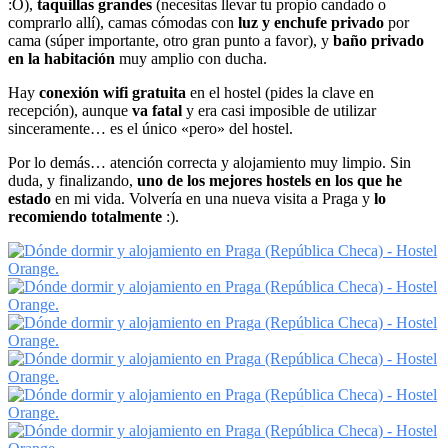
:O),
taquillas grandes
(necesitas llevar tu propio candado o
comprarlo allí), camas cómodas con
luz y enchufe privado
por
cama (súper importante, otro gran punto a favor), y
baño privado
en la habitación
muy amplio con ducha.
Hay
conexión wifi gratuita
en el hostel (pides la clave en
recepción), aunque
va fatal
y era casi imposible de utilizar
sinceramente… es el único «pero» del hostel.
Por lo demás… atención correcta y alojamiento muy limpio. Sin
duda, y finalizando,
uno de los mejores hostels en los que he
estado
en mi vida. Volvería en una nueva visita a Praga y
lo
recomiendo totalmente
:).