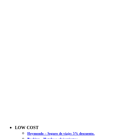
LOW COST
Heymondo – Seguro de viaje: 5% descuento.