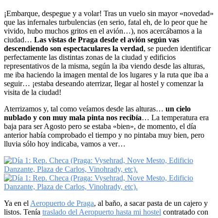
¡Embarque, despegue y a volar! Tras un vuelo sin mayor «novedad»
que las infernales turbulencias (en serio, fatal eh, de lo peor que he
vivido, hubo muchos gritos en el avión…), nos acercábamos a la
ciudad…
Las vistas de Praga desde el avión según vas
descendiendo son espectaculares la verdad
, se pueden identificar
perfectamente las distintas zonas de la ciudad y edificios
representativos de la misma, según la iba viendo desde las alturas,
me iba haciendo la imagen mental de los lugares y la ruta que iba a
seguir… ¡estaba deseando aterrizar, llegar al hostel y comenzar la
visita de la ciudad!
Aterrizamos y, tal como veíamos desde las alturas…
un cielo
nublado y con muy mala pinta nos recibía
… La temperatura era
baja para ser Agosto pero se estaba «bien», de momento, el día
anterior había comprobado el tiempo y no pintaba muy bien, pero
lluvia sólo hoy indicaba, vamos a ver…
Ya en el
Aeropuerto de Praga
, al baño, a sacar pasta de un cajero y
listos. Tenía
traslado del Aeropuerto hasta mi hostel
contratado con