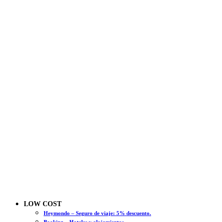
LOW COST
Heymondo – Seguro de viaje: 5% descuento.