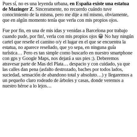
Pues sí, no es una leyenda urbana,
en España existe una estatua
de Mazinger Z
. Sinceramente, no recuerdo cuándo tuve
conocimiento de la misma, pero me dije a mí mismo, obviamente,
que en algún momento tenía que verla con mis propios ojos.
Fue por fin, en una de mis idas y venidas a Barcelona por trabajo
cuando pude, por fin!, verla con mis propios ojos 😀 No hay ningún
cartel que reseñe el camino o/y el lugar en el que se encuentra la
estatua, no aparece reseñado, que yo sepa, en ninguna guía
turística… Pero es tan simple como buscarlo en nuestro smartphone
con gps y Google Maps, nos dejará a sus pies ;). Deberemos
atravesar parte de Mas del Plata… despacio y con cuidado, ya que
las calles dan pena (asfalto destrozado, baches por todos lados,
suciedad, sensación de abandono total y absoluto…) y llegaremos a
un pequeño claro rodeado de árboles y casas, donde veremos a
nuestro héroe a lo lejos…