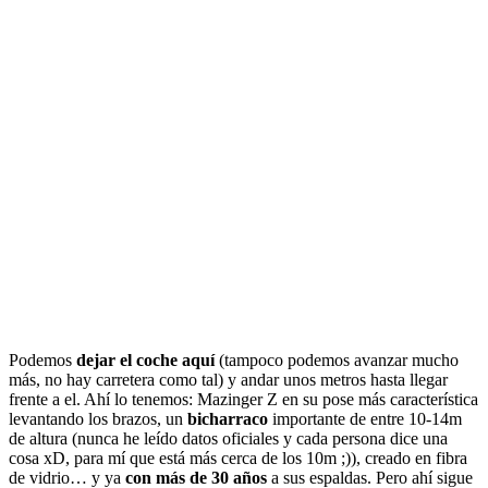
Podemos
dejar el coche aquí
(tampoco podemos avanzar mucho
más, no hay carretera como tal) y andar unos metros hasta llegar
frente a el. Ahí lo tenemos: Mazinger Z en su pose más característica
levantando los brazos, un
bicharraco
importante de entre 10-14m
de altura (nunca he leído datos oficiales y cada persona dice una
cosa xD, para mí que está más cerca de los 10m ;)), creado en fibra
de vidrio… y ya
con más de 30 años
a sus espaldas. Pero ahí sigue