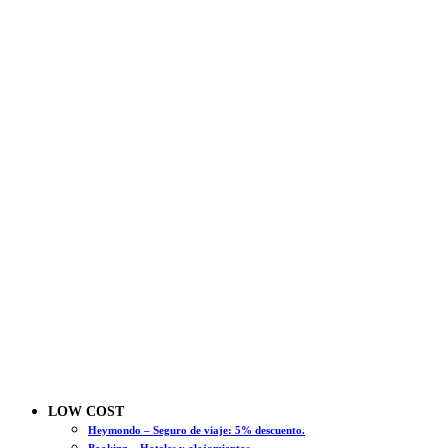
LOW COST
Heymondo – Seguro de viaje: 5% descuento.