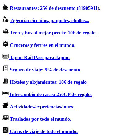
Restaurantes: 25€ de descuento (81905911).
Agencia: circuitos, paquetes, chollos...
Tren y bus al mejor precio: 10€ de regalo.
Cruceros y ferries en el mundo.
Japan Rail Pass para Japón.
Seguro de viaje: 5% de descuento.
Hoteles y alojamientos: 10€ de regalo.
Intercambio de casas: 250GP de regalo.
Actividades/experiencias/tours.
Traslados por todo el mundo.
Guías de viaje de todo el mundo.