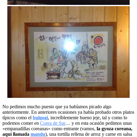
No pedimos mucho puesto que ya habíamos picado algo
anteriormente. En anteriores ocasiones ya había probado otros platos
típicos como el
bulgogi
, increíblemente bueno jeje, tal y como lo
podemos comer en
Corea de Sur
… y en esta ocasión pedimos unas
«empanadillas coreanas» como entrante (vamos,
la gyoza coreana,
aquí llamada
mandu
), una tortilla rellena de arroz y carne en salsa