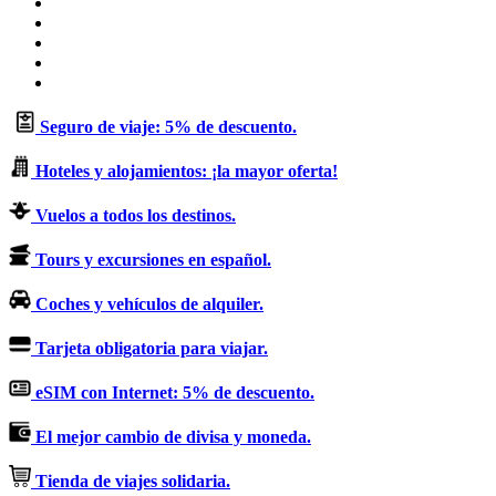
X
LinkedIn
Flickr
YouTube
Instagram
Seguro de viaje: 5% de descuento.
Hoteles y alojamientos: ¡la mayor oferta!
Vuelos a todos los destinos.
Tours y excursiones en español.
Coches y vehículos de alquiler.
Tarjeta obligatoria para viajar.
eSIM con Internet: 5% de descuento.
El mejor cambio de divisa y moneda.
Tienda de viajes solidaria.