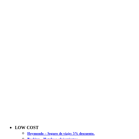
LOW COST
Heymondo – Seguro de viaje: 5% descuento.