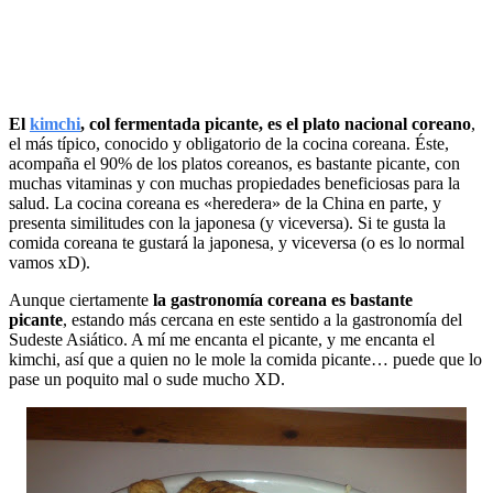
El
kimchi
, col fermentada picante, es el plato nacional coreano
,
el más típico, conocido y obligatorio de la cocina coreana. Éste,
acompaña el 90% de los platos coreanos, es bastante picante, con
muchas vitaminas y con muchas propiedades beneficiosas para la
salud. La cocina coreana es «heredera» de la China en parte, y
presenta similitudes con la japonesa (y viceversa). Si te gusta la
comida coreana te gustará la japonesa, y viceversa (o es lo normal
vamos xD).
Aunque ciertamente
la gastronomía coreana es bastante
picante
, estando más cercana en este sentido a la gastronomía del
Sudeste Asiático. A mí me encanta el picante, y me encanta el
kimchi, así que a quien no le mole la comida picante… puede que lo
pase un poquito mal o sude mucho XD.