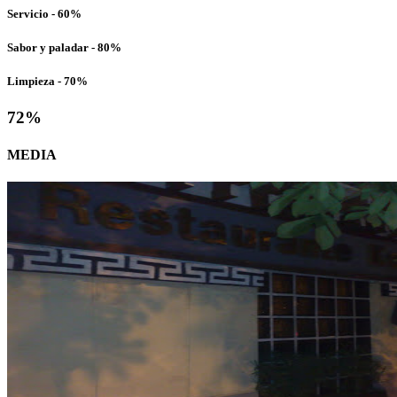
Servicio - 60%
Sabor y paladar - 80%
Limpieza - 70%
72
%
MEDIA