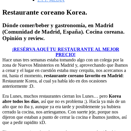
Restaurante coreano Korea.
Dónde comer/beber y gastronomía, en Madrid
(Comunidad de Madrid, España). Cocina coreana.
Opinión y review.
¡RESÉRVA AQUÍ TU RESTAURANTE AL MEJOR
PRECIO!
Hace unas tres semanas estaba tomando algo con un colega por la
zona de Nuevos Ministerios en Madrid y, aprovechando que íbamos
a cenar y el lugar en cuestión estaba muy cerquita, nos acercamos a
mi, hasta el momento,
restaurante coreano favorito en Madrid
:
Restaurante Korea, al cual ya había ido en dos ocasiones
anteriormente :D.
Era Lunes, muchos restaurantes cierran los Lunes… pero
Korea
abre todos los días
, así que no es problema ;). Hacía ya más de un
año que no iba y, aunque ya era tarde y posiblemente ya hubiera
cerrado la cocina, nos arriesgamos. Con suerte jeje, porque nos
dijeron que estaban a punto de cerrar la cocina e íbamos justitos, así
que a pedir rapidito xD.