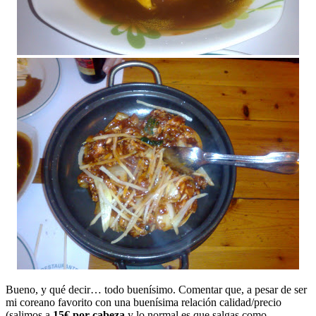
Bueno, y qué decir… todo buenísimo. Comentar que, a pesar de ser
mi coreano favorito con una buenísima relación calidad/precio
(salimos a
15€ por cabeza
y lo normal es que salgas como