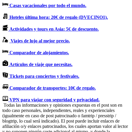
Casas vacacionales por todo el mundo.
Hoteles última hora: 20€ de regalo (DVECINO1).
Actividades y tours en Asia: 5€ de descuento.
Viajes de lujo al mejor precio.
Comparador de alojamientos.
Artículos de viaje que necesitas.
Tickets para conciertos y festivales.
Comparador de transportes: 10€ de regalo.
VPN para viajar con seguridad y privacidad.
Todas las informaciones y opiniones expuestas en el post son en
todo caso personales, independientes, reales y experienciales
(igualmente en caso de post patrocinado o famtrip / presstrip /
blogtrip, lo cual será indicado). El post puede incluir enlaces de
afiliación o/y enlaces patrocinados, los cuales aportan valor al lector
y no suponen ningún coste adicional al mismo, y donde la