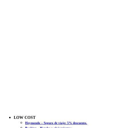
LOW COST
Heymondo – Seguro de viaje: 5% descuento.