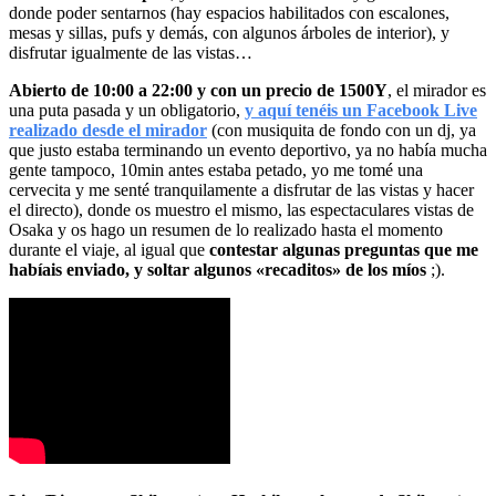
donde poder sentarnos (hay espacios habilitados con escalones,
mesas y sillas, pufs y demás, con algunos árboles de interior), y
disfrutar igualmente de las vistas…
Abierto de 10:00 a 22:00 y con un precio de 1500Y
, el mirador es
una puta pasada y un obligatorio,
y aquí tenéis un Facebook Live
realizado desde el mirador
(con musiquita de fondo con un dj, ya
que justo estaba terminando un evento deportivo, ya no había mucha
gente tampoco, 10min antes estaba petado, yo me tomé una
cervecita y me senté tranquilamente a disfrutar de las vistas y hacer
el directo), donde os muestro el mismo, las espectaculares vistas de
Osaka y os hago un resumen de lo realizado hasta el momento
durante el viaje, al igual que
contestar algunas preguntas que me
habíais enviado, y soltar algunos «recaditos» de los míos
;).