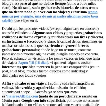
blog y rrss)
pero al que no dedico tiempo
(como a otros miles
claro). No obstante,
suelo grabar más historias de otros temas
que no tienen nada que ver con los viajes y el turismo
(como
música por ejemplo, una de mis grandes aficiones como bien
sabéis)
, que viajes en sí.
De ahí que los presentes vídeos (excepto algún caso en concreto),
no estén editados…
Algunos son vídeos y pequeñas grabaciones
realizados de forma expresa, y muchos otros son lives y directos
en Instagram o Facebook
(y claro, la calidad de los streamings en
muchas ocasiones es la que es),
siendo en general breves
grabaciones personales
; donde hago un resumen, comento
impresiones o muestro alguna cosita o algún aspecto en concreto…
Pero sí, echando un vistacillo a los pocos vídeos en total que tenía
del viaje a
Japón ’16 (16 días)
, vi que tenía algunas
cositas
interesantes que bien merecen la pena ser compartidas
(en un
post, en el blog, muchas fueron directos como indicaba) y
disfrutadas por todos vosotros.
Al fin y al cabo es un viaje a Japón, y toda información es
valiosa, bienvenida y agradecida
, más aún sin edición;
autenticidad a tope… Además,
ya sabéis que esto
es
ViajerosAlBlog.com
(nada de un post churrero escrito en
10min para Google con info superficial)
, por lo que no estamos
hablando solo de un vídeo, sino que cada uno va acompañado de