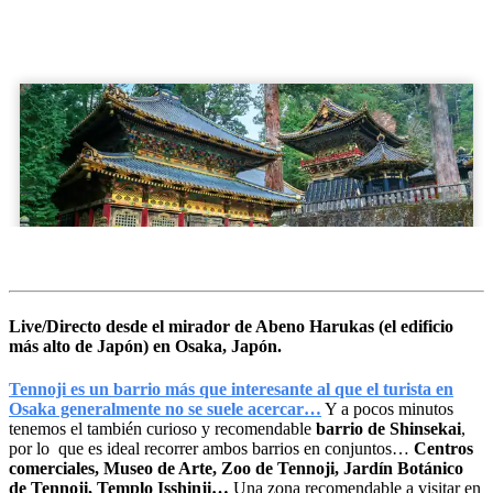
Live/Directo desde el mirador de Abeno Harukas (el edificio
más alto de Japón) en Osaka, Japón.
Tennoji es un barrio más que interesante al que el turista en
Osaka generalmente no se suele acercar…
Y a pocos minutos
tenemos el también curioso y recomendable
barrio de Shinsekai
,
por lo que es ideal recorrer ambos barrios en conjuntos…
Centros
comerciales, Museo de Arte, Zoo de Tennoji, Jardín Botánico
de Tennoji, Templo Isshinji…
Una zona recomendable a visitar en