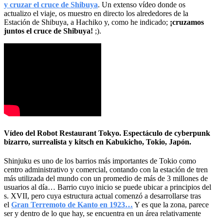
y cruzar el cruce de Shibuya
. Un extenso vídeo donde os
actualizo el viaje, os muestro en directo los alrededores de la
Estación de Shibuya, a Hachiko y, como he indicado;
¡cruzamos
juntos el cruce de Shibuya!
;).
Vídeo del Robot Restaurant Tokyo. Espectáculo de cyberpunk
bizarro, surrealista y kitsch en Kabukicho, Tokio, Japón.
Shinjuku es uno de los barrios más importantes de Tokio como
centro administrativo y comercial, contando con la estación de tren
más utilizada del mundo con un promedio de más de 3 millones de
usuarios al día… Barrio cuyo inicio se puede ubicar a principios del
s. XVII, pero cuya estructura actual comenzó a desarrollarse tras
el
Gran Terremoto de Kanto en 1923…
Y es que la zona, parece
ser y dentro de lo que hay, se encuentra en un área relativamente