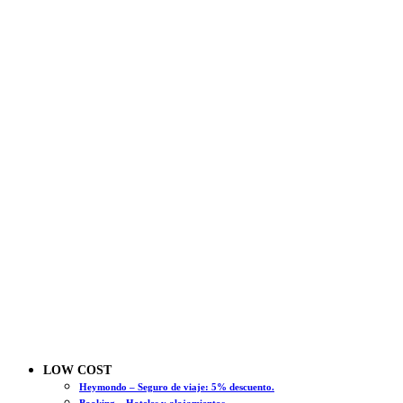
LOW COST
Heymondo – Seguro de viaje: 5% descuento.