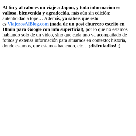
Al fin y al cabo es un viaje a Japón, y toda información es
valiosa, bienvenida y agradecida
, más aún sin edición;
autenticidad a tope… Además,
ya sabéis que esto
es
ViajerosAlBlog.com
(nada de un post churrero escrito en
10min para Google con info superficial)
, por lo que no estamos
hablando solo de un vídeo, sino que cada uno va acompañado de
fotitos y extensa información para situarnos en contexto; historia,
dónde estamos, qué estamos haciendo, etc…
¡disfrutadlos!
;).