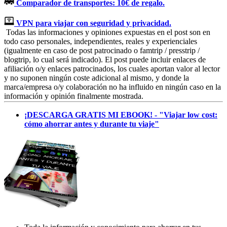
Comparador de transportes: 10€ de regalo.
VPN para viajar con seguridad y privacidad.
Todas las informaciones y opiniones expuestas en el post son en
todo caso personales, independientes, reales y experienciales
(igualmente en caso de post patrocinado o famtrip / presstrip /
blogtrip, lo cual será indicado). El post puede incluir enlaces de
afiliación o/y enlaces patrocinados, los cuales aportan valor al lector
y no suponen ningún coste adicional al mismo, y donde la
marca/empresa o/y colaboración no ha influido en ningún caso en la
información y opinión finalmente mostrada.
¡DESCARGA GRATIS MI EBOOK! - "Viajar low cost:
cómo ahorrar antes y durante tu viaje"