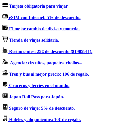
Tarjeta obligatoria para viajar.
eSIM con Internet: 5% de descuento.
El mejor cambio de divisa y moneda.
Tienda de viajes solidaria.
Restaurantes: 25€ de descuento (81905911).
Agencia: circuitos, paquetes, chollos...
Tren y bus al mejor precio: 10€ de regalo.
Cruceros y ferries en el mundo.
Japan Rail Pass para Japón.
Seguro de viaje: 5% de descuento.
Hoteles y alojamientos: 10€ de regalo.