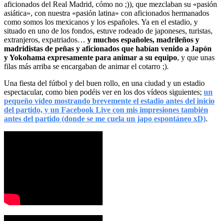
aficionados del Real Madrid, cómo no ;)), que mezclaban su «pasión
asiática», con nuestra «pasión latina» con aficionados hermanados
como somos los mexicanos y los españoles. Ya en el estadio, y
situado en uno de los fondos, estuve rodeado de japoneses, turistas,
extranjeros, expatriados…
y muchos españoles, madrileños y
madridistas de peñas y aficionados que habían venido a Japón
y Yokohama expresamente para animar a su equipo
, y que unas
filas más arriba se encargaban de animar el cotarro ;).
Una fiesta del fútbol y del buen rollo, en una ciudad y un estadio
espectacular, como bien podéis ver en los dos vídeos siguientes;
un
pequeño vídeo mostrando brevemente el estadio antes del inicio
del partido, y un Facebook Live con mis impresiones también
antes del partido (donde se me cuela un japo espontáneo xD)
.