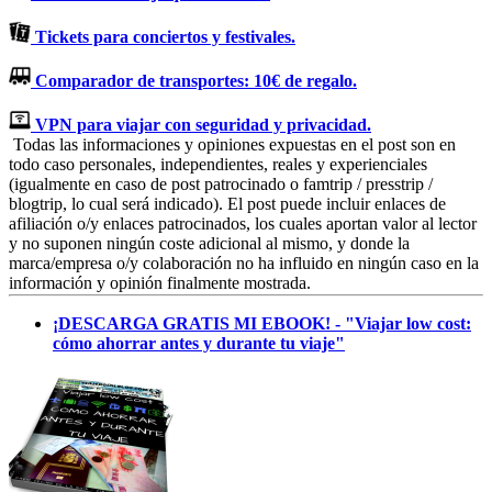
Tickets para conciertos y festivales.
Comparador de transportes: 10€ de regalo.
VPN para viajar con seguridad y privacidad.
Todas las informaciones y opiniones expuestas en el post son en
todo caso personales, independientes, reales y experienciales
(igualmente en caso de post patrocinado o famtrip / presstrip /
blogtrip, lo cual será indicado). El post puede incluir enlaces de
afiliación o/y enlaces patrocinados, los cuales aportan valor al lector
y no suponen ningún coste adicional al mismo, y donde la
marca/empresa o/y colaboración no ha influido en ningún caso en la
información y opinión finalmente mostrada.
¡DESCARGA GRATIS MI EBOOK! - "Viajar low cost:
cómo ahorrar antes y durante tu viaje"