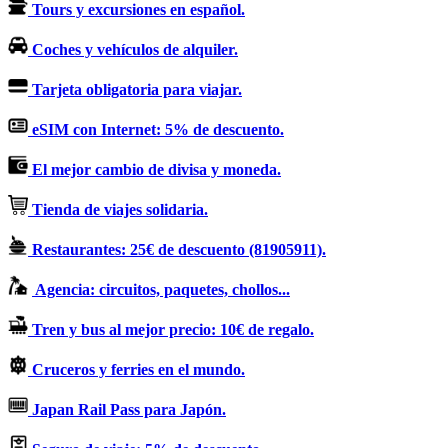
Tours y excursiones en español.
Coches y vehículos de alquiler.
Tarjeta obligatoria para viajar.
eSIM con Internet: 5% de descuento.
El mejor cambio de divisa y moneda.
Tienda de viajes solidaria.
Restaurantes: 25€ de descuento (81905911).
Agencia: circuitos, paquetes, chollos...
Tren y bus al mejor precio: 10€ de regalo.
Cruceros y ferries en el mundo.
Japan Rail Pass para Japón.