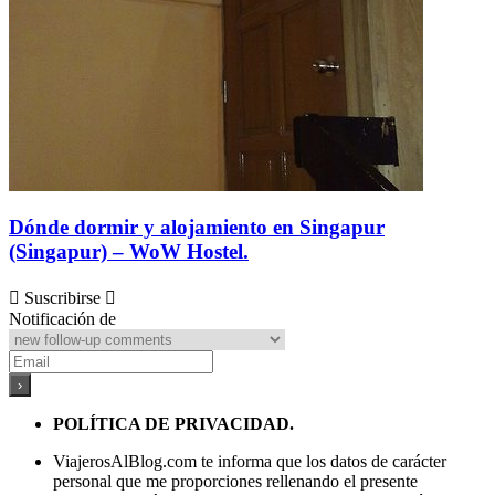
Dónde dormir y alojamiento en Singapur
(Singapur) – WoW Hostel.
Suscribirse
Notificación de
POLÍTICA DE PRIVACIDAD.
ViajerosAlBlog.com te informa que los datos de carácter
personal que me proporciones rellenando el presente