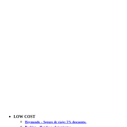
LOW COST
Heymondo – Seguro de viaje: 5% descuento.