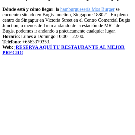
Dónde está y cómo llegar
: la
hamburguesería Mos Burger
se
encuentra situado en Bugis Junction, Singapore 188021. En pleno
centro de Singapur en Victoria Street en el Centro Comercial Bugis
Junction, a menos de 1min andando de la estación de MRT de
Bugis, podemos ir andando a prácticamente cualquier lugar.
Horario
: Lunes a Domingo 10:00 – 22:00.
Teléfono
: +6563379353.
Web
:
¡RESÉRVA AQUÍ TU RESTAURANTE AL MEJOR
PRECIO!