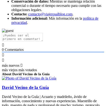
Conservación de datos:
Mientras se mantenga relación
comercial o durante el tiempo necesario para cumplir con las
obligaciones legales.
Contacto:
contacto@viajerosalblog.com
.
Información adicional:
Más información en la
política de
privacidad
.
0
Comentarios
más nuevos
más viejos
más votados
About David Vecino de la Guía
David Vecino de la Guía
David Vecino de la Guía | Acuario y madrileño, ávido de
información, conocimiento y nuevas experiencias. Maestrillo de
todo, maestro de nada y profesional de mucho: turismo, protocolo,