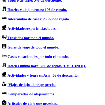
Seguro de viaje: 5% de descuento.
Hoteles y alojamientos: 10€ de regalo.
Intercambio de casas: 250GP de regalo.
Actividades/experiencias/tours.
Traslados por todo el mundo.
Guías de viaje de todo el mundo.
Casas vacacionales por todo el mundo.
Hoteles última hora: 20€ de regalo (DVECINO1).
Actividades y tours en Asia: 5€ de descuento.
Viajes de lujo al mejor precio.
Comparador de alojamientos.
Artículos de viaje que necesitas.