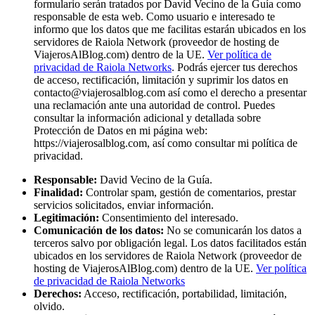
formulario serán tratados por David Vecino de la Guía como
responsable de esta web. Como usuario e interesado te
informo que los datos que me facilitas estarán ubicados en los
servidores de Raiola Network (proveedor de hosting de
ViajerosAlBlog.com) dentro de la UE.
Ver política de
privacidad de Raiola Networks
. Podrás ejercer tus derechos
de acceso, rectificación, limitación y suprimir los datos en
contacto@viajerosalblog.com
así como el derecho a presentar
una reclamación ante una autoridad de control. Puedes
consultar la información adicional y detallada sobre
Protección de Datos en mi página web:
https://viajerosalblog.com, así como consultar mi política de
privacidad.
Responsable:
David Vecino de la Guía.
Finalidad:
Controlar spam, gestión de comentarios, prestar
servicios solicitados, enviar información.
Legitimación:
Consentimiento del interesado.
Comunicación de los datos:
No se comunicarán los datos a
terceros salvo por obligación legal. Los datos facilitados están
ubicados en los servidores de Raiola Network (proveedor de
hosting de ViajerosAlBlog.com) dentro de la UE.
Ver política
de privacidad de Raiola Networks
Derechos:
Acceso, rectificación, portabilidad, limitación,
olvido.