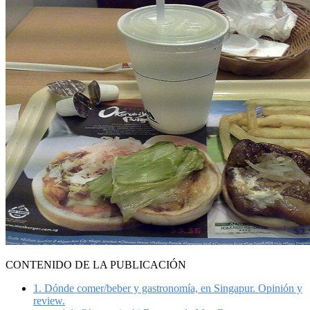
CONTENIDO DE LA PUBLICACIÓN
1.
Dónde comer/beber y gastronomía, en Singapur. Opinión y
review.