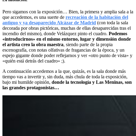
Pero sigamos con la exposición… Bien, la primera y amplia sala a la
que accedemos, es una suerte de
recreación de la habitación del
antiguo y ya desaparecido Alcázar de Madrid
(con toda la sala
decorada por obras pictóricas, muchas de ellas desaparecidas tras el
incendio del mismo), donde Velázquez pinto el cuadro.
Podemos
«introducirnos» en el mismo entorno, lugar y dimensión donde
el artista creo la obra maestra
, siendo parte de la propia
escenografía, con notas olfativas de fragancias de la época, y un
espejo gigante donde poder reflejarnos y ver «otro punto de vista» y
«quién está detrás del cuadro» ;).
A continuación accedemos a la que, quizás, es la sala donde más
tiempo vas a invertir y, sin duda, más chula de toda la exposición,
bajo mi humilde opinión,
donde la tecnología y Las Meninas, son
las grandes protagonistas…