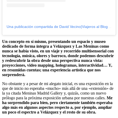
Una publicación compartida de David Vecino|Viajeros al Blog (@viajerosalblog)
Un concepto en sí mismo, presentando un espacio y museo
dedicado de forma íntegra a Velázquez y Las Meninas como
nunca se había visto, en un viaje y recorrido multisensorial con
tecnología, música, olores y barroco, donde podemos descubrir
y redescubrir la obra desde una perspectiva nunca vista:
proyecciones, video mapping, hologramas, interactividad… Y,
en resumidas cuentas; una experiencia artística que nos
sorprenderá.
No obstante y a pesar de mi alegato inicial, es una exposición en la
que de inicio no esperaba «mucho» más allá de una «extensión» de
la ya citada Meninas Madrid Gallery y, quizás, como un nuevo
prólogo para la próxima exposición urbana por nuestras calles.
Me
ha sorprendido para bien, pero ciertamente también esperaba
algo más en algunos aspectos respecto a, por ejemplo, ampliar
un poco el espectro a Velázquez y el resto de su obra.