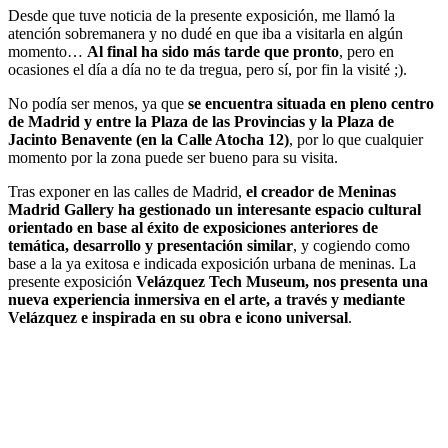
Desde que tuve noticia de la presente exposición, me llamó la
atención sobremanera y no dudé en que iba a visitarla en algún
momento…
Al final ha sido más tarde que pronto
, pero en
ocasiones el día a día no te da tregua, pero sí, por fin la visité ;).
No podía ser menos, ya que
se encuentra situada en pleno centro
de Madrid y entre la Plaza de las Provincias y la Plaza de
Jacinto Benavente (en la Calle Atocha 12)
, por lo que cualquier
momento por la zona puede ser bueno para su visita.
Tras exponer en las calles de Madrid,
el creador de Meninas
Madrid Gallery ha gestionado un interesante espacio cultural
orientado en base al éxito de exposiciones anteriores de
temática, desarrollo y presentación similar
, y cogiendo como
base a la ya exitosa e indicada exposición urbana de meninas. La
presente exposición
Velázquez Tech Museum, nos presenta una
nueva experiencia inmersiva en el arte, a través y mediante
Velázquez e inspirada en su obra e icono universal
.