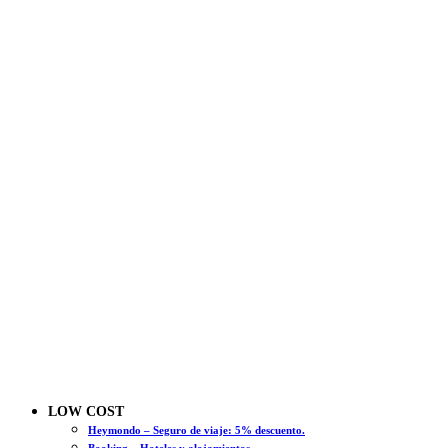
LOW COST
Heymondo – Seguro de viaje: 5% descuento.