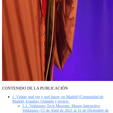
CONTENIDO DE LA PUBLICACIÓN
1.
Visitar, qué ver y qué hacer, en Madrid (Comunidad de
Madrid, España). Opinión y review.
1.1.
Velázquez Tech Museum. Museo Interactivo
Velázquez (15 de Abril de 2021 al 31 de Diciembre de