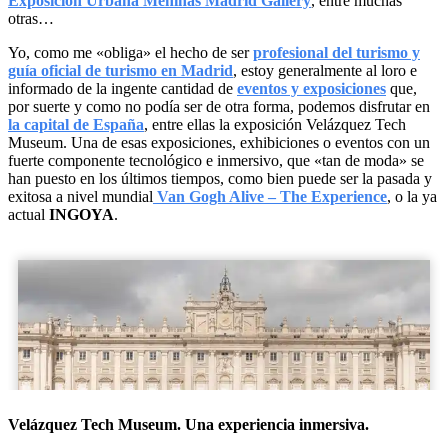
Exposición Urbana Meninas Madrid Gallery
, ​entre muchas
otras…
Yo, como me «obliga» el hecho de ser
profesional del turismo y
guía oficial de turismo en Madrid
, estoy generalmente al loro e
informado de la ingente cantidad de
eventos y exposiciones
que,
por suerte y como no podía ser de otra forma, podemos disfrutar en
la capital de España
, entre ellas la exposición Velázquez Tech
Museum. Una de esas exposiciones, exhibiciones o eventos con un
fuerte componente tecnológico e inmersivo, que «tan de moda» se
han puesto en los últimos tiempos, como bien puede ser la pasada y
exitosa a nivel mundial
Van Gogh Alive – The Experience
, o la ya
actual
INGOYA
.
Velázquez Tech Museum. Una experiencia inmersiva.