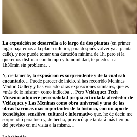
La exposición se desarrolla a lo largo de dos plantas
(en primer
lugar bajaremos a la planta inferior, para después volver ya a planta
calle), y nos puede tomar una duración mínima de 1h, pero si la
queremos disfrutar con tiempo y tranquilidad, te puedes ir a
1h30min sin problema…
Y, ciertamente,
la exposición es sorprendente y de la cual salí
encantado…
Puede parecer de inicio, si has recorrido Meninas
Madrid Gallery y has visitado otras exposiciones similares, que es
«más de lo mismo» como indicaba… Pero
Velázquez Tech
Museum adquiere personalidad propia articulada alrededor de
Velázquez y Las Meninas como obra universal y una de las
obras barrocas más importantes de la historia, con un aporte
tecnológico, sensitivo, cultural e informativo
que, he de decir, me
sorprendió para bien y, de hecho, provocó que tardará más tiempo
del previsto en mi visita a la misma…
La habitación.