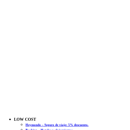
LOW COST
Heymondo – Seguro de viaje: 5% descuento.