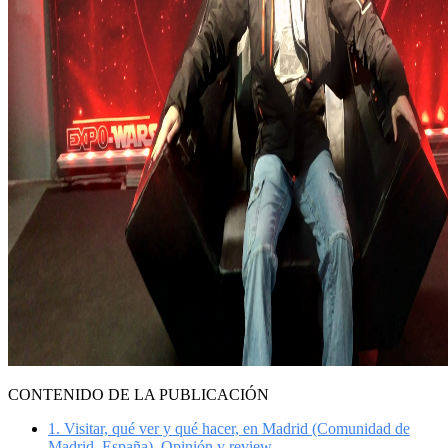
CONTENIDO DE LA PUBLICACIÓN
1.
Visitar, qué ver y qué hacer, en Madrid (Comunidad de
Madrid, España). Opinión y review.