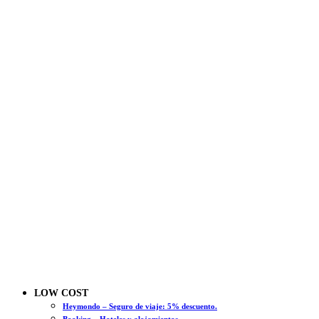
LOW COST
Heymondo – Seguro de viaje: 5% descuento.