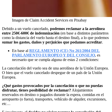
Imagen de Claim Accident Services en Pixabay
Debido a un vuelo cancelado,
podemos reclamar a la aerolínea
entre 250€-600€ de indemnización
(en base a distintos parámetros
como la distancia del vuelo hasta el destino final), a lo que podemos
sumar los gastos, daños y perjuicios que podamos acreditar
.
En base al
REGLAMENTO (CE) No 261/2004 DEL
PARLAMENTO EUROPEO Y DEL CONSEJO
, es
necesario que se cumpla alguna de estas 2 condiciones:
La cancelación del vuelo sea de una aerolínea de la Unión Europea.
O bien que el vuelo cancelado despegue de un país de la Unión
Europea.
¿Qué gastos provocados por la cancelación o que no puedas
disfrutar, tienes posibilidad de reclamar?
Alojamientos
reservados en destino o pagados durante la espera, comidas en el
aeropuerto (o fuera), transportes, vehículo de alquiler, excursiones,
etc…