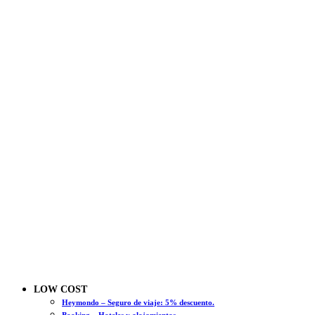
LOW COST
Heymondo – Seguro de viaje: 5% descuento.