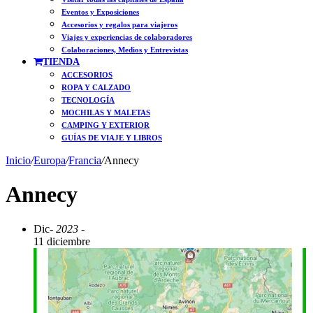
Eventos y Exposiciones
Accesorios y regalos para viajeros
Viajes y experiencias de colaboradores
Colaboraciones, Medios y Entrevistas
TIENDA
ACCESORIOS
ROPA Y CALZADO
TECNOLOGÍA
MOCHILAS Y MALETAS
CAMPING Y EXTERIOR
GUÍAS DE VIAJE Y LIBROS
Inicio
/
Europa
/
Francia
/
Annecy
Annecy
Dic
- 2023 -
11 diciembre