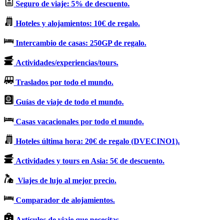
Seguro de viaje: 5% de descuento.
Hoteles y alojamientos: 10€ de regalo.
Intercambio de casas: 250GP de regalo.
Actividades/experiencias/tours.
Traslados por todo el mundo.
Guías de viaje de todo el mundo.
Casas vacacionales por todo el mundo.
Hoteles última hora: 20€ de regalo (DVECINO1).
Actividades y tours en Asia: 5€ de descuento.
Viajes de lujo al mejor precio.
Comparador de alojamientos.
Artículos de viaje que necesitas.