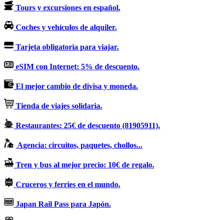
Tours y excursiones en español.
Coches y vehículos de alquiler.
Tarjeta obligatoria para viajar.
eSIM con Internet: 5% de descuento.
El mejor cambio de divisa y moneda.
Tienda de viajes solidaria.
Restaurantes: 25€ de descuento (81905911).
Agencia: circuitos, paquetes, chollos...
Tren y bus al mejor precio: 10€ de regalo.
Cruceros y ferries en el mundo.
Japan Rail Pass para Japón.