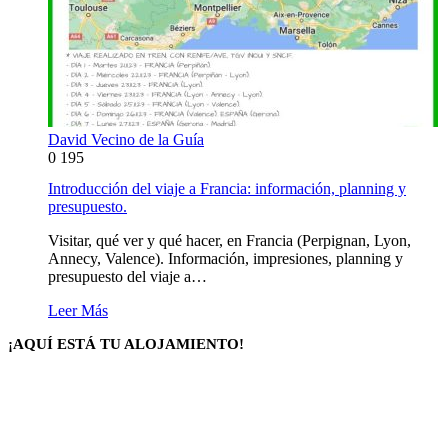
David Vecino de la Guía
0
195
Introducción del viaje a Francia: información, planning y
presupuesto.
Visitar, qué ver y qué hacer, en Francia (Perpignan, Lyon,
Annecy, Valence). Información, impresiones, planning y
presupuesto del viaje a…
Leer Más
¡AQUÍ ESTÁ TU ALOJAMIENTO!