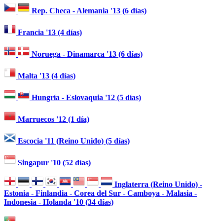
Rep. Checa - Alemania '13 (6 días)
Francia '13 (4 días)
Noruega - Dinamarca '13 (6 días)
Malta '13 (4 días)
Hungría - Eslovaquia '12 (5 días)
Marruecos '12 (1 día)
Escocia '11 (Reino Unido) (5 días)
Singapur '10 (52 días)
Inglaterra (Reino Unido) -
Estonia - Finlandia - Corea del Sur - Camboya - Malasia -
Indonesia - Holanda '10 (34 días)