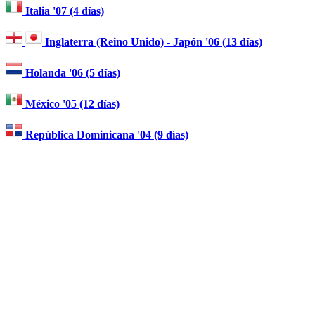
Italia '07 (4 días)
Inglaterra (Reino Unido) - Japón '06 (13 días)
Holanda '06 (5 días)
México '05 (12 días)
República Dominicana '04 (9 días)