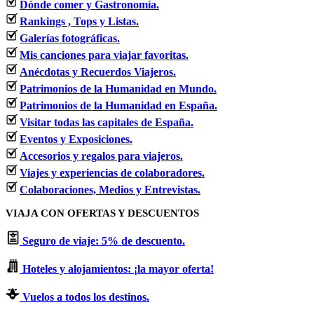
Dónde comer y Gastronomía.
Rankings , Tops y Listas.
Galerías fotográficas.
Mis canciones para viajar favoritas.
Anécdotas y Recuerdos Viajeros.
Patrimonios de la Humanidad en Mundo.
Patrimonios de la Humanidad en España.
Visitar todas las capitales de España.
Eventos y Exposiciones.
Accesorios y regalos para viajeros.
Viajes y experiencias de colaboradores.
Colaboraciones, Medios y Entrevistas.
VIAJA CON OFERTAS Y DESCUENTOS
Seguro de viaje: 5% de descuento.
Hoteles y alojamientos: ¡la mayor oferta!
Vuelos a todos los destinos.