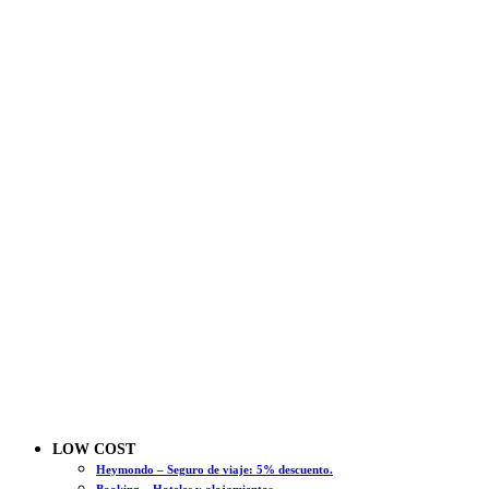
LOW COST
Heymondo – Seguro de viaje: 5% descuento.