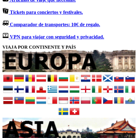
Tickets para conciertos y festivales.
Comparador de transportes: 10€ de regalo.
VPN para viajar con seguridad y privacidad.
VIAJA POR CONTINENTE Y PAÍS