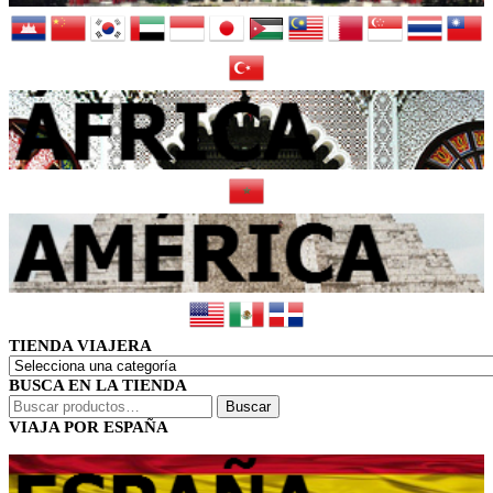
TIENDA VIAJERA
BUSCA EN LA TIENDA
Buscar
Buscar
por:
VIAJA POR ESPAÑA