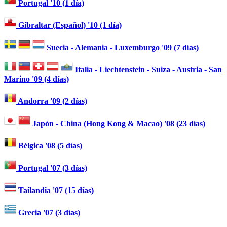
Portugal '10 (1 día)
Gibraltar (Español) '10 (1 día)
Suecia - Alemania - Luxemburgo '09 (7 días)
Italia - Liechtenstein - Suiza - Austria - San
Marino '09 (4 días)
Andorra '09 (2 días)
Japón - China (Hong Kong & Macao) '08 (23 días)
Bélgica '08 (5 días)
Portugal '07 (3 días)
Tailandia '07 (15 días)
Grecia '07 (3 días)