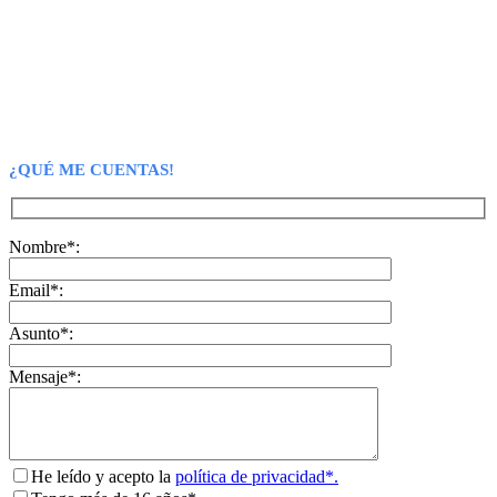
¿QUÉ ME CUENTAS!
Nombre*:
Email*:
Asunto*:
Mensaje*:
He leído y acepto la
política de privacidad*.