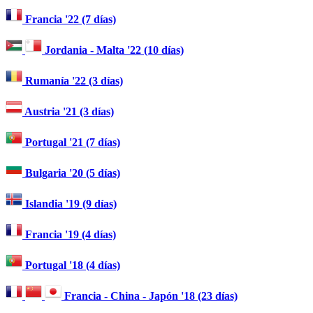
Francia '22 (7 días)
Jordania - Malta '22 (10 días)
Rumanía '22 (3 días)
Austria '21 (3 días)
Portugal '21 (7 días)
Bulgaria '20 (5 días)
Islandia '19 (9 días)
Francia '19 (4 días)
Portugal '18 (4 días)
Francia - China - Japón '18 (23 días)