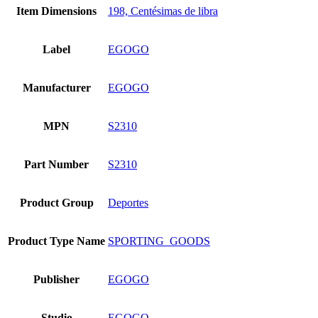
Item Dimensions
198, Centésimas de libra
Label
EGOGO
Manufacturer
EGOGO
MPN
S2310
Part Number
S2310
Product Group
Deportes
Product Type Name
SPORTING_GOODS
Publisher
EGOGO
Studio
EGOGO