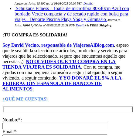
Amazon.es Price:
65,99
€
(as of 08/08/2025 20:00 PST-
Details
)
Schukaps Fitness - Toalla de microfibra 80x40cm Azul con
bordado Verde compacta y de secado rapido con bolsa para
viajes - Deporte Piscina Playa Yoga y Gimnasio
Amazon.es
El
El
Price:
7,99
€
7,49
€
(as of 08/08/2025 20:31 PST-
Details
)
&
FREE Shipping
.
precio
precio
original
actual
era:
es:
¡TU COMPRA ES SOLIDARIA!
7,99€.
7,49€.
Soy David Vecino, responsable de ViajerosAlBlog.com
, espero
que te sea útil la selección de artículos, productos y servicios para
viajeros que he seleccionado, seguro que encuentras aquello que
necesitas ;).
NO OLVIDES QUE TU COMPRA EN LA
TIENDA VIAJERA ES SOLIDARIA
. Con tu compra, me
ayudas con una pequeña comisión a seguir trabajando, a seguir
viviendo, a seguir comiendo,
Y YO DONARÉ EL 5% A LA
FEDERACIÓN ESPAÑOLA DE BANCOS DE
ALIMENTOS
.
¿QUÉ ME CUENTAS!
Nombre*:
Email*: