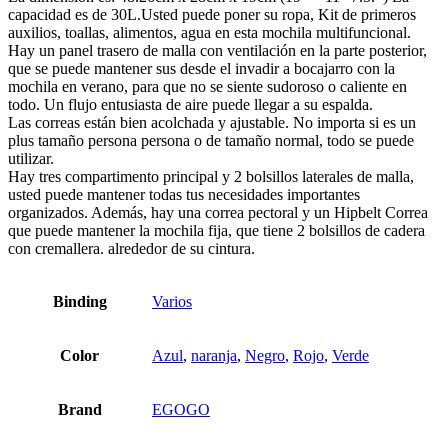
capacidad es de 30L.Usted puede poner su ropa, Kit de primeros
auxilios, toallas, alimentos, agua en esta mochila multifuncional.
Hay un panel trasero de malla con ventilación en la parte posterior,
que se puede mantener sus desde el invadir a bocajarro con la
mochila en verano, para que no se siente sudoroso o caliente en
todo. Un flujo entusiasta de aire puede llegar a su espalda.
Las correas están bien acolchada y ajustable. No importa si es un
plus tamaño persona persona o de tamaño normal, todo se puede
utilizar.
Hay tres compartimento principal y 2 bolsillos laterales de malla,
usted puede mantener todas tus necesidades importantes
organizados. Además, hay una correa pectoral y un Hipbelt Correa
que puede mantener la mochila fija, que tiene 2 bolsillos de cadera
con cremallera. alrededor de su cintura.
Binding
Varios
Color
Azul
,
naranja
,
Negro
,
Rojo
,
Verde
Brand
EGOGO