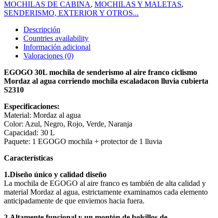
MOCHILAS DE CABINA
,
MOCHILAS Y MALETAS
,
SENDERISMO, EXTERIOR Y OTROS...
Descripción
Countries availability
Información adicional
Valoraciones (0)
EGOGO 30L mochila de senderismo al aire franco ciclismo
Mordaz al agua corriendo mochila escaladacon lluvia cubierta
S2310
Especificaciones:
Material: Mordaz al agua
Color: Azul, Negro, Rojo, Verde, Naranja
Capacidad: 30 L
Paquete: 1 EGOGO mochila + protector de 1 lluvia
Características
1.Diseño único y calidad diseño
La mochila de EGOGO al aire franco es también de alta calidad y
material Mordaz al agua, estrictamente examinamos cada elemento
anticipadamente de que enviemos hacia fuera.
2.Altamente funcional y un montón de bolsillos de