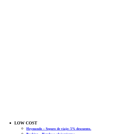
LOW COST
Heymondo – Seguro de viaje: 5% descuento.